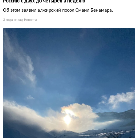
Россию с двух до четырех в неделю
Об этом заявил алжирский посол Смаил Бенамара.
3 года назад
Новости