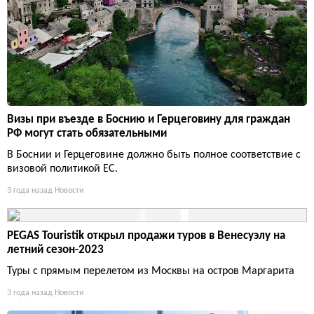
Визы при въезде в Боснию и Герцеговину для граждан
РФ могут стать обязательными
В Боснии и Герцеговине должно быть полное соответствие с
визовой политикой ЕС.
3 года назад
Новости
PEGAS Touristik открыл продажи туров в Венесуэлу на
летний сезон-2023
Туры с прямым перелетом из Москвы на остров Маргарита
3 года назад
Новости