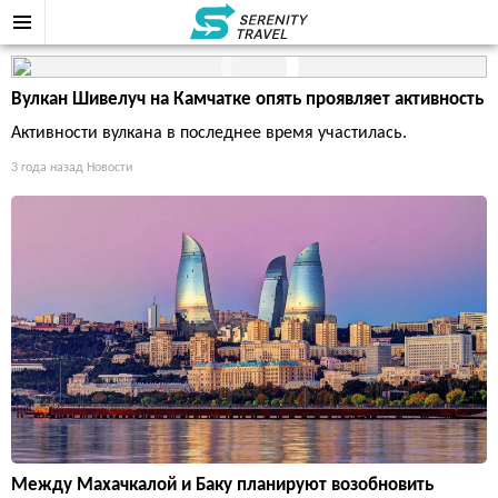
Вулкан Шивелуч на Камчатке опять проявляет активность
Активности вулкана в последнее время участилась.
3 года назад
Новости
Между Махачкалой и Баку планируют возобновить