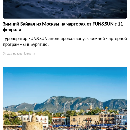
Зимний Байкал из Москвы на чартерах от FUN&SUN с 11
февраля
Туроператор FUN&SUN анонсировал запуск зимней чартерной
программы в Бурятию.
3 года назад
Новости