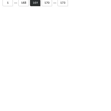
...
...
1
168
169
170
173