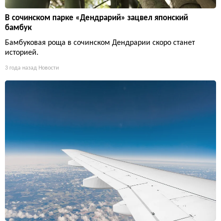
В сочинском парке «Дендрарий» зацвел японский
бамбук
Бамбуковая роща в сочинском Дендрарии скоро станет
историей.
3 года назад
Новости