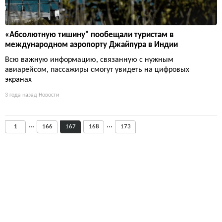
«Абсолютную тишину" пообещали туристам в
международном аэропорту Джайпура в Индии
Всю важную информацию, связанную с нужным
авиарейсом, пассажиры смогут увидеть на цифровых
экранах
3 года назад
Новости
...
...
1
166
167
168
173