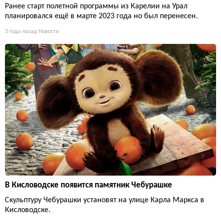
Ранее старт полетной программы из Карелии на Урал
планировался ещё в марте 2023 года но был перенесен.
3 года назад
Новости
В Кисловодске появится памятник Чебурашке
Скульптуру Чебурашки установят на улице Карла Маркса в
Кисловодске.