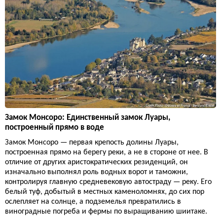
Замок Монсоро: Единственный замок Луары,
построенный прямо в воде
Замок Монсоро — первая крепость долины Луары,
построенная прямо на берегу реки, а не в стороне от нее. В
отличие от других аристократических резиденций, он
изначально выполнял роль водных ворот и таможни,
контролируя главную средневековую автостраду — реку. Его
белый туф, добытый в местных каменоломнях, до сих пор
ослепляет на солнце, а подземелья превратились в
виноградные погреба и фермы по выращиванию шиитаке.