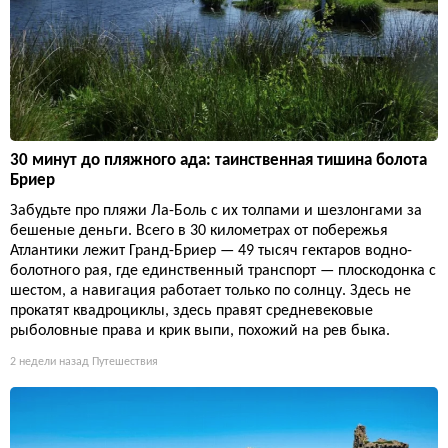
30 минут до пляжного ада: таинственная тишина болота
Бриер
Забудьте про пляжи Ла-Боль с их толпами и шезлонгами за
бешеные деньги. Всего в 30 километрах от побережья
Атлантики лежит Гранд-Бриер — 49 тысяч гектаров водно-
болотного рая, где единственный транспорт — плоскодонка с
шестом, а навигация работает только по солнцу. Здесь не
прокатят квадроциклы, здесь правят средневековые
рыболовные права и крик выпи, похожий на рев быка.
2 недели назад
Путешествия