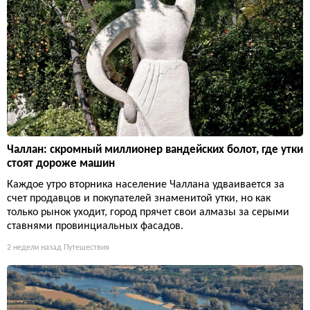
Чаллан: скромный миллионер вандейских болот, где утки
стоят дороже машин
Каждое утро вторника население Чаллана удваивается за
счет продавцов и покупателей знаменитой утки, но как
только рынок уходит, город прячет свои алмазы за серыми
ставнями провинциальных фасадов.
2 недели назад
Путешествия