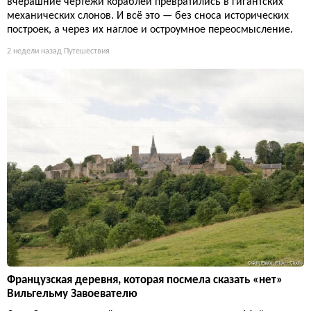
вчерашние чертежи кораблей превратились в гигантских
механических слонов. И всё это — без сноса исторических
построек, а через их наглое и остроумное переосмысление.
2 недели назад
Путешествия
Французская деревня, которая посмела сказать «нет»
Вильгельму Завоевателю