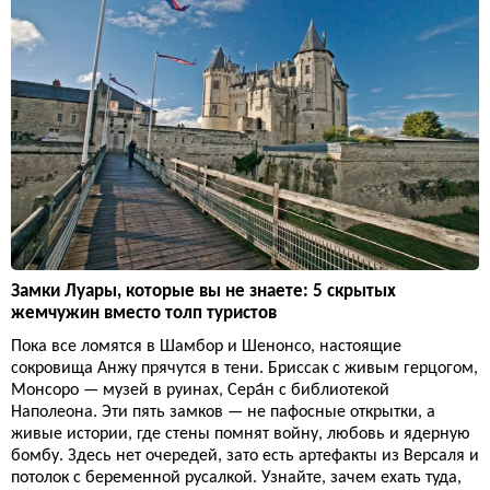
Замки Луары, которые вы не знаете: 5 скрытых
жемчужин вместо толп туристов
Пока все ломятся в Шамбор и Шенонсо, настоящие
сокровища Анжу прячутся в тени. Бриссак с живым герцогом,
Монсоро — музей в руинах, Сера́н с библиотекой
Наполеона. Эти пять замков — не пафосные открытки, а
живые истории, где стены помнят войну, любовь и ядерную
бомбу. Здесь нет очередей, зато есть артефакты из Версаля и
потолок с беременной русалкой. Узнайте, зачем ехать туда,