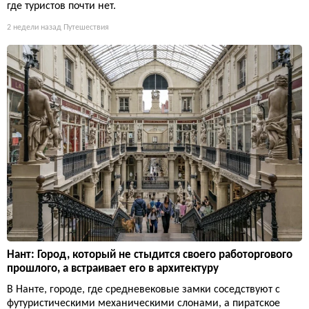
где туристов почти нет.
2 недели назад
Путешествия
Нант: Город, который не стыдится своего работоргового
прошлого, а встраивает его в архитектуру
В Нанте, городе, где средневековые замки соседствуют с
футуристическими механическими слонами, а пиратское