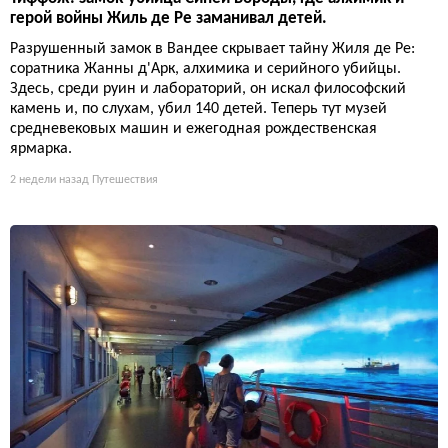
герой войны Жиль де Ре заманивал детей.
Разрушенный замок в Вандее скрывает тайну Жиля де Ре:
соратника Жанны д'Арк, алхимика и серийного убийцы.
Здесь, среди руин и лабораторий, он искал философский
камень и, по слухам, убил 140 детей. Теперь тут музей
средневековых машин и ежегодная рождественская
ярмарка.
2 недели назад
Путешествия