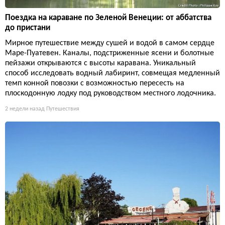
Поездка на караване по Зеленой Венеции: от аббатства
до пристани
Мирное путешествие между сушей и водой в самом сердце
Маре-Пуатевен. Каналы, подстриженные ясени и болотные
пейзажи открываются с высоты каравана. Уникальный
способ исследовать водный лабиринт, совмещая медленный
темп конной повозки с возможностью пересесть на
плоскодонную лодку под руководством местного лодочника.
2 недели назад
Путешествия