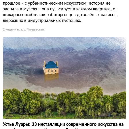
прошлое – с урбанистическим искусством, история не
застыла в музеях – она пульсирует в каждом квартале, от
шикарных особняков работорговцев до зелёных оазисов,
выросших в индустриальных пустошах.
2 недели назад
Путешествия
Устье Луары: 33 инсталляции современного искусства на