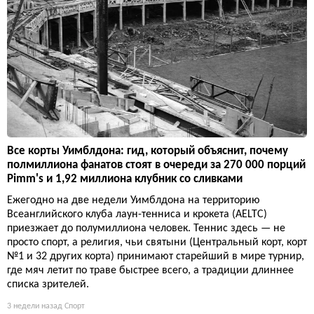
Все корты Уимблдона: гид, который объяснит, почему
полмиллиона фанатов стоят в очереди за 270 000 порций
Pimm's и 1,92 миллиона клубник со сливками
Ежегодно на две недели Уимблдона на территорию
Всеанглийского клуба лаун-тенниса и крокета (AELTC)
приезжает до полумиллиона человек. Теннис здесь — не
просто спорт, а религия, чьи святыни (Центральный корт, корт
№1 и 32 других корта) принимают старейший в мире турнир,
где мяч летит по траве быстрее всего, а традиции длиннее
списка зрителей.
3 недели назад
Спорт