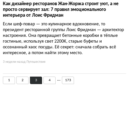
Как дизайнер ресторанов Жан-Жоржа строит уют, а не
просто сервирует зал: 7 правил эмоционального
интерьера от Лоис Фридман
Если шеф-повар — это кулинарное вдохновение, то
президент ресторанной группы Лоис Фридман — архитектор
настроения. Она превращает бетонные коробки в тёплые
гостиные, используя свет 2200К, старые буфеты и
осознанный хаос посуды. Её секрет: сначала собрать всё
интересное, а потом найти этому место.
3 недели назад
Путешествия
...
1
2
3
4
173