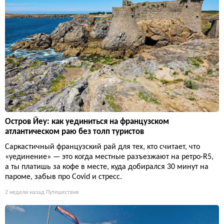
Остров Йеу: как уединиться на французском
атлантическом раю без толп туристов
Саркастичный французский рай для тех, кто считает, что
«уединение» — это когда местные разъезжают на ретро-R5,
а ты платишь за кофе в месте, куда добирался 30 минут на
пароме, забыв про Covid и стресс.
2 недели назад
Путешествия