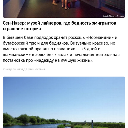
Сен-Назер: музей лайнеров, где бедность эмигрантов
страшнее шторма
В бывшей базе подлодок хранят роскошь «Нормандии» и
бутафорский трюм для бедняков. Визуально красиво, но
вместо грязной правды о плаваниях — «5 дней с
шампанским» в золочёных залах и печальная театральная
постановка про «надежду на лучшую жизнь».
2 недели назад
Путешествия