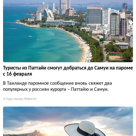
Туристы из Паттайи смогут добраться до Самуи на пароме
с 16 февраля
В Таиланде паромное сообщение вновь свяжет два
популярных у россиян курорта – Паттайю и Самуи.
3 года назад
Новости