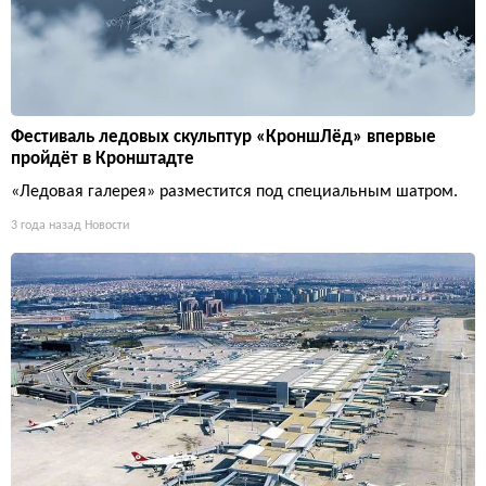
Фестиваль ледовых скульптур «КроншЛёд» впервые
пройдёт в Кронштадте
«Ледовая галерея» разместится под специальным шатром.
3 года назад
Новости