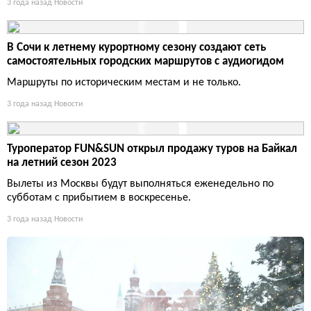
3 года назад
Новости
В Сочи к летнему курортному сезону создают сеть
самостоятельных городских маршрутов с аудиогидом
Маршруты по историческим местам и не только.
3 года назад
Новости
Туроператор FUN&SUN открыл продажу туров на Байкал
на летний сезон 2023
Вылеты из Москвы будут выполняться еженедельно по
субботам с прибытием в воскресенье.
3 года назад
Новости