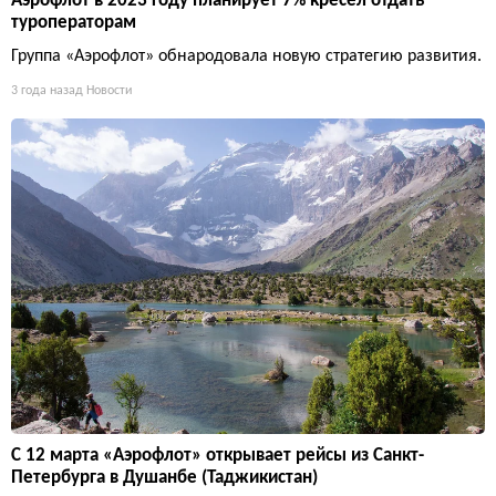
Аэрофлот в 2023 году планирует 7% кресел отдать
туроператорам
Группа «Аэрофлот» обнародовала новую стратегию развития.
3 года назад
Новости
С 12 марта «Аэрофлот» открывает рейсы из Санкт-
Петербурга в Душанбе (Таджикистан)