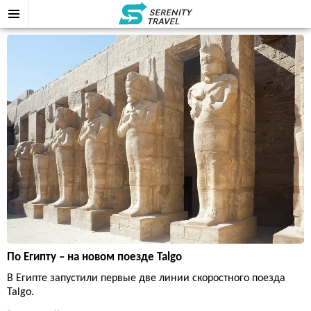
По Египту – на новом поезде Talgo
В Египте запустили первые две линии скоростного поезда
Talgo.