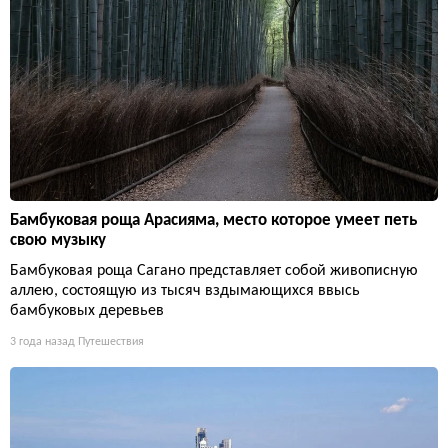
Бамбуковая роща Арасияма, место которое умеет петь
свою музыку
Бамбуковая роща Сагано представляет собой живописную
аллею, состоящую из тысяч вздымающихся ввысь
бамбуковых деревьев
3 года назад
Путешествия