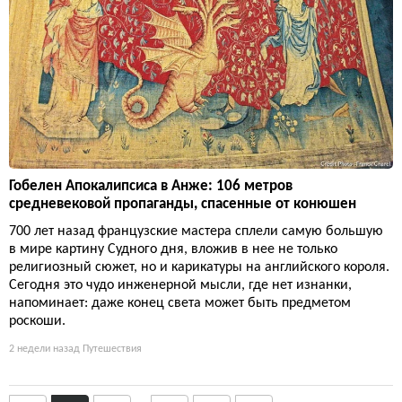
Гобелен Апокалипсиса в Анже: 106 метров
средневековой пропаганды, спасенные от конюшен
700 лет назад французские мастера сплели самую большую
в мире картину Судного дня, вложив в нее не только
религиозный сюжет, но и карикатуры на английского короля.
Сегодня это чудо инженерной мысли, где нет изнанки,
напоминает: даже конец света может быть предметом
роскоши.
2 недели назад
Путешествия