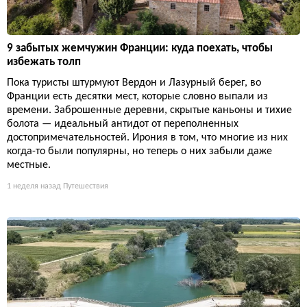
9 забытых жемчужин Франции: куда поехать, чтобы
избежать толп
Пока туристы штурмуют Вердон и Лазурный берег, во
Франции есть десятки мест, которые словно выпали из
времени. Заброшенные деревни, скрытые каньоны и тихие
болота — идеальный антидот от переполненных
достопримечательностей. Ирония в том, что многие из них
когда-то были популярны, но теперь о них забыли даже
местные.
1 неделя назад
Путешествия