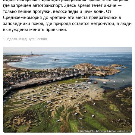
где запрещён автотранспорт. Здесь время течёт иначе —
только пешие прогулки, велосипеды и шум волн. От
Средиземноморья до Бретани эти места превратились в
заповедники покоя, где природа остаётся нетронутой, а люди
вынуждены менять привычки.
1 неделя назад
Путешествия