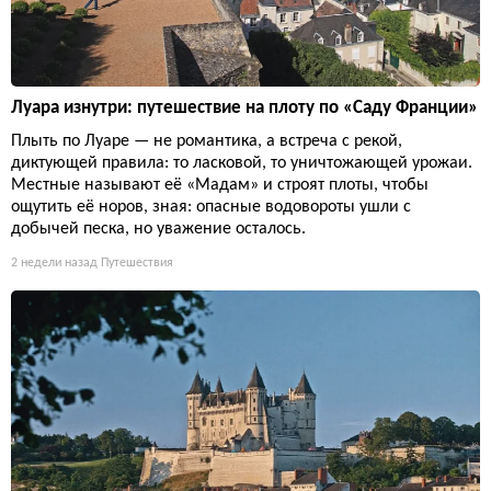
Луара изнутри: путешествие на плоту по «Саду Франции»
Плыть по Луаре — не романтика, а встреча с рекой,
диктующей правила: то ласковой, то уничтожающей урожаи.
Местные называют её «Мадам» и строят плоты, чтобы
ощутить её норов, зная: опасные водовороты ушли с
добычей песка, но уважение осталось.
2 недели назад
Путешествия