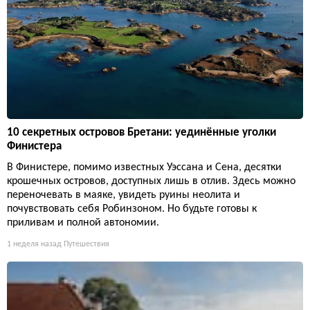
10 секретных островов Бретани: уединённые уголки
Финистера
В Финистере, помимо известных Уэссана и Сена, десятки
крошечных островов, доступных лишь в отлив. Здесь можно
переночевать в маяке, увидеть руины неолита и
почувствовать себя Робинзоном. Но будьте готовы к
приливам и полной автономии.
1 неделя назад
Путешествия