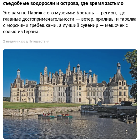
съедобные водоросли и острова, где время застыло
Это вам не Париж с его музеями: Бретань — регион, где
главные достопримечательности — ветер, приливы и тарелка
с морскими гребешками, а лучший сувенир — мешочек с
солью из Герана.
2 недели назад
Путешествия