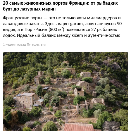
20 самых живописных портов Франции: от рыбацких
бухт до лазурных марин
Французские порты — это не только яхты миллиардеров и
лавандовые закаты. Здесь варят garum, ловят анчоусов 90
видов, а в Порт-Расин (800 м²) помещается 27 рыбацких
лодок. Идеальный баланс между kičem и аутентичностью.
1 неделя назад
Путешествия