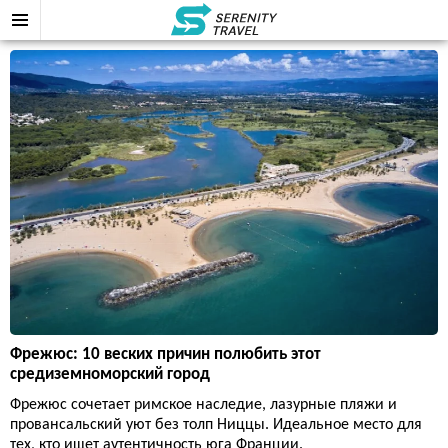
Фрежюс: 10 веских причин полюбить этот
средиземноморский город
Фрежюс сочетает римское наследие, лазурные пляжи и
провансальский уют без толп Ниццы. Идеальное место для
тех, кто ищет аутентичность юга Франции.