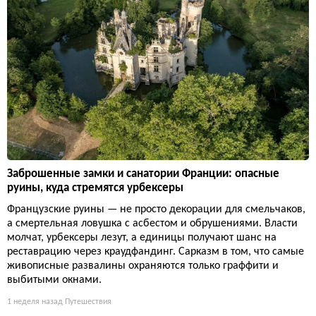
Заброшенные замки и санатории Франции: опасные
руины, куда стремятся урбексеры
Французские руины — не просто декорации для смельчаков,
а смертельная ловушка с асбестом и обрушениями. Власти
молчат, урбексеры лезут, а единицы получают шанс на
реставрацию через краудфандинг. Сарказм в том, что самые
живописные развалины охраняются только граффити и
выбитыми окнами.
1 неделя назад
Путешествия