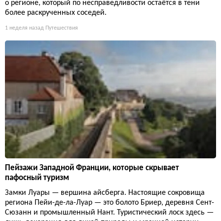
о регионе, который по несправедливости остаётся в тени
более раскрученных соседей.
1 неделя назад
Путешествия
Пейзажи Западной Франции, которые скрывает
пафосный туризм
Замки Луары — вершина айсберга. Настоящие сокровища
региона Пейи-де-ла-Луар — это болото Бриер, деревня Сент-
Сюзанн и промышленный Нант. Туристический лоск здесь —