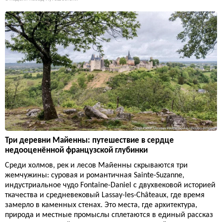
Три деревни Майенны: путешествие в сердце
недооценённой французской глубинки
Среди холмов, рек и лесов Майенны скрываются три
жемчужины: суровая и романтичная Sainte-Suzanne,
индустриальное чудо Fontaine-Daniel с двухвековой историей
ткачества и средневековый Lassay-les-Châteaux, где время
замерло в каменных стенах. Это места, где архитектура,
природа и местные промыслы сплетаются в единый рассказ