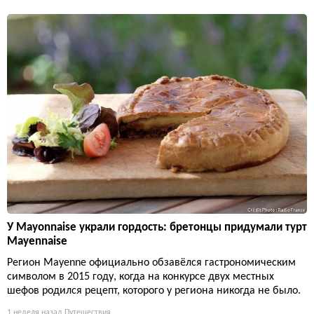
У Mayonnaise украли гордость: бретонцы придумали турт
Mayennaise
Регион Mayenne официально обзавёлся гастрономическим
символом в 2015 году, когда на конкурсе двух местных
шефов родился рецепт, которого у региона никогда не было.
1 неделя назад
Путешествия