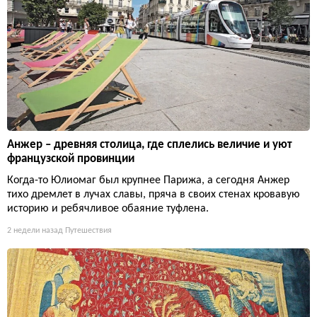
Анжер – древняя столица, где сплелись величие и уют
французской провинции
Когда-то Юлиомаг был крупнее Парижа, а сегодня Анжер
тихо дремлет в лучах славы, пряча в своих стенах кровавую
историю и ребячливое обаяние туфлена.
2 недели назад
Путешествия