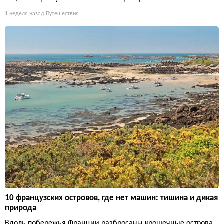
1 неделя назад
Путешествия
10 французских островов, где нет машин: тишина и дикая
природа
Вдоль побережья Франции разбросаны крошечные острова,