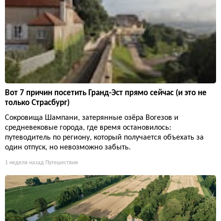
Вот 7 причин посетить Гранд-Эст прямо сейчас (и это не
только Страсбург)
Сокровища Шампани, затерянные озёра Вогезов и
средневековые города, где время остановилось:
путеводитель по региону, который получается объехать за
один отпуск, но невозможно забыть.
1 неделя назад
Путешествия