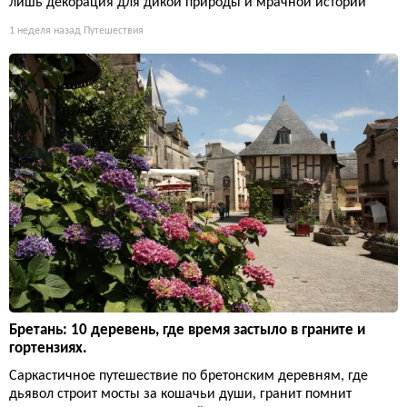
лишь декорация для дикой природы и мрачной истории
1 неделя назад
Путешествия
Бретань: 10 деревень, где время застыло в граните и
гортензиях.
Саркастичное путешествие по бретонским деревням, где
дьявол строит мосты за кошачьи души, гранит помнит