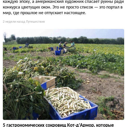
каждую эпоху, а американский художник спасает руины ради
конкурса цветущих окон. Это не просто список — это портал в
мир, где прошлое не отпускает настоящее.
2 недели назад
Путешествия
5 гастрономических сокровищ Кот-д’Армор, которые