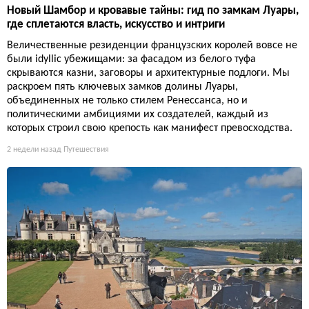
Новый Шамбор и кровавые тайны: гид по замкам Луары,
где сплетаются власть, искусство и интриги
Величественные резиденции французских королей вовсе не
были idyllic убежищами: за фасадом из белого туфа
скрываются казни, заговоры и архитектурные подлоги. Мы
раскроем пять ключевых замков долины Луары,
объединенных не только стилем Ренессанса, но и
политическими амбициями их создателей, каждый из
которых строил свою крепость как манифест превосходства.
2 недели назад
Путешествия