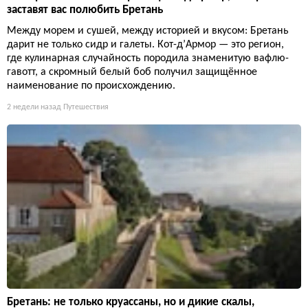
заставят вас полюбить Бретань
Между морем и сушей, между историей и вкусом: Бретань
дарит не только сидр и галеты. Кот-д’Армор — это регион,
где кулинарная случайность породила знаменитую вафлю-
гавотт, а скромный белый боб получил защищённое
наименование по происхождению.
2 недели назад
Путешествия
Бретань: не только круассаны, но и дикие скалы,