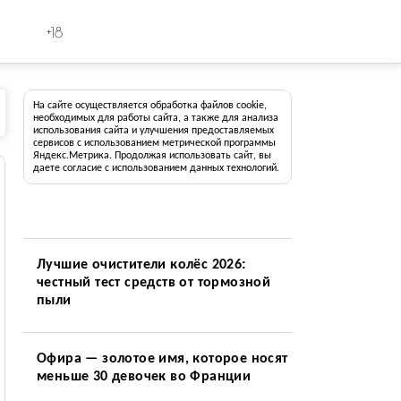
+18
На сайте осуществляется обработка файлов cookie,
необходимых для работы сайта, а также для анализа
использования сайта и улучшения предоставляемых
сервисов с использованием метрической программы
Яндекс.Метрика. Продолжая использовать сайт, вы
даете согласие с использованием данных технологий.
Лучшие очистители колёс 2026:
честный тест средств от тормозной
пыли
Офира — золотое имя, которое носят
меньше 30 девочек во Франции