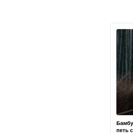
Бамбу
петь 