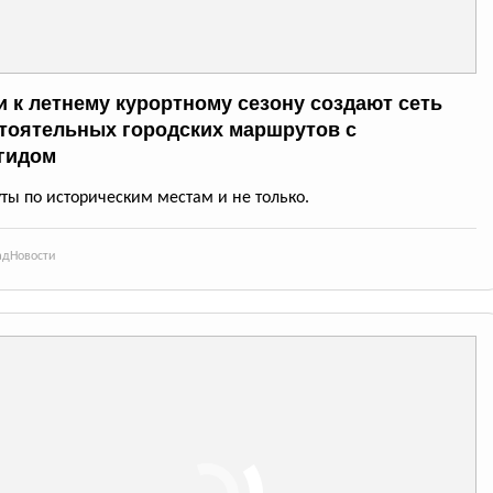
и к летнему курортному сезону создают сеть
тоятельных городских маршрутов с
гидом
ы по историческим местам и не только.
ад
Новости