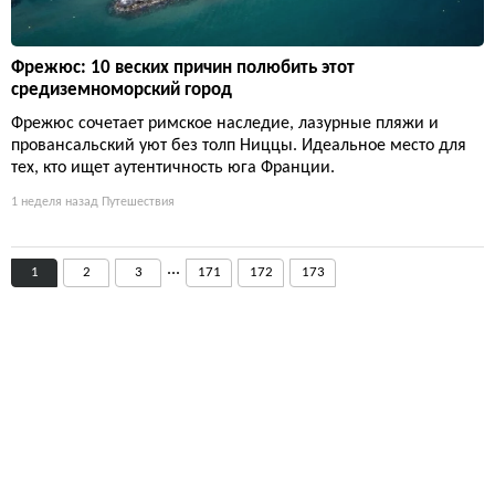
Фрежюс: 10 веских причин полюбить этот
средиземноморский город
Фрежюс сочетает римское наследие, лазурные пляжи и
провансальский уют без толп Ниццы. Идеальное место для
тех, кто ищет аутентичность юга Франции.
1 неделя назад
Путешествия
...
1
2
3
171
172
173