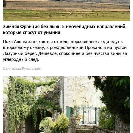
Зимняя Франция без лыж: 5 неочевидных направлений,
которые спасут от уныния
Пока Альпы задыхаются от толп, нормальные люди едут к
штормовому океану, в рождественский Прованс и на пустой
Лазурный берег. Дешевле, спокойнее и без чувства вины за
углеродный след.
2 дня назад
Путешествия