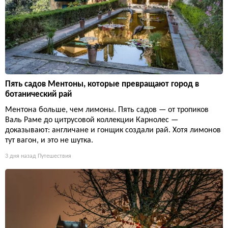
Пять садов Ментоны, которые превращают город в
ботанический рай
Ментона больше, чем лимоны. Пять садов — от тропиков
Валь Раме до цитрусовой коллекции Карнолес —
доказывают: англичане и гонщик создали рай. Хотя лимонов
тут вагон, и это не шутка.
3 дня назад
Путешествия