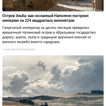
Остров Эльба: как сосланный Наполеон построил
империю на 224 квадратных километрах
Свергнутый император за десять месяцев превратил
крошечный тосканский остров в образцовое государство:
дороги, шахты, театр и традицию вручения ключей от
винного погреба вместо городских.
1 день назад
Путешествия