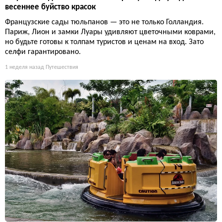
весеннее буйство красок
Французские сады тюльпанов — это не только Голландия.
Париж, Лион и замки Луары удивляют цветочными коврами,
но будьте готовы к толпам туристов и ценам на вход. Зато
селфи гарантировано.
1 неделя назад
Путешествия