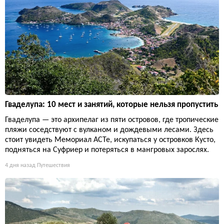
Гваделупа: 10 мест и занятий, которые нельзя пропустить
Гваделупа — это архипелаг из пяти островов, где тропические
пляжи соседствуют с вулканом и дождевыми лесами. Здесь
стоит увидеть Мемориал ACTe, искупаться у островков Кусто,
подняться на Суфриер и потеряться в мангровых зарослях.
4 дня назад
Путешествия