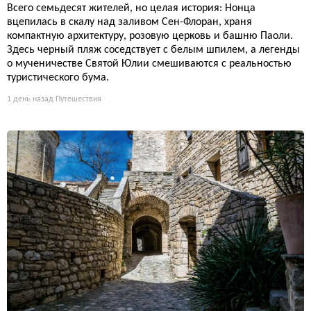
Всего семьдесят жителей, но целая история: Нонца
вцепилась в скалу над заливом Сен-Флоран, храня
компактную архитектуру, розовую церковь и башню Паоли.
Здесь черный пляж соседствует с белым шпилем, а легенды
о мученичестве Святой Юлии смешиваются с реальностью
туристического бума.
1 день назад
Путешествия