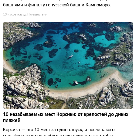
башнями и финал у генуэзской башни Кампоморо.
13 часов назад
Путешествия
10 незабываемых мест Корсики: от крепостей до диких
пляжей
Корсика — это 10 мест за один отпуск, и после такого