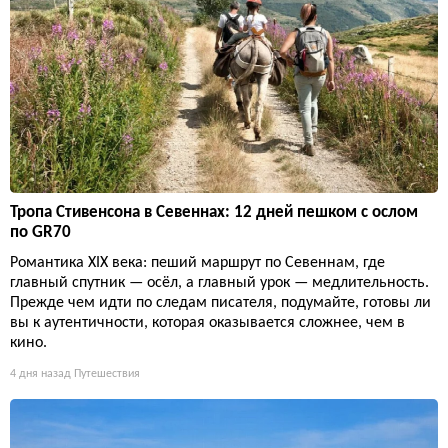
Тропа Стивенсона в Севеннах: 12 дней пешком с ослом
по GR70
Романтика XIX века: пеший маршрут по Севеннам, где
главный спутник — осёл, а главный урок — медлительность.
Прежде чем идти по следам писателя, подумайте, готовы ли
вы к аутентичности, которая оказывается сложнее, чем в
кино.
4 дня назад
Путешествия