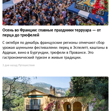
Осень во Франции: главные праздники терруара — от
перца до трюфелей
С октября по декабрь французские регионы отмечают сбор
урожая шумными фестивалями: перец в Эспелетт, каштаны в
Ардеше, вино в Бургундии, трюфели в Провансе. Это
гастрономический туризм и живые традиции.
3 дня назад
Путешествия