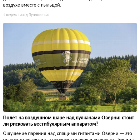
воздухе вместе с пыльцой.
1 неделя назад
Путешествия
Полёт на воздушном шаре над вулканами Оверни: стоит
ли рисковать вестибулярным аппаратом?
Ощущение парения над спящими гигантами Оверни — это
не просто экскурсия, а проверка нервов и кошелька. Тишина