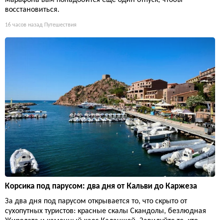
марафона вам понадобится еще один отпуск, чтобы
восстановиться.
16 часов назад
Путешествия
Корсика под парусом: два дня от Кальви до Каржеза
За два дня под парусом открывается то, что скрыто от
сухопутных туристов: красные скалы Скандолы, безлюдная