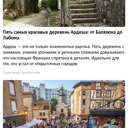
Пять самых красивых деревень Ардеша: от Балязюка до
Лабома
Ардеш — это не только знаменитые ущелья. Пять деревень с
замками, узкими улочками и речными пляжами доказывают,
что настоящая Франция спрятана в деталях. Идеально для
тех, кто устал от открыточных городов.
2 дня назад
Путешествия