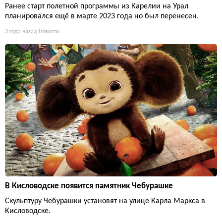
Ранее старт полетной программы из Карелии на Урал
планировался ещё в марте 2023 года но был перенесен.
3 года назад
Новости
В Кисловодске появится памятник Чебурашке
Скульптуру Чебурашки установят на улице Карла Маркса в
Кисловодске.