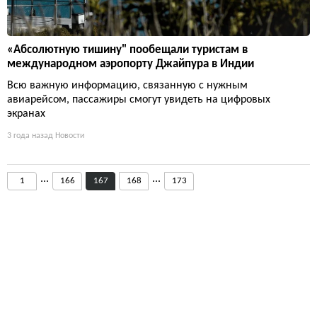
«Абсолютную тишину" пообещали туристам в
международном аэропорту Джайпура в Индии
Всю важную информацию, связанную с нужным
авиарейсом, пассажиры смогут увидеть на цифровых
экранах
3 года назад
Новости
...
...
1
166
167
168
173