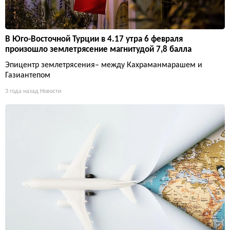
В Юго-Восточной Турции в 4.17 утра 6 февраля
произошло землетрясение магнитудой 7,8 балла
Эпицентр землетрясения– между Кахраманмарашем и
Газиантепом
3 года назад
Новости