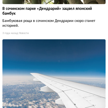
В сочинском парке «Дендрарий» зацвел японский
бамбук
Бамбуковая роща в сочинском Дендрарии скоро станет
историей.
3 года назад
Новости