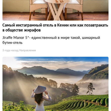
Самый инстаграмный отель в Кении или как позавтракать
в обществе жирафов
Jiraffe Manor 5*- единственный в мире такой, шикарный
бутик-отель
3 года назад
Направления