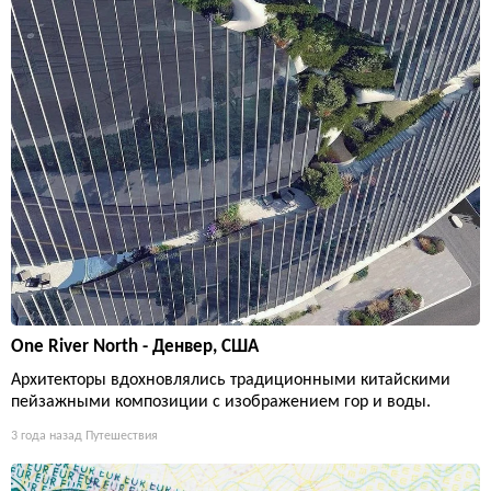
One River North - Денвер, США
Архитекторы вдохновлялись традиционными китайскими
пейзажными композиции с изображением гор и воды.
3 года назад
Путешествия