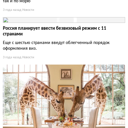
так и по морю
3 года назад
Новости
Россия планирует ввести безвизовый режим с 11
странами
Еще с шестью странами введут облегченный порядок
оформления виз.
3 года назад
Новости