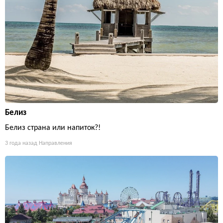
Белиз
Белиз страна или напиток?!
3 года назад
Направления