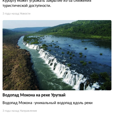
Курорту может угрожать закрытие из-за снижения
туристической доступности.
3 года назад
Новости
Водопад Мокона на реке Уругвай
Водопад Мокона -уникальный водопад вдоль реки
3 года назад
Направления