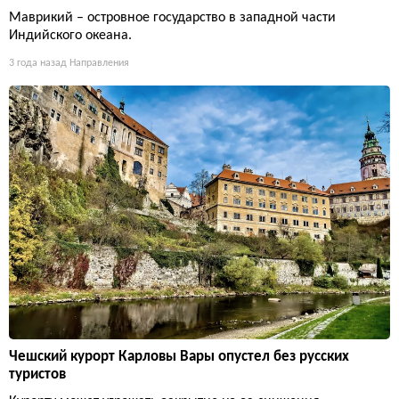
Маврикий – островное государство в западной части
Индийского океана.
3 года назад
Направления
Чешский курорт Карловы Вары опустел без русских
туристов