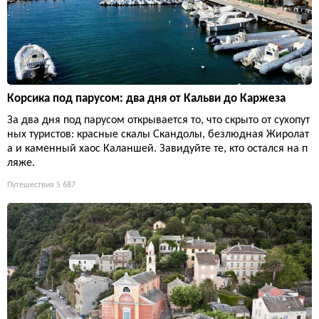
Корсика под парусом: два дня от Кальви до Каржеза
За два дня под парусом открывается то, что скрыто от сухопут
ных туристов: красные скалы Скандолы, безлюдная Жиролат
а и каменный хаос Каланшей. Завидуйте те, кто остался на п
ляже.
Путешествия
5 687