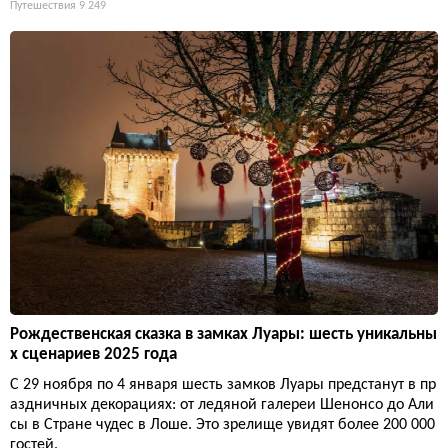
Путешествия
9 249
Рождественская сказка в замках Луары: шесть уникальны
х сценариев 2025 года
С 29 ноября по 4 января шесть замков Луары предстанут в пр
аздничных декорациях: от ледяной галереи Шенонсо до Али
сы в Стране чудес в Лоше. Это зрелище увидят более 200 000
гостей.