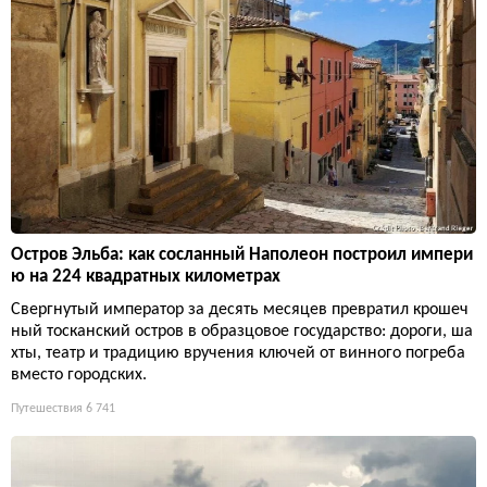
Остров Эльба: как сосланный Наполеон построил импери
ю на 224 квадратных километрах
Свергнутый император за десять месяцев превратил крошеч
ный тосканский остров в образцовое государство: дороги, ша
хты, театр и традицию вручения ключей от винного погреба
вместо городских.
Путешествия
6 741