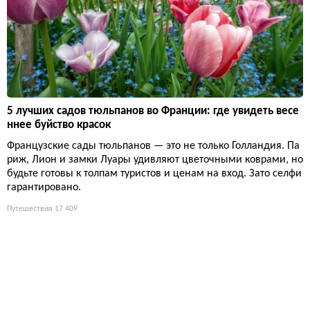
5 лучших садов тюльпанов во Франции: где увидеть весе
ннее буйство красок
Французские сады тюльпанов — это не только Голландия. Па
риж, Лион и замки Луары удивляют цветочными коврами, но
будьте готовы к толпам туристов и ценам на вход. Зато селфи
гарантировано.
Путешествия
17 409