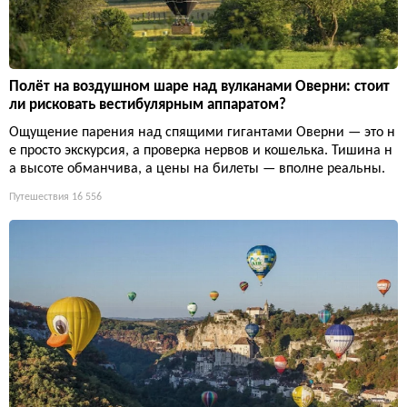
Полёт на воздушном шаре над вулканами Оверни: стоит
ли рисковать вестибулярным аппаратом?
Ощущение парения над спящими гигантами Оверни — это н
е просто экскурсия, а проверка нервов и кошелька. Тишина н
а высоте обманчива, а цены на билеты — вполне реальны.
Путешествия
16 556