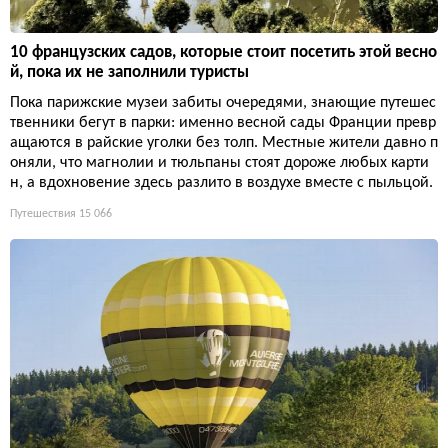
10 французских садов, которые стоит посетить этой весно
й, пока их не заполнили туристы
Пока парижские музеи забиты очередями, знающие путешес
твенники бегут в парки: именно весной сады Франции превр
ащаются в райские уголки без толп. Местные жители давно п
оняли, что магнолии и тюльпаны стоят дороже любых карти
н, а вдохновение здесь разлито в воздухе вместе с пыльцой.
Путешествия
15 066