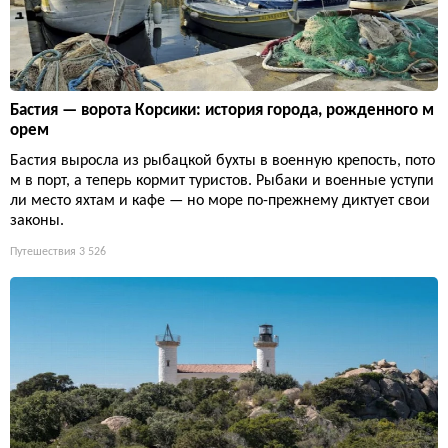
Бастия — ворота Корсики: история города, рожденного м
орем
Бастия выросла из рыбацкой бухты в военную крепость, пото
м в порт, а теперь кормит туристов. Рыбаки и военные уступи
ли место яхтам и кафе — но море по-прежнему диктует свои
законы.
Путешествия
3 526