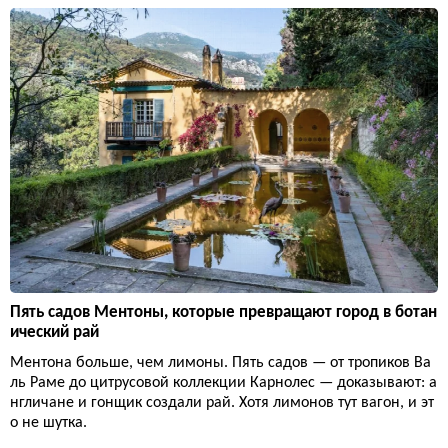
Пять садов Ментоны, которые превращают город в ботан
ический рай
Ментона больше, чем лимоны. Пять садов — от тропиков Ва
ль Раме до цитрусовой коллекции Карнолес — доказывают: а
нгличане и гонщик создали рай. Хотя лимонов тут вагон, и эт
о не шутка.