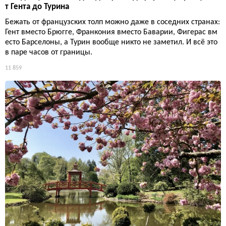
т Гента до Турина
Бежать от французских толп можно даже в соседних странах:
Гент вместо Брюгге, Франкония вместо Баварии, Фигерас вм
есто Барселоны, а Турин вообще никто не заметил. И всё это
в паре часов от границы.
11 859