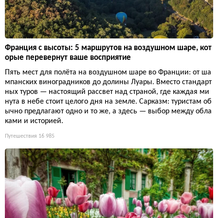
Франция с высоты: 5 маршрутов на воздушном шаре, кот
орые перевернут ваше восприятие
Пять мест для полёта на воздушном шаре во Франции: от ша
мпанских виноградников до долины Луары. Вместо стандарт
ных туров — настоящий рассвет над страной, где каждая ми
нута в небе стоит целого дня на земле. Сарказм: туристам об
ычно предлагают одно и то же, а здесь — выбор между обла
ками и историей.
Путешествия
16 985