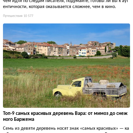
чем идти по следам писателя, подумайте, готовы ли вы к аут
ентичности, которая оказывается сложнее, чем в кино.
Путешествия
10 577
Топ-9 самых красивых деревень Вара: от мимоз до снеж
ного Баржема
Семь из девяти деревень носят знак «самых красивых» — ка