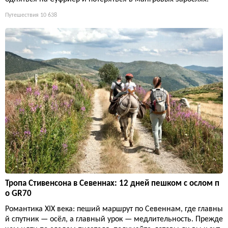
Путешествия
10 638
Тропа Стивенсона в Севеннах: 12 дней пешком с ослом п
о GR70
Романтика XIX века: пеший маршрут по Севеннам, где главны
й спутник — осёл, а главный урок — медлительность. Прежде