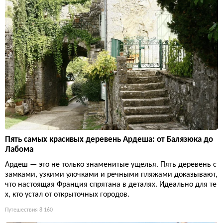
Пять самых красивых деревень Ардеша: от Балязюка до
Лабома
Ардеш — это не только знаменитые ущелья. Пять деревень с
замками, узкими улочками и речными пляжами доказывают,
что настоящая Франция спрятана в деталях. Идеально для те
х, кто устал от открыточных городов.
Путешествия
8 160