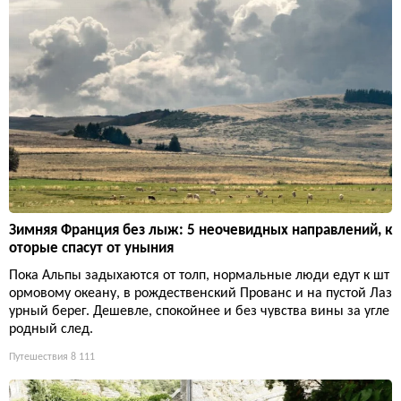
Зимняя Франция без лыж: 5 неочевидных направлений, к
оторые спасут от уныния
Пока Альпы задыхаются от толп, нормальные люди едут к шт
ормовому океану, в рождественский Прованс и на пустой Лаз
урный берег. Дешевле, спокойнее и без чувства вины за угле
родный след.
Путешествия
8 111