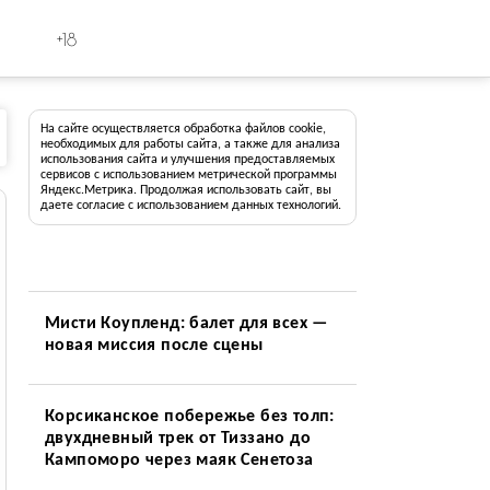
+18
На сайте осуществляется обработка файлов cookie,
необходимых для работы сайта, а также для анализа
использования сайта и улучшения предоставляемых
сервисов с использованием метрической программы
Яндекс.Метрика. Продолжая использовать сайт, вы
даете согласие с использованием данных технологий.
Мисти Коупленд: балет для всех —
новая миссия после сцены
Корсиканское побережье без толп:
двухдневный трек от Тиззано до
Кампоморо через маяк Сенетоза