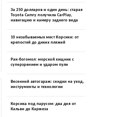
За 250 долларов и один день: старая
Toyota Camry получила CarPlay,
навигацию и камеру заднего вида
10 незабываемых мест Корсики: от
крепостей до диких пляжей
Рак-богомол: морской хищник с
суперзрением и ударом пули
Весенний автогараж: скидки на уход,
инструменты и технологии
Корсика под парусом: два дня от
Кальви до Каржеза