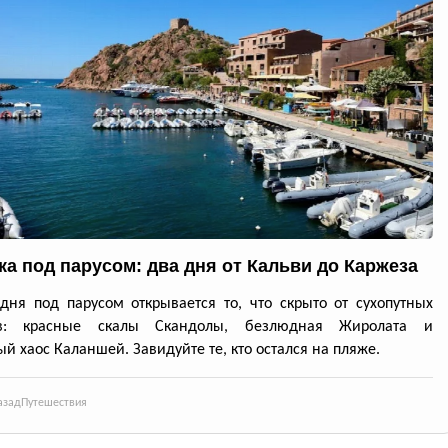
ка под парусом: два дня от Кальви до Каржеза
дня под парусом открывается то, что скрыто от сухопутных
ов: красные скалы Скандолы, безлюдная Жиролата и
й хаос Каланшей. Завидуйте те, кто остался на пляже.
азад
Путешествия