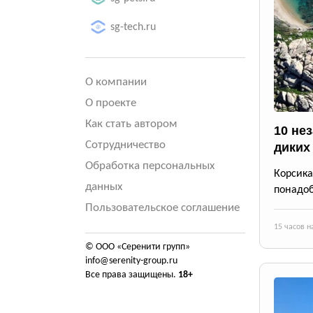
sg-tech.ru
О компании
О проекте
Как стать автором
10 не
Сотрудничество
диких
Обработка персональных
Корсика
данных
понадоб
Пользовательское соглашение
15 часов н
© ООО «Серенити групп»
info@serenity-group.ru
Все права защищены.
18+