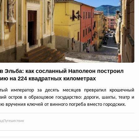
в Эльба: как сосланный Наполеон построил
ию на 224 квадратных километрах
утый император за десять месяцев превратил крошечный
кий остров в образцовое государство: дороги, шахты, театр и
ю вручения ключей от винного погреба вместо городских.
ад
Путешествия