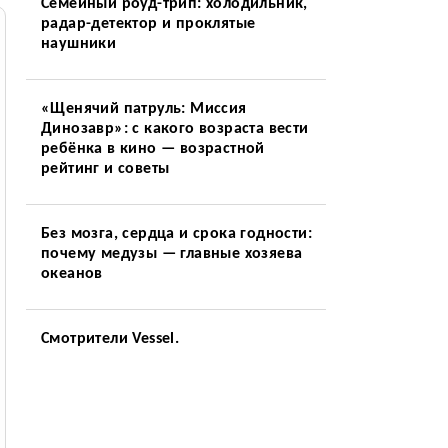
Семейный роуд-трип: холодильник,
радар-детектор и проклятые
наушники
«Щенячий патруль: Миссия
Динозавр»: с какого возраста вести
ребёнка в кино — возрастной
рейтинг и советы
Без мозга, сердца и срока годности:
почему медузы — главные хозяева
океанов
Смотрители Vessel.