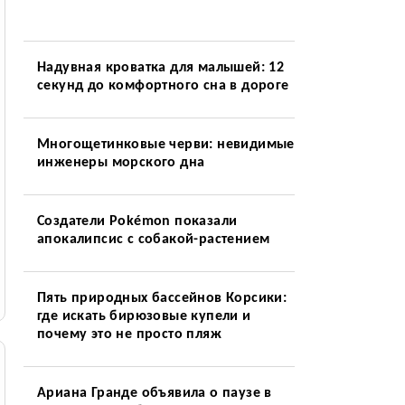
Надувная кроватка для малышей: 12
секунд до комфортного сна в дороге
Многощетинковые черви: невидимые
инженеры морского дна
Создатели Pokémon показали
апокалипсис с собакой-растением
Пять природных бассейнов Корсики:
где искать бирюзовые купели и
почему это не просто пляж
Ариана Гранде объявила о паузе в