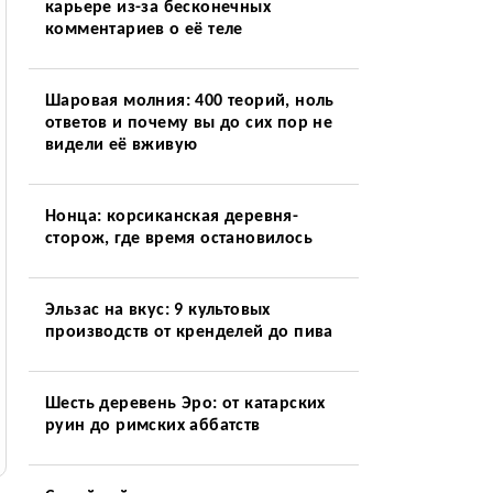
карьере из-за бесконечных
комментариев о её теле
Шаровая молния: 400 теорий, ноль
ответов и почему вы до сих пор не
видели её вживую
Нонца: корсиканская деревня-
сторож, где время остановилось
Эльзас на вкус: 9 культовых
производств от кренделей до пива
Шесть деревень Эро: от катарских
руин до римских аббатств