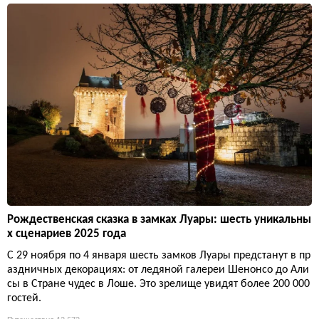
Рождественская сказка в замках Луары: шесть уникальны
х сценариев 2025 года
С 29 ноября по 4 января шесть замков Луары предстанут в пр
аздничных декорациях: от ледяной галереи Шенонсо до Али
сы в Стране чудес в Лоше. Это зрелище увидят более 200 000
гостей.