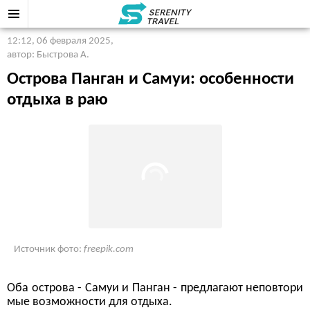
12:12, 06 февраля 2025
,
автор: Быстрова А.
Острова Панган и Самуи: особенности
отдыха в раю
Источник фото:
freepik.com
Оба острова - Самуи и Панган - предлагают неповтори
мые возможности для отдыха.