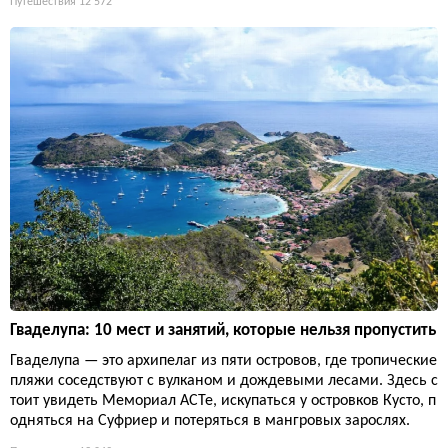
Путешествия
12 572
Гваделупа: 10 мест и занятий, которые нельзя пропустить
Гваделупа — это архипелаг из пяти островов, где тропические
пляжи соседствуют с вулканом и дождевыми лесами. Здесь с
тоит увидеть Мемориал ACTe, искупаться у островков Кусто, п
одняться на Суфриер и потеряться в мангровых зарослях.