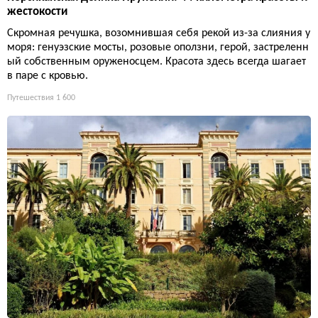
жестокости
Скромная речушка, возомнившая себя рекой из-за слияния у
моря: генуэзские мосты, розовые оползни, герой, застреленн
ый собственным оруженосцем. Красота здесь всегда шагает
в паре с кровью.
Путешествия
1 600