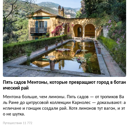
Пять садов Ментоны, которые превращают город в ботан
ический рай
Ментона больше, чем лимоны. Пять садов — от тропиков Ва
ль Раме до цитрусовой коллекции Карнолес — доказывают: а
нгличане и гонщик создали рай. Хотя лимонов тут вагон, и эт
о не шутка.
Путешествия
11 772