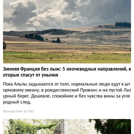
Зимняя Франция без лыж: 5 неочевидных направлений, к
оторые спасут от уныния
Пока Альпы задыхаются от толп, нормальные люди едут к шт
ормовому океану, в рождественский Прованс и на пустой Лаз
урный берег. Дешевле, спокойнее и без чувства вины за угле
родный след.
Путешествия
10 563