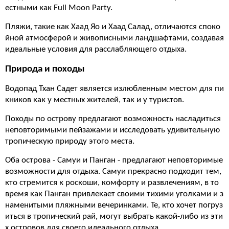
естными как Full Moon Party.
Пляжи, такие как Хаад Яо и Хаад Салад, отличаются споко
йной атмосферой и живописными ландшафтами, создавая
идеальные условия для расслабляющего отдыха.
Природа и походы
Водопад Тхан Садет является излюбленным местом для пи
кников как у местных жителей, так и у туристов.
Походы по острову предлагают возможность насладиться
неповторимыми пейзажами и исследовать удивительную
тропическую природу этого места.
Оба острова - Самуи и Панган - предлагают неповторимые
возможности для отдыха. Самуи прекрасно подходит тем,
кто стремится к роскоши, комфорту и развлечениям, в то
время как Панган привлекает своими тихими уголками и з
наменитыми пляжными вечеринками. Те, кто хочет погруз
иться в тропический рай, могут выбрать какой-либо из эти
х островов для своего идеального отдыха.