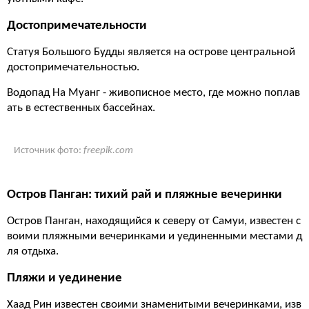
Достопримечательности
Статуя Большого Будды является на острове центральной
достопримечательностью.
Водопад На Муанг - живописное место, где можно поплав
ать в естественных бассейнах.
Источник фото:
freepik.com
Остров Панган: тихий рай и пляжные вечеринки
Остров Панган, находящийся к северу от Самуи, известен с
воими пляжными вечеринками и уединенными местами д
ля отдыха.
Пляжи и уединение
Хаад Рин известен своими знаменитыми вечеринками, изв