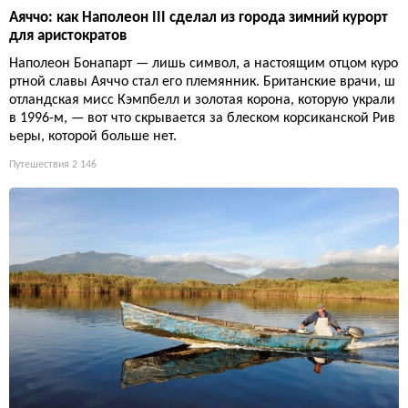
Аяччо: как Наполеон III сделал из города зимний курорт
для аристократов
Наполеон Бонапарт — лишь символ, а настоящим отцом куро
ртной славы Аяччо стал его племянник. Британские врачи, ш
отландская мисс Кэмпбелл и золотая корона, которую украли
в 1996-м, — вот что скрывается за блеском корсиканской Рив
ьеры, которой больше нет.
Путешествия
2 146