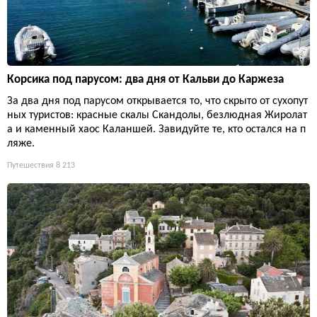
Корсика под парусом: два дня от Кальви до Каржеза
За два дня под парусом открывается то, что скрыто от сухопут
ных туристов: красные скалы Скандолы, безлюдная Жиролат
а и каменный хаос Каланшей. Завидуйте те, кто остался на п
ляже.
Путешествия
8 213