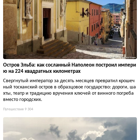
Остров Эльба: как сосланный Наполеон построил импери
ю на 224 квадратных километрах
Свергнутый император за десять месяцев превратил крошеч
ный тосканский остров в образцовое государство: дороги, ша
хты, театр и традицию вручения ключей от винного погреба
вместо городских.
Путешествия
9 304