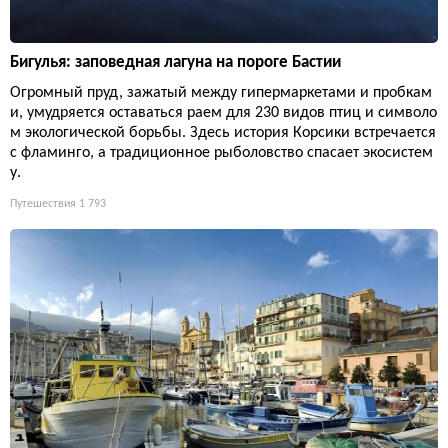
Бигулья: заповедная лагуна на пороге Бастии
Огромный пруд, зажатый между гипермаркетами и пробкам
и, умудряется оставаться раем для 230 видов птиц и символо
м экологической борьбы. Здесь история Корсики встречается
с фламинго, а традиционное рыболовство спасает экосистем
у.
Путешествия
1 793