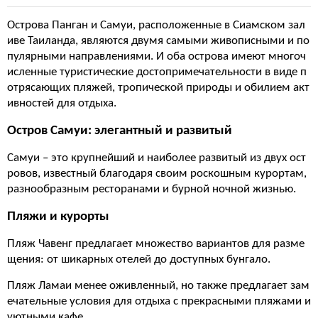
Острова Панган и Самуи, расположенные в Сиамском зал
иве Таиланда, являются двумя самыми живописными и по
пулярными направлениями. И оба острова имеют многоч
исленные туристические достопримечательности в виде п
отрясающих пляжей, тропической природы и обилием акт
ивностей для отдыха.
Остров Самуи: элегантный и развитый
Самуи – это крупнейший и наиболее развитый из двух ост
ровов, известный благодаря своим роскошным курортам,
разнообразным ресторанами и бурной ночной жизнью.
Пляжи и курорты
Пляж Чавенг предлагает множество вариантов для разме
щения: от шикарных отелей до доступных бунгало.
Пляж Ламаи менее оживленный, но также предлагает зам
ечательные условия для отдыха с прекрасными пляжами и
уютными кафе.