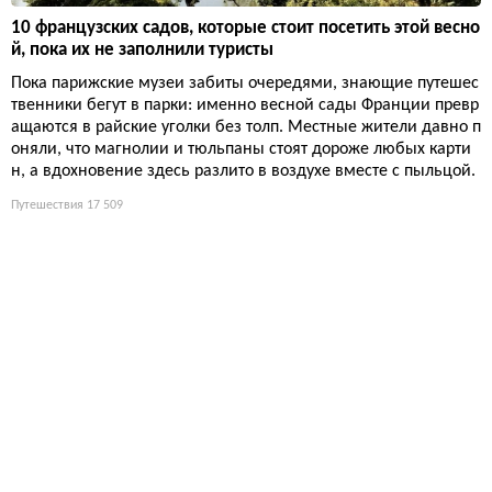
10 французских садов, которые стоит посетить этой весно
й, пока их не заполнили туристы
Пока парижские музеи забиты очередями, знающие путешес
твенники бегут в парки: именно весной сады Франции превр
ащаются в райские уголки без толп. Местные жители давно п
оняли, что магнолии и тюльпаны стоят дороже любых карти
н, а вдохновение здесь разлито в воздухе вместе с пыльцой.
Путешествия
17 509