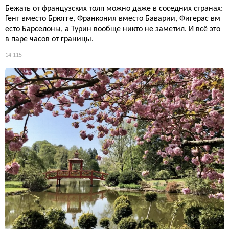
Бежать от французских толп можно даже в соседних странах:
Гент вместо Брюгге, Франкония вместо Баварии, Фигерас вм
есто Барселоны, а Турин вообще никто не заметил. И всё это
в паре часов от границы.
14 115