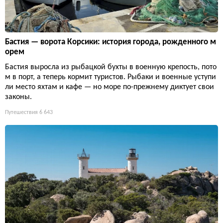
Бастия — ворота Корсики: история города, рожденного м
орем
Бастия выросла из рыбацкой бухты в военную крепость, пото
м в порт, а теперь кормит туристов. Рыбаки и военные уступи
ли место яхтам и кафе — но море по-прежнему диктует свои
законы.
Путешествия
6 643