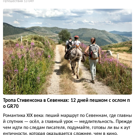
Путешествия
13 049
Тропа Стивенсона в Севеннах: 12 дней пешком с ослом п
о GR70
Романтика XIX века: пеший маршрут по Севеннам, где главны
й спутник — осёл, а главный урок — медлительность. Прежде
чем идти по следам писателя, подумайте, готовы ли вы к аут
ентичности, которая оказывается сложнее, чем в кино.