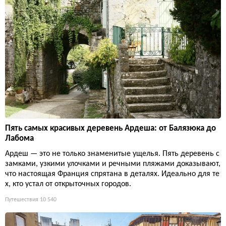
Пять самых красивых деревень Ардеша: от Балязюка до
Лабома
Ардеш — это не только знаменитые ущелья. Пять деревень с
замками, узкими улочками и речными пляжами доказывают,
что настоящая Франция спрятана в деталях. Идеально для те
х, кто устал от открыточных городов.
Путешествия
10 540