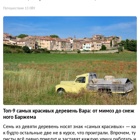
Путешествия
13 089
Топ-9 самых красивых деревень Вара: от мимоз до снеж
ного Баржема
Семь из девяти деревень носят знак «самых красивых» — ка
к будто остальные две не в курсе, что проиграли. Впрочем, ту
ристы всё равно приедут и заставят каждую улицу работать н