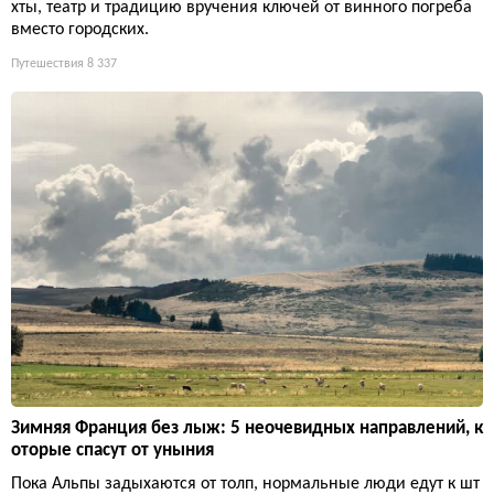
хты, театр и традицию вручения ключей от винного погреба
вместо городских.
Путешествия
8 337
Зимняя Франция без лыж: 5 неочевидных направлений, к
оторые спасут от уныния
Пока Альпы задыхаются от толп, нормальные люди едут к шт