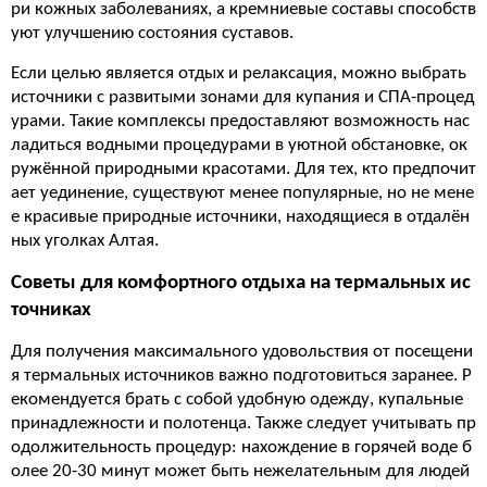
ри кожных заболеваниях, а кремниевые составы способств
уют улучшению состояния суставов.
Если целью является отдых и релаксация, можно выбрать
источники с развитыми зонами для купания и СПА-процед
урами. Такие комплексы предоставляют возможность нас
ладиться водными процедурами в уютной обстановке, ок
ружённой природными красотами. Для тех, кто предпочит
ает уединение, существуют менее популярные, но не мене
е красивые природные источники, находящиеся в отдалён
ных уголках Алтая.
Советы для комфортного отдыха на термальных ис
точниках
Для получения максимального удовольствия от посещени
я термальных источников важно подготовиться заранее. Р
екомендуется брать с собой удобную одежду, купальные
принадлежности и полотенца. Также следует учитывать пр
одолжительность процедур: нахождение в горячей воде б
олее 20-30 минут может быть нежелательным для людей