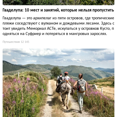
Гваделупа: 10 мест и занятий, которые нельзя пропустить
Гваделупа — это архипелаг из пяти островов, где тропические
пляжи соседствуют с вулканом и дождевыми лесами. Здесь с
тоит увидеть Мемориал ACTe, искупаться у островков Кусто, п
одняться на Суфриер и потеряться в мангровых зарослях.
Путешествия
12 145