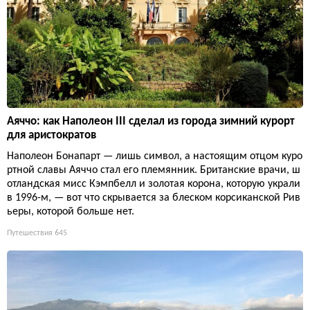
Аяччо: как Наполеон III сделал из города зимний курорт
для аристократов
Наполеон Бонапарт — лишь символ, а настоящим отцом куро
ртной славы Аяччо стал его племянник. Британские врачи, ш
отландская мисс Кэмпбелл и золотая корона, которую украли
в 1996-м, — вот что скрывается за блеском корсиканской Рив
ьеры, которой больше нет.
Путешествия
645