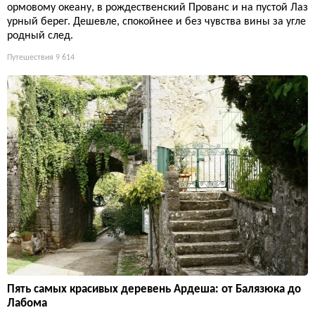
ормовому океану, в рождественский Прованс и на пустой Лаз
урный берег. Дешевле, спокойнее и без чувства вины за угле
родный след.
Путешествия
9 614
Пять самых красивых деревень Ардеша: от Балязюка до
Лабома