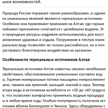
ьных возможностей.
Природа России поражает своим разнообразием, и одним
из уникальных явлений являются термальные источники.
Особенно они привлекают внимание на Алтае, где горные
пейзажи гармонично сочетаются с целебными водами. Эт
и природные ресурсы издревле использовались для восст
ановления здоровья и отдыха. Погружение в теплую мине
ральную воду позволяет не только расслабиться, но и поч
увствовать благотворное воздействие на организм.
Особенности термальных источников Алтая
Термальные источники Алтая известны своими лечебными
свойствами, обусловленными уникальным составом вод
ы. Горячие минеральные потоки насыщены микроэлемент
ами, такими как кремний, кальций, магний и сера. Темпер
атура воды в источниках колеблется от +30 до +60 градусо
в, что позволяет комфортно принимать водные процедур
ы в любое время года. Особую популярность получили ист
очники вблизи Белокурихи и Чемала. Здесь оборудованы с