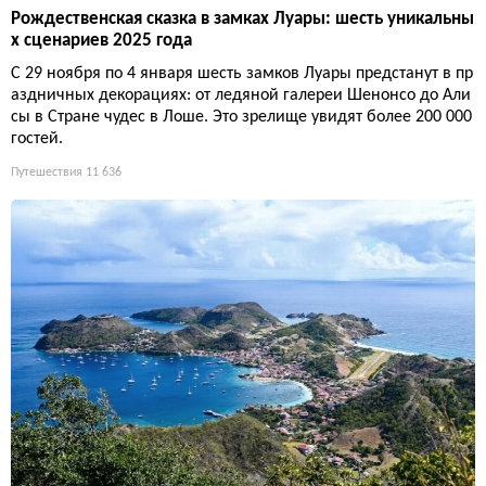
Рождественская сказка в замках Луары: шесть уникальны
х сценариев 2025 года
С 29 ноября по 4 января шесть замков Луары предстанут в пр
аздничных декорациях: от ледяной галереи Шенонсо до Али
сы в Стране чудес в Лоше. Это зрелище увидят более 200 000
гостей.
Путешествия
11 636