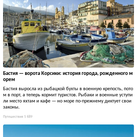
Бастия — ворота Корсики: история города, рожденного м
орем
Бастия выросла из рыбацкой бухты в военную крепость, пото
м в порт, а теперь кормит туристов. Рыбаки и военные уступи
ли место яхтам и кафе — но море по-прежнему диктует свои
законы.
Путешествия
5 689