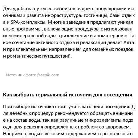
Для удобства путешественников рядом с популярными ист
очниками развита инфраструктура: гостиницы, базы отдых
а и SPA-комплексы. Многие заведения предлагают уникал
ьные программы, включающие процедуры с использован
ием минеральной воды, грязелечение и ароматерапию. Та
кое сочетание активного отдыха и релаксации делает Алта
й привлекательным направлением для семейных поездок
и романтических путешествий.
Источник фото:
freepik.com
Как выбрать термальный источник для посещения
При выборе источника стоит учитывать цели посещения. Д
ля лечебных процедур рекомендуется обращать внимани
е на состав воды, так как различные микроэлементы подх
одят для решения определённых проблем со здоровьем.
Например, воды с высоким содержанием серы полезны п