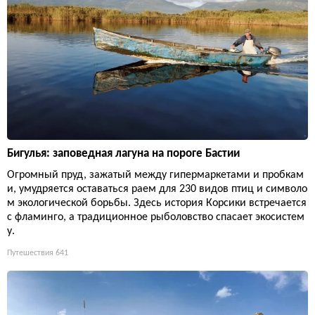
Бигулья: заповедная лагуна на пороге Бастии
Огромный пруд, зажатый между гипермаркетами и пробкам
и, умудряется оставаться раем для 230 видов птиц и символо
м экологической борьбы. Здесь история Корсики встречается
с фламинго, а традиционное рыболовство спасает экосистем
у.
Путешествия
641