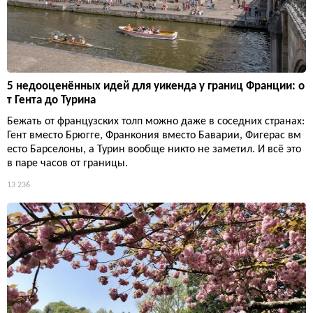
5 недооценённых идей для уикенда у границ Франции: о
т Гента до Турина
Бежать от французских толп можно даже в соседних странах:
Гент вместо Брюгге, Франкония вместо Баварии, Фигерас вм
есто Барселоны, а Турин вообще никто не заметил. И всё это
в паре часов от границы.
13 236