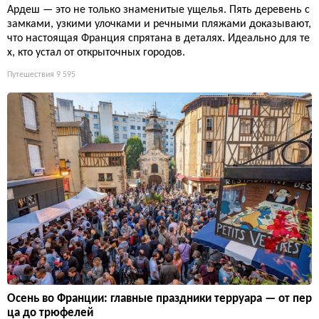
Ардеш — это не только знаменитые ущелья. Пять деревень с
замками, узкими улочками и речными пляжами доказывают,
что настоящая Франция спрятана в деталях. Идеально для те
х, кто устал от открыточных городов.
Путешествия
9 595
Осень во Франции: главные праздники терруара — от пер
ца до трюфелей