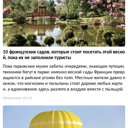
10 французских садов, которые стоит посетить этой весно
й, пока их не заполнили туристы
Пока парижские музеи забиты очередями, знающие путешес
твенники бегут в парки: именно весной сады Франции превр
ащаются в райские уголки без толп. Местные жители давно п
оняли, что магнолии и тюльпаны стоят дороже любых карти
н, а вдохновение здесь разлито в воздухе вместе с пыльцой.
Путешествия
16 573