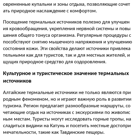
овременные купальни и зоны отдыха, позволяющие сочет
ать природное наслаждение с комфортом.
Посещение термальных источников полезно для улучшен
ия кровообращения, укрепления нервной системы и повы
шения общего тонуса организма. Регулярные процедуры с
пособствуют снятию мышечного напряжения и улучшению
состояния кожи. Эти свойства делают источники привлека
тельными как для туристов, так и для местных жителей, и
щущих природное средство для оздоровления.
Культурное и туристическое значение термальных
источников
Алтайские термальные источники не только являются при
родным феноменом, но и играют важную роль в развитии
туризма. Регион предлагает разнообразные маршруты, со
четающие отдых на источниках с экскурсиями по живопис
ным местам. Туристы могут исследовать горные тропы, на
сладиться видами на Катунь и посетить местные достопри
мечательности, такие как Тавдинские пещеры.