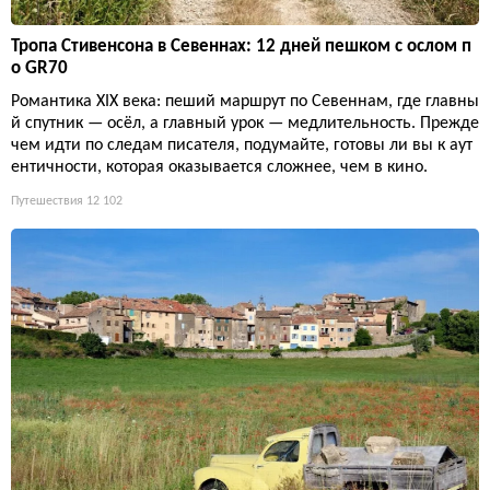
Тропа Стивенсона в Севеннах: 12 дней пешком с ослом п
о GR70
Романтика XIX века: пеший маршрут по Севеннам, где главны
й спутник — осёл, а главный урок — медлительность. Прежде
чем идти по следам писателя, подумайте, готовы ли вы к аут
ентичности, которая оказывается сложнее, чем в кино.
Путешествия
12 102