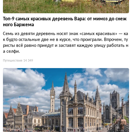
Топ-9 самых красивых деревень Вара: от мимоз до снеж
ного Баржема
Семь из девяти деревень носят знак «самых красивых» — ка
к будто остальные две не в курсе, что проиграли. Впрочем, ту
ристы всё равно приедут и заставят каждую улицу работать н
а селфи.
Путешествия
14 349