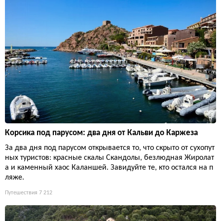
Корсика под парусом: два дня от Кальви до Каржеза
За два дня под парусом открывается то, что скрыто от сухопут
ных туристов: красные скалы Скандолы, безлюдная Жиролат
а и каменный хаос Каланшей. Завидуйте те, кто остался на п
ляже.
Путешествия
7 212