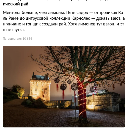
ический рай
Ментона больше, чем лимоны. Пять садов — от тропиков Ва
ль Раме до цитрусовой коллекции Карнолес — доказывают: а
нгличане и гонщик создали рай. Хотя лимонов тут вагон, и эт
о не шутка.
Путешествия
10 834