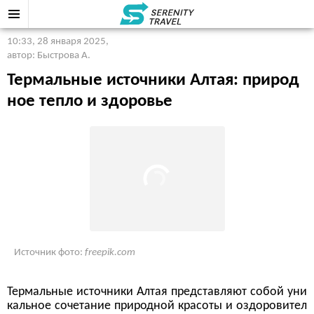
10:33, 28 января 2025
,
автор: Быстрова А.
Термальные источники Алтая: природ
ное тепло и здоровье
Источник фото:
freepik.com
Термальные источники Алтая представляют собой уни
кальное сочетание природной красоты и оздоровител