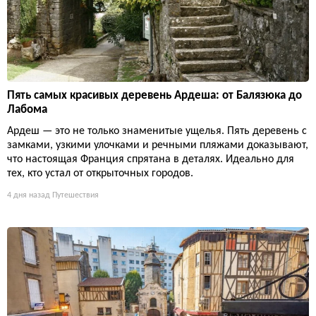
Пять самых красивых деревень Ардеша: от Балязюка до
Лабома
Ардеш — это не только знаменитые ущелья. Пять деревень с
замками, узкими улочками и речными пляжами доказывают,
что настоящая Франция спрятана в деталях. Идеально для
тех, кто устал от открыточных городов.
4 дня назад
Путешествия