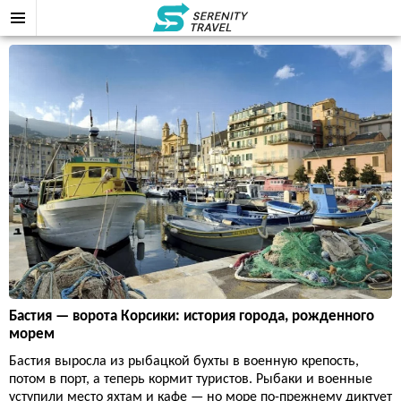
Бастия — ворота Корсики: история города, рожденного
морем
Бастия выросла из рыбацкой бухты в военную крепость,
потом в порт, а теперь кормит туристов. Рыбаки и военные
уступили место яхтам и кафе — но море по-прежнему диктует