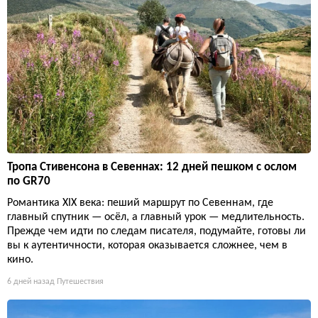
Тропа Стивенсона в Севеннах: 12 дней пешком с ослом
по GR70
Романтика XIX века: пеший маршрут по Севеннам, где
главный спутник — осёл, а главный урок — медлительность.
Прежде чем идти по следам писателя, подумайте, готовы ли
вы к аутентичности, которая оказывается сложнее, чем в
кино.
6 дней назад
Путешествия