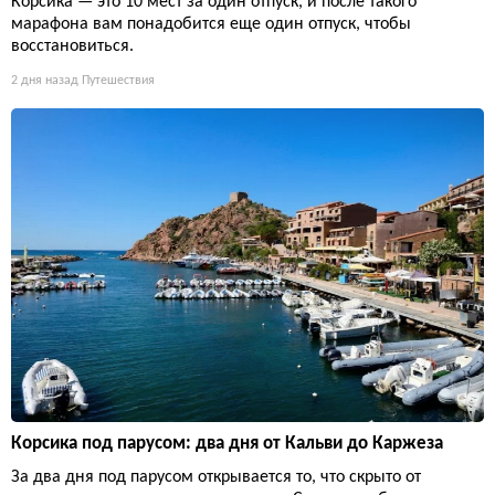
Корсика — это 10 мест за один отпуск, и после такого
марафона вам понадобится еще один отпуск, чтобы
восстановиться.
2 дня назад
Путешествия
Корсика под парусом: два дня от Кальви до Каржеза
За два дня под парусом открывается то, что скрыто от