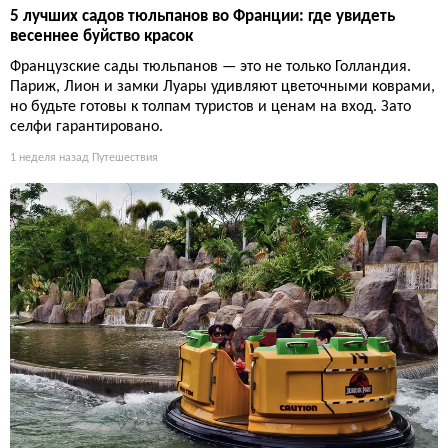
5 лучших садов тюльпанов во Франции: где увидеть
весеннее буйство красок
Французские сады тюльпанов — это не только Голландия.
Париж, Лион и замки Луары удивляют цветочными коврами,
но будьте готовы к толпам туристов и ценам на вход. Зато
селфи гарантировано.
1 неделя назад
Путешествия