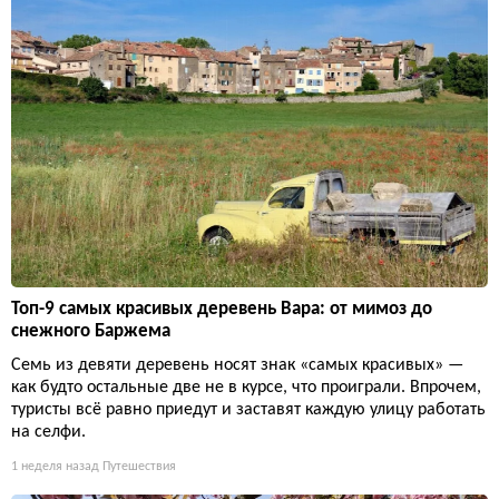
Топ-9 самых красивых деревень Вара: от мимоз до
снежного Баржема
Семь из девяти деревень носят знак «самых красивых» —
как будто остальные две не в курсе, что проиграли. Впрочем,
туристы всё равно приедут и заставят каждую улицу работать
на селфи.
1 неделя назад
Путешествия