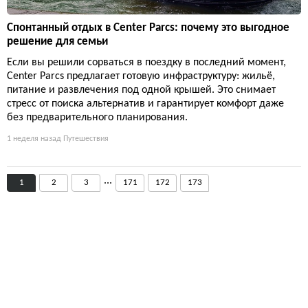
Спонтанный отдых в Center Parcs: почему это выгодное
решение для семьи
Если вы решили сорваться в поездку в последний момент,
Center Parcs предлагает готовую инфраструктуру: жильё,
питание и развлечения под одной крышей. Это снимает
стресс от поиска альтернатив и гарантирует комфорт даже
без предварительного планирования.
1 неделя назад
Путешествия
...
1
2
3
171
172
173