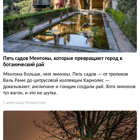
Пять садов Ментоны, которые превращают город в
ботанический рай
Ментона больше, чем лимоны. Пять садов — от тропиков
Валь Раме до цитрусовой коллекции Карнолес —
доказывают: англичане и гонщик создали рай. Хотя лимонов
тут вагон, и это не шутка.
5 дней назад
Путешествия