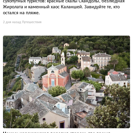
сухопутных туристов: красные скалы Скандолы, безлюдная
Жиролата и каменный хаос Каланшей. Завидуйте те, кто
остался на пляже.
2 дня назад
Путешествия