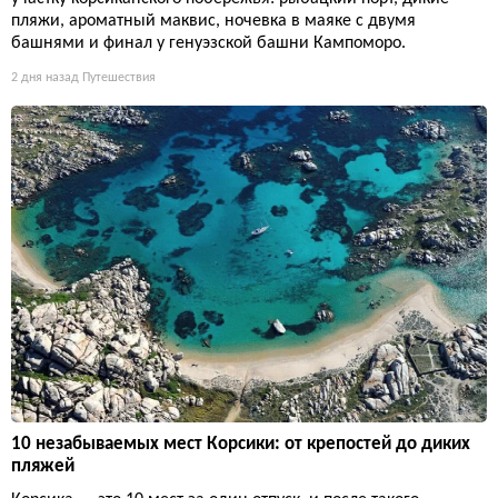
пляжи, ароматный маквис, ночевка в маяке с двумя
башнями и финал у генуэзской башни Кампоморо.
2 дня назад
Путешествия
10 незабываемых мест Корсики: от крепостей до диких
пляжей