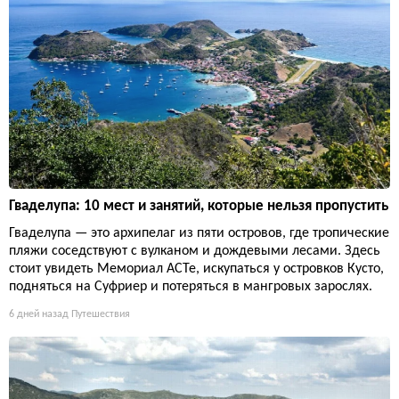
Гваделупа: 10 мест и занятий, которые нельзя пропустить
Гваделупа — это архипелаг из пяти островов, где тропические
пляжи соседствуют с вулканом и дождевыми лесами. Здесь
стоит увидеть Мемориал ACTe, искупаться у островков Кусто,
подняться на Суфриер и потеряться в мангровых зарослях.
6 дней назад
Путешествия