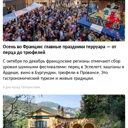
Осень во Франции: главные праздники терруара — от
перца до трюфелей
С октября по декабрь французские регионы отмечают сбор
урожая шумными фестивалями: перец в Эспелетт, каштаны в
Ардеше, вино в Бургундии, трюфели в Провансе. Это
гастрономический туризм и живые традиции.
4 дня назад
Путешествия