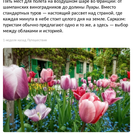
Пять мест для полёта на воздушном шаре во Франции: от
шампанских виноградников до долины Луары. Вместо
стандартных туров — настоящий рассвет над страной, где
каждая минута в небе стоит целого дня на земле. Сарказм:
туристам обычно предлагают одно и то же, а здесь — выбор
между облаками и историей.
1 неделя назад
Путешествия