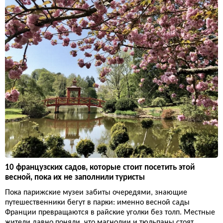
10 французских садов, которые стоит посетить этой
весной, пока их не заполнили туристы
Пока парижские музеи забиты очередями, знающие
путешественники бегут в парки: именно весной сады
Франции превращаются в райские уголки без толп. Местные
жители давно поняли, что магнолии и тюльпаны стоят