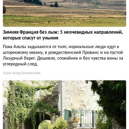
Зимняя Франция без лыж: 5 неочевидных направлений,
которые спасут от уныния
Пока Альпы задыхаются от толп, нормальные люди едут к
штормовому океану, в рождественский Прованс и на пустой
Лазурный берег. Дешевле, спокойнее и без чувства вины за
углеродный след.
4 дня назад
Путешествия