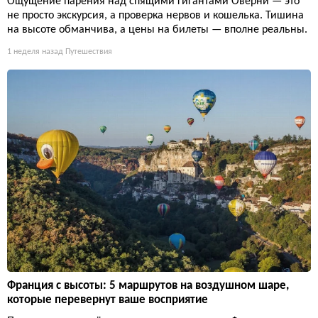
Ощущение парения над спящими гигантами Оверни — это
не просто экскурсия, а проверка нервов и кошелька. Тишина
на высоте обманчива, а цены на билеты — вполне реальны.
1 неделя назад
Путешествия
Франция с высоты: 5 маршрутов на воздушном шаре,
которые перевернут ваше восприятие