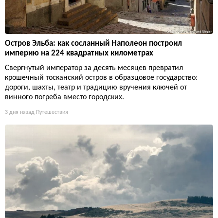
Остров Эльба: как сосланный Наполеон построил
империю на 224 квадратных километрах
Свергнутый император за десять месяцев превратил
крошечный тосканский остров в образцовое государство:
дороги, шахты, театр и традицию вручения ключей от
винного погреба вместо городских.
3 дня назад
Путешествия