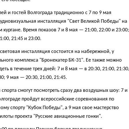
ей и гостей Волгограда традиционно с 7 по 9 мая
аудиовизуальная инсталляция "Свет Великой Победы" на
кургане. Время показов 7 и 8 мая — 21:00, 22:00 и 23:00;
:00, 21:45 и 23:00.
световая инсталляция состоится на набережной, у
ьного комплекса "Бронекатер БК-31". Ее также можно
еть в течение трех дней: 7 и 8 мая — в 20:30, 21:00, 21:30
30; 9 мая — 20:30, 21:00, 21:45.
спорта смогут посмотреть сразу два воздушных шоу: 7 и
олгограде пройдут всероссийские соревнования по
му спорту "Кубок Победы", а 9 мая свое мастерство
илоты проекта "Русские авиационные гонки".