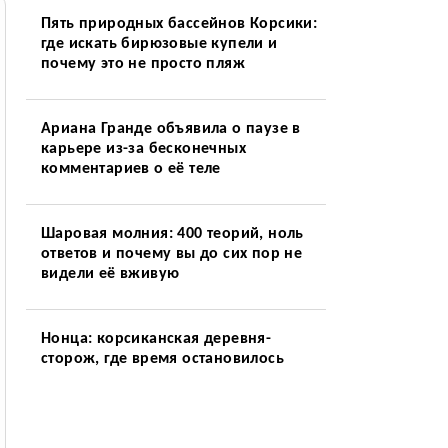
Пять природных бассейнов Корсики:
где искать бирюзовые купели и
почему это не просто пляж
Ариана Гранде объявила о паузе в
карьере из-за бесконечных
комментариев о её теле
Шаровая молния: 400 теорий, ноль
ответов и почему вы до сих пор не
видели её вживую
Нонца: корсиканская деревня-
сторож, где время остановилось