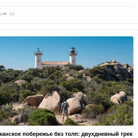
ия
322
канское побережье без толп: двухдневный трек