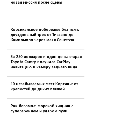
новая миссия после сцены
Корсиканское побережье без толп:
двухдневный трек от Тиззано до
Кампоморо через маяк Сенетоза
За 250 долларов и один день: старая
,
Toyota Camry получила CarPlay,
навигацию и камеру заднего вида
10 незабываемых мест Корсики: от
крепостей до диких пляжей
Рак-богомол: морской хищник с
суперзрением и ударом пули