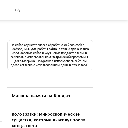
+18
На сайте осуществляется обработка файлов cookie,
необходимых для работы сайта, а также для анализа
использования сайта и улучшения предоставляемых
сервисов с использованием метрической программы
Яндекс.Метрика. Продолжая использовать сайт, вы
даете согласие с использованием данных технологий.
Машина памяти на Бродвее
а
Коловратки: микроскопические
существа, которые выживут после
конца света