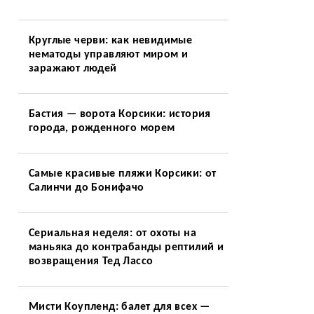
Круглые черви: как невидимые
нематоды управляют миром и
заражают людей
Бастия — ворота Корсики: история
города, рожденного морем
Самые красивые пляжи Корсики: от
Салинчи до Бонифачо
Сериальная неделя: от охоты на
маньяка до контрабанды рептилий и
возвращения Тед Лассо
Мисти Коупленд: балет для всех —