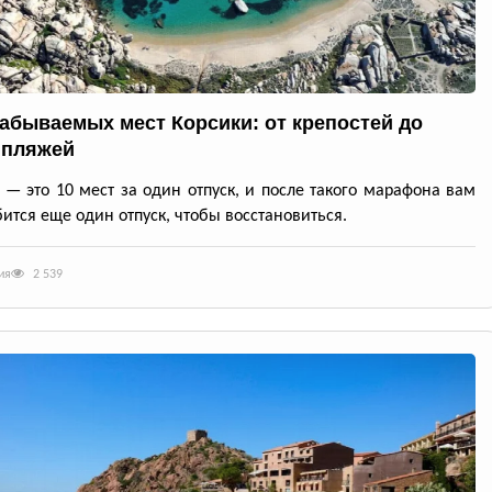
забываемых мест Корсики: от крепостей до
 пляжей
 — это 10 мест за один отпуск, и после такого марафона вам
ится еще один отпуск, чтобы восстановиться.
ия
2 539