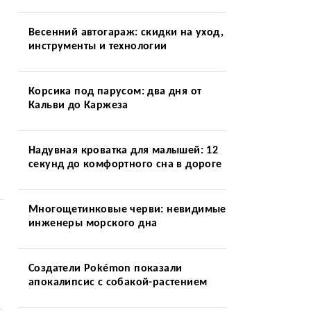
Весенний автогараж: скидки на уход,
инструменты и технологии
Корсика под парусом: два дня от
Кальви до Каржеза
и
Надувная кроватка для малышей: 12
секунд до комфортного сна в дороге
Многощетинковые черви: невидимые
инженеры морского дна
Создатели Pokémon показали
апокалипсис с собакой-растением