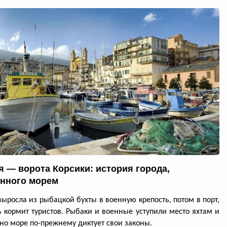
я — ворота Корсики: история города,
нного морем
выросла из рыбацкой бухты в военную крепость, потом в порт,
ь кормит туристов. Рыбаки и военные уступили место яхтам и
но море по-прежнему диктует свои законы.