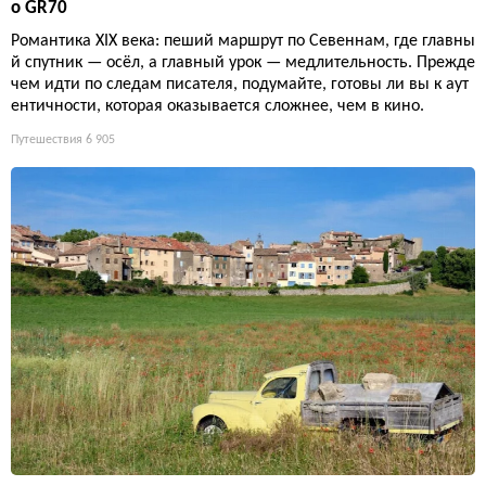
о GR70
Романтика XIX века: пеший маршрут по Севеннам, где главны
й спутник — осёл, а главный урок — медлительность. Прежде
чем идти по следам писателя, подумайте, готовы ли вы к аут
ентичности, которая оказывается сложнее, чем в кино.
Путешествия
6 905