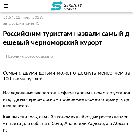
11:54, 12 июня 2023
,
автор: Дмитриев Ю.
Российским туристам назвали самый д
ешевый черноморский курорт
Источник фото:
Соцсети
Семья с двумя детьми может отдохнуть менее, чем за
100 тысяч рублей.
Исследование экспертов в сфере туризма помогло установ
ить, где на черноморском побережье можно отдохнуть де
шевле всего.
Как выяснилось, самый экономичный отдых россияне мог
ут найти для себя не в Сочи, Анапе или Адлере, а в Абхази
и.