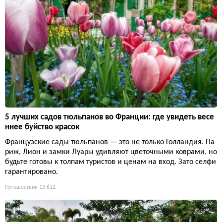
5 лучших садов тюльпанов во Франции: где увидеть весе
ннее буйство красок
Французские сады тюльпанов — это не только Голландия. Па
риж, Лион и замки Луары удивляют цветочными коврами, но
будьте готовы к толпам туристов и ценам на вход. Зато селфи
гарантировано.
Путешествия
13 612