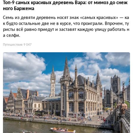
Топ-9 самых красивых деревень Вара: от мимоз до снеж
ного Баржема
Семь из девяти деревень носят знак «самых красивых» — ка
к будто остальные две не в курсе, что проиграли. Впрочем, ту
ристы всё равно приедут и заставят каждую улицу работать н
а селфи.
Путешествия
9 047