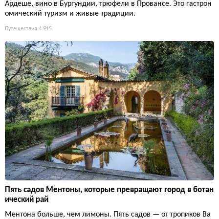
Ардеше, вино в Бургундии, трюфели в Провансе. Это гастрон
омический туризм и живые традиции.
Путешествия
4 915
Пять садов Ментоны, которые превращают город в ботан
ический рай
Ментона больше, чем лимоны. Пять садов — от тропиков Ва