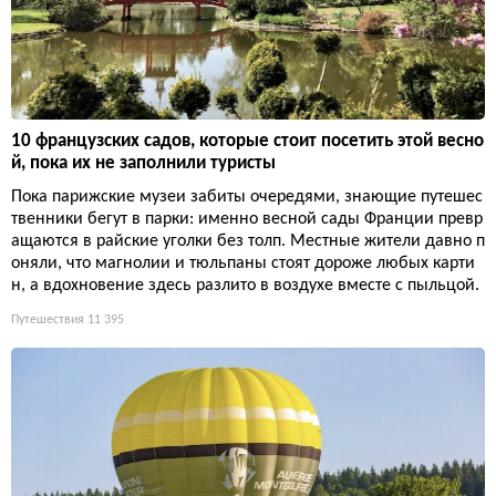
10 французских садов, которые стоит посетить этой весно
й, пока их не заполнили туристы
Пока парижские музеи забиты очередями, знающие путешес
твенники бегут в парки: именно весной сады Франции превр
ащаются в райские уголки без толп. Местные жители давно п
оняли, что магнолии и тюльпаны стоят дороже любых карти
н, а вдохновение здесь разлито в воздухе вместе с пыльцой.
Путешествия
11 395