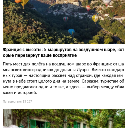
Франция с высоты: 5 маршрутов на воздушном шаре, кот
орые перевернут ваше восприятие
Пять мест для полёта на воздушном шаре во Франции: от ша
мпанских виноградников до долины Луары. Вместо стандарт
ных туров — настоящий рассвет над страной, где каждая ми
нута в небе стоит целого дня на земле. Сарказм: туристам об
ычно предлагают одно и то же, а здесь — выбор между обла
ками и историей.
Путешествия
13 237