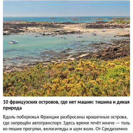
10 французских островов, где нет машин: тишина и дикая
природа
Вдоль побережья Франции разбросаны крошечные острова,
где запрещён автотранспорт. Здесь время течёт иначе — толь
ко пешие прогулки, велосипеды и шум волн. От Средиземно