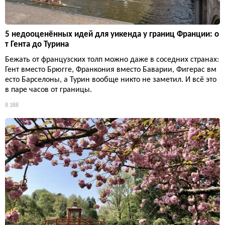
5 недооценённых идей для уикенда у границ Франции: о
т Гента до Турина
Бежать от французских толп можно даже в соседних странах:
Гент вместо Брюгге, Франкония вместо Баварии, Фигерас вм
есто Барселоны, а Турин вообще никто не заметил. И всё это
в паре часов от границы.
8 388