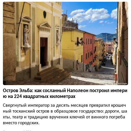
Остров Эльба: как сосланный Наполеон построил импери
ю на 224 квадратных километрах
Свергнутый император за десять месяцев превратил крошеч
ный тосканский остров в образцовое государство: дороги, ша
хты, театр и традицию вручения ключей от винного погреба
вместо городских.