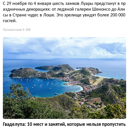
С 29 ноября по 4 января шесть замков Луары предстанут в пр
аздничных декорациях: от ледяной галереи Шенонсо до Али
сы в Стране чудес в Лоше. Это зрелище увидят более 200 000
гостей.
Путешествия
6 368
Гваделупа: 10 мест и занятий, которые нельзя пропустить