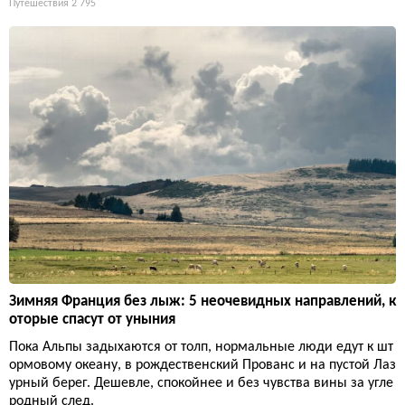
Путешествия
2 795
Зимняя Франция без лыж: 5 неочевидных направлений, к
оторые спасут от уныния
Пока Альпы задыхаются от толп, нормальные люди едут к шт
ормовому океану, в рождественский Прованс и на пустой Лаз
урный берег. Дешевле, спокойнее и без чувства вины за угле
родный след.