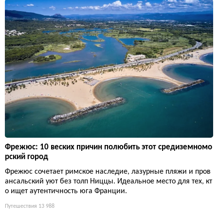
Фрежюс: 10 веских причин полюбить этот средиземномо
рский город
Фрежюс сочетает римское наследие, лазурные пляжи и пров
ансальский уют без толп Ниццы. Идеальное место для тех, кт
о ищет аутентичность юга Франции.
Путешествия
13 988