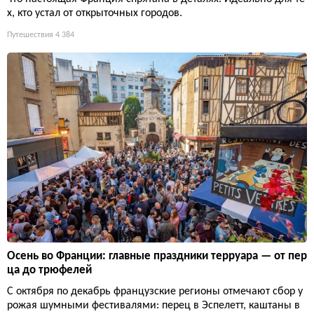
х, кто устал от открыточных городов.
Путешествия
4 384
Осень во Франции: главные праздники терруара — от пер
ца до трюфелей
С октября по декабрь французские регионы отмечают сбор у
рожая шумными фестивалями: перец в Эспелетт, каштаны в