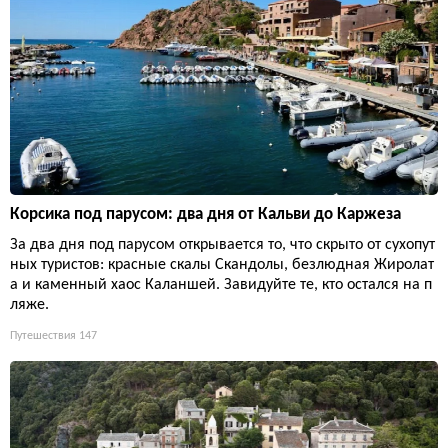
Корсика под парусом: два дня от Кальви до Каржеза
За два дня под парусом открывается то, что скрыто от сухопут
ных туристов: красные скалы Скандолы, безлюдная Жиролат
а и каменный хаос Каланшей. Завидуйте те, кто остался на п
ляже.
Путешествия
147