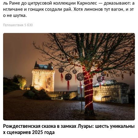
ль Раме до цитрусовой коллекции Карнолес — доказывают: а
нгличане и гонщик создали рай. Хотя лимонов тут вагон, и эт
о не шутка.
Путешествия
5 630
Рождественская сказка в замках Луары: шесть уникальны
х сценариев 2025 года