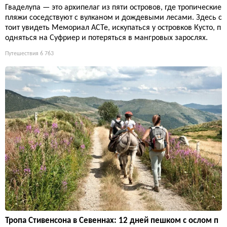
Гваделупа — это архипелаг из пяти островов, где тропические
пляжи соседствуют с вулканом и дождевыми лесами. Здесь с
тоит увидеть Мемориал ACTe, искупаться у островков Кусто, п
одняться на Суфриер и потеряться в мангровых зарослях.
Путешествия
6 763
Тропа Стивенсона в Севеннах: 12 дней пешком с ослом п