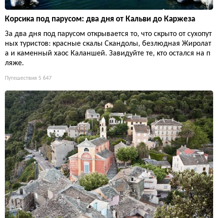
Корсика под парусом: два дня от Кальви до Каржеза
За два дня под парусом открывается то, что скрыто от сухопут
ных туристов: красные скалы Скандолы, безлюдная Жиролат
а и каменный хаос Каланшей. Завидуйте те, кто остался на п
ляже.
Путешествия
5 647