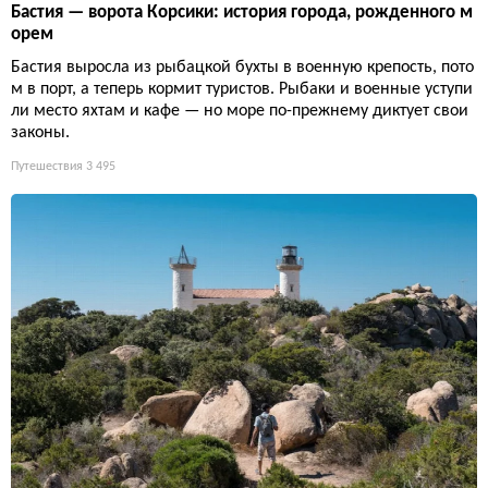
Бастия — ворота Корсики: история города, рожденного м
орем
Бастия выросла из рыбацкой бухты в военную крепость, пото
м в порт, а теперь кормит туристов. Рыбаки и военные уступи
ли место яхтам и кафе — но море по-прежнему диктует свои
законы.
Путешествия
3 495