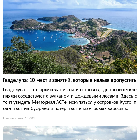
Гваделупа: 10 мест и занятий, которые нельзя пропустить
Гваделупа — это архипелаг из пяти островов, где тропические
пляжи соседствуют с вулканом и дождевыми лесами. Здесь с
тоит увидеть Мемориал ACTe, искупаться у островков Кусто, п
одняться на Суфриер и потеряться в мангровых зарослях.
Путешествия
10 601