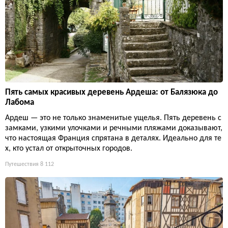
Пять самых красивых деревень Ардеша: от Балязюка до
Лабома
Ардеш — это не только знаменитые ущелья. Пять деревень с
замками, узкими улочками и речными пляжами доказывают,
что настоящая Франция спрятана в деталях. Идеально для те
х, кто устал от открыточных городов.
Путешествия
8 112