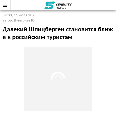
02:00, 11 июля 2023
,
автор: Дмитриев Ю.
Далекий Шпицберген становится ближ
е к российским туристам