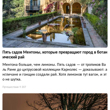
Пять садов Ментоны, которые превращают город в ботан
ический рай
Ментона больше, чем лимоны. Пять садов — от тропиков Ва
ль Раме до цитрусовой коллекции Карнолес — доказывают: а
нгличане и гонщик создали рай. Хотя лимонов тут вагон, и эт
о не шутка.
Путешествия
9 207