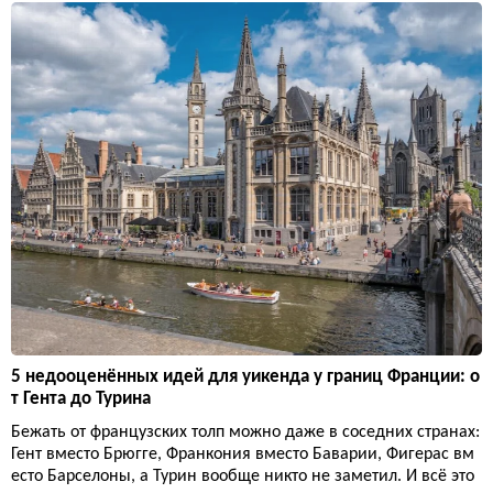
5 недооценённых идей для уикенда у границ Франции: о
т Гента до Турина
Бежать от французских толп можно даже в соседних странах:
Гент вместо Брюгге, Франкония вместо Баварии, Фигерас вм
есто Барселоны, а Турин вообще никто не заметил. И всё это