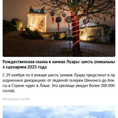
Рождественская сказка в замках Луары: шесть уникальны
х сценариев 2025 года
С 29 ноября по 4 января шесть замков Луары предстанут в пр
аздничных декорациях: от ледяной галереи Шенонсо до Али
сы в Стране чудес в Лоше. Это зрелище увидят более 200 000
гостей.
Путешествия
10 063