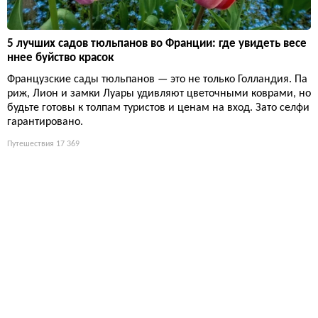
5 лучших садов тюльпанов во Франции: где увидеть весе
ннее буйство красок
Французские сады тюльпанов — это не только Голландия. Па
риж, Лион и замки Луары удивляют цветочными коврами, но
будьте готовы к толпам туристов и ценам на вход. Зато селфи
гарантировано.
Путешествия
17 369