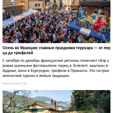
Осень во Франции: главные праздники терруара — от пер
ца до трюфелей
С октября по декабрь французские регионы отмечают сбор у
рожая шумными фестивалями: перец в Эспелетт, каштаны в
Ардеше, вино в Бургундии, трюфели в Провансе. Это гастрон
омический туризм и живые традиции.
Путешествия
8 534