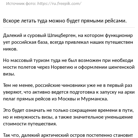
Источник фото:
https://ru.freepik.com/
Вскоре летать туда можно будет прямыми рейсами.
Далекий и суровый Шпицберген, на котором функционир
ует российская база, всегда привлекал наших путешествен
ников.
Но массовый туризм туда не был возможен при необходи
мости полетов через Норвегию и оформлении шенгенской
визы.
Тем не менее, российские чиновники уже не в первый раз
уверяют, что активно ведется подготовка к запуску на архи
пелаг прямых рейсов из Москвы и Мурманска.
Это будет означать не только сокращение времени в пути,
но и ненужность визы, а также значительное уменьшение
стоимости путешествия.
Так что, далекий арктический остров постепенно становит