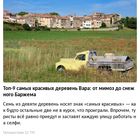
Топ-9 самых красивых деревень Вара: от мимоз до снеж
ного Баржема
Семь из девяти деревень носят знак «самых красивых» — ка
к будто остальные две не в курсе, что проиграли. Впрочем, ту
ристы всё равно приедут и заставят каждую улицу работать н
а селфи.
Путешествия
12 795