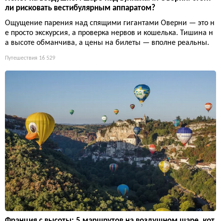
ли рисковать вестибулярным аппаратом?
Ощущение парения над спящими гигантами Оверни — это н
е просто экскурсия, а проверка нервов и кошелька. Тишина н
а высоте обманчива, а цены на билеты — вполне реальны.
Путешествия
16 529
Франция с высоты: 5 маршрутов на воздушном шаре, кот