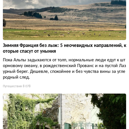
Зимняя Франция без лыж: 5 неочевидных направлений, к
оторые спасут от уныния
Пока Альпы задыхаются от толп, нормальные люди едут к шт
ормовому океану, в рождественский Прованс и на пустой Лаз
урный берег. Дешевле, спокойнее и без чувства вины за угле
родный след.
Путешествия
8 078