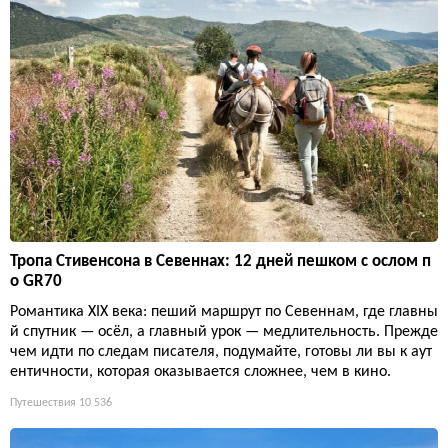
Тропа Стивенсона в Севеннах: 12 дней пешком с ослом п
о GR70
Романтика XIX века: пеший маршрут по Севеннам, где главны
й спутник — осёл, а главный урок — медлительность. Прежде
чем идти по следам писателя, подумайте, готовы ли вы к аут
ентичности, которая оказывается сложнее, чем в кино.
Путешествия
10 536