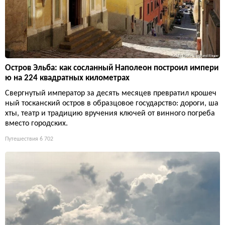
Остров Эльба: как сосланный Наполеон построил импери
ю на 224 квадратных километрах
Свергнутый император за десять месяцев превратил крошеч
ный тосканский остров в образцовое государство: дороги, ша
хты, театр и традицию вручения ключей от винного погреба
вместо городских.
Путешествия
6 702