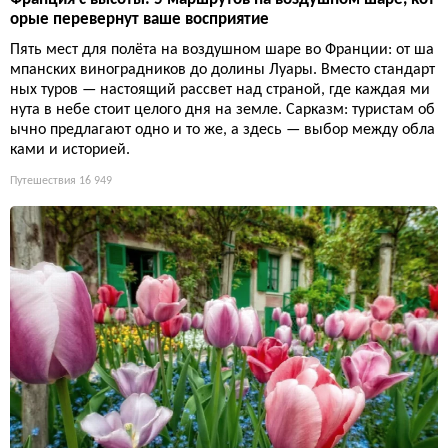
орые перевернут ваше восприятие
Пять мест для полёта на воздушном шаре во Франции: от ша
мпанских виноградников до долины Луары. Вместо стандарт
ных туров — настоящий рассвет над страной, где каждая ми
нута в небе стоит целого дня на земле. Сарказм: туристам об
ычно предлагают одно и то же, а здесь — выбор между обла
ками и историей.
Путешествия
16 949