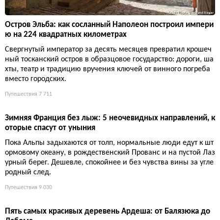
Зимняя Франция без лыж: 5 неочевидных направлений, к
оторые спасут от уныния
Пока Альпы задыхаются от толп, нормальные люди едут к шт
ормовому океану, в рождественский Прованс и на пустой Лаз
урный берег. Дешевле, спокойнее и без чувства вины за угле
родный след.
Путешествия
9 030