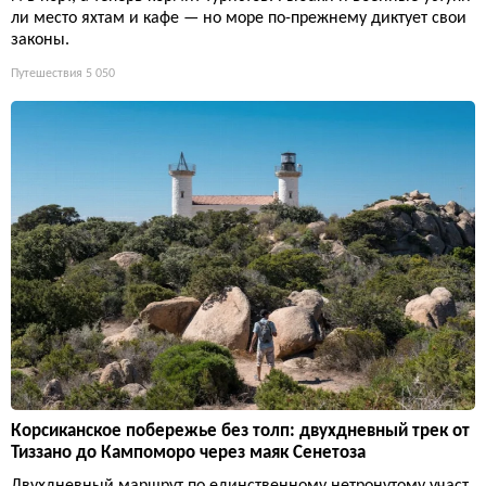
ли место яхтам и кафе — но море по-прежнему диктует свои
законы.
Путешествия
5 050
Корсиканское побережье без толп: двухдневный трек от
Тиззано до Кампоморо через маяк Сенетоза