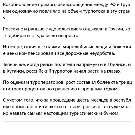
Возобновление прямого авиасообщения между РФ и Груз
ией однозначно повлияло на объем турпотока в эту стран
у.
Россияне и раньше с удовольствием отдыхали в Грузии, хо
тя добираться туда было непросто.
Но море, отличные пляжи, миролюбивые люди и божески
е цены компенсировали все дорожные неудобства.
Теперь же, когда рейсы полетели напрямую и в Тбилиси, и
в Кутаиси, российский турпоток начал расти на глазах.
По оценкам туроператоров, рост составил более ста тридц
ати трех процентов по сравнению с прошлым годом.
С учетом того, что за прошедшие шесть месяцев в республ
ике побывало почти шестьсот тысяч россиян, это уже мож
но назвать самым настоящим туристическим бумом.