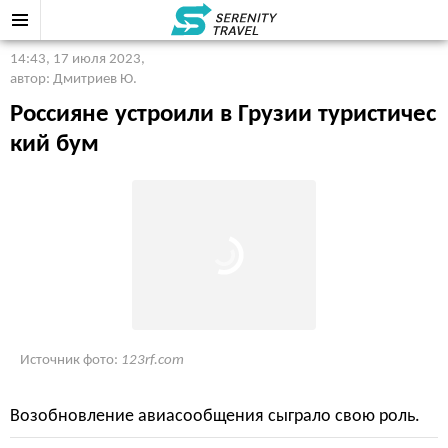
14:43, 17 июля 2023
,
автор: Дмитриев Ю.
Россияне устроили в Грузии туристичес
кий бум
Источник фото:
123rf.com
Возобновление авиасообщения сыграло свою роль.