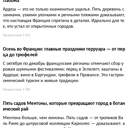
Пять самых красивых деревень Ардеша: от Балязюка до
Лабома
Ардеш — это не только знаменитые ущелья. Пять деревень с
замками, узкими улочками и речными пляжами доказывают,
что настоящая Франция спрятана в деталях. Идеально для те
х, кто устал от открыточных городов.
Путешествия
9 021