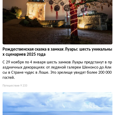
Рождественская сказка в замках Луары: шесть уникальны
х сценариев 2025 года
С 29 ноября по 4 января шесть замков Луары предстанут в пр
аздничных декорациях: от ледяной галереи Шенонсо до Али
сы в Стране чудес в Лоше. Это зрелище увидят более 200 000
гостей.
Путешествия
9 233