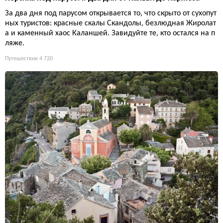
За два дня под парусом открывается то, что скрыто от сухопут
ных туристов: красные скалы Скандолы, безлюдная Жиролат
а и каменный хаос Каланшей. Завидуйте те, кто остался на п
ляже.
Путешествия
4 720