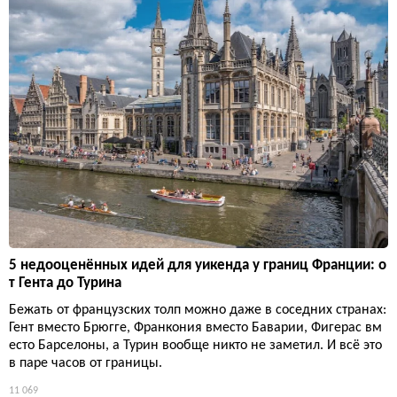
5 недооценённых идей для уикенда у границ Франции: о
т Гента до Турина
Бежать от французских толп можно даже в соседних странах:
Гент вместо Брюгге, Франкония вместо Баварии, Фигерас вм
есто Барселоны, а Турин вообще никто не заметил. И всё это
в паре часов от границы.
11 069