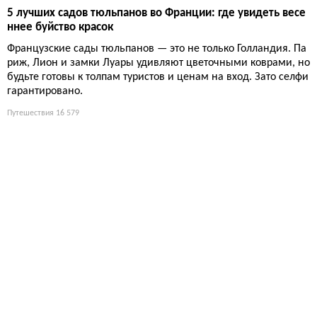
5 лучших садов тюльпанов во Франции: где увидеть весе
ннее буйство красок
Французские сады тюльпанов — это не только Голландия. Па
риж, Лион и замки Луары удивляют цветочными коврами, но
будьте готовы к толпам туристов и ценам на вход. Зато селфи
гарантировано.
Путешествия
16 579