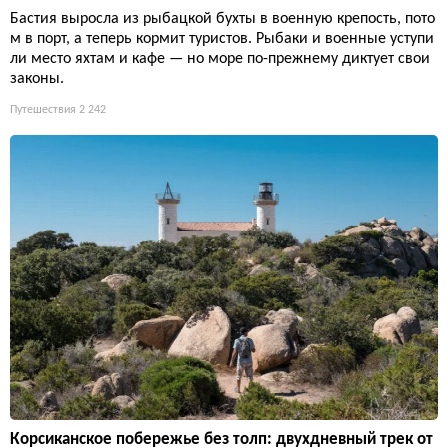
Бастия выросла из рыбацкой бухты в военную крепость, пото
м в порт, а теперь кормит туристов. Рыбаки и военные уступи
ли место яхтам и кафе — но море по-прежнему диктует свои
законы.
Путешествия
2 242
Корсиканское побережье без толп: двухдневный трек от