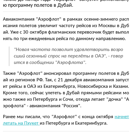
ю программу полетов в Дубай.
Авиакомпания "Аэрофлот" в рамках осенне-зимнего расп
исания полетов увеличит частоту рейсов из Москвы в Дуб
ай. Уже с 30 октября флагманских перевозчик будет выпол
нять по три ежедневных рейса по данному направлению.
"Новая частота позволит удовлетворить возро
сший сезонный спрос на перелёты в ОАЭ", - говор
ится в сообщении "Аэрофлота".
Также "Аэрофлот" анонсировал программу полетов в Дуб
ай из регионов РФ. Так, с 21 декабря авиакомпания запуст
ит рейсы в ОАЭ из Екатеринбурга, Новосибирска и Казани.
Кроме того, сейчас улететь в Дубай прямыми рейсами мо
жно также из Петербурга и Сочи, откуда летает "дочка" "А
эрофлота" - авиакомпания "Россия".
Ранее мы писали, что "Аэрофлот" с конца октября
начнет
летать на Пхукет
из Петербурга и Екатеринбурга.