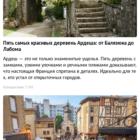
Пять самых красивых деревень Ардеша: от Балязюка до
Лабома
Ардеш — это не только знаменитые ущелья. Пять деревень с
замками, узкими улочками и речными пляжами доказывают,
что настоящая Франция спрятана в деталях. Идеально для те
х, кто устал от открыточных городов.
Путешествия
7 293