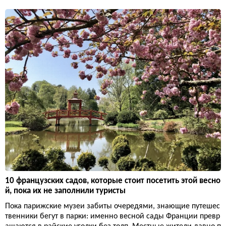
10 французских садов, которые стоит посетить этой весно
й, пока их не заполнили туристы
Пока парижские музеи забиты очередями, знающие путешес
твенники бегут в парки: именно весной сады Франции превр