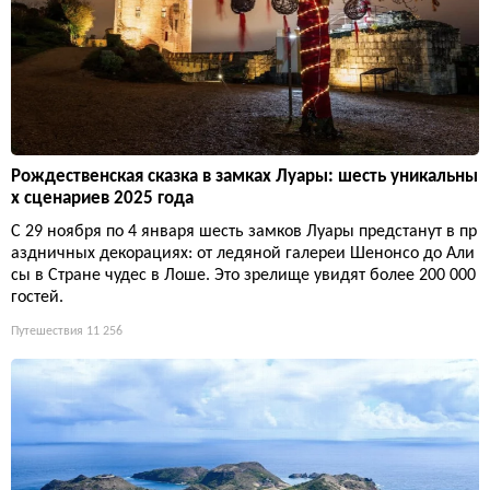
Рождественская сказка в замках Луары: шесть уникальны
х сценариев 2025 года
С 29 ноября по 4 января шесть замков Луары предстанут в пр
аздничных декорациях: от ледяной галереи Шенонсо до Али
сы в Стране чудес в Лоше. Это зрелище увидят более 200 000
гостей.
Путешествия
11 256