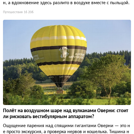
н, а вдохновение здесь разлито в воздухе вместе с пыльцой.
Путешествия
16 206
Полёт на воздушном шаре над вулканами Оверни: стоит
ли рисковать вестибулярным аппаратом?
Ощущение парения над спящими гигантами Оверни — это н
е просто экскурсия, а проверка нервов и кошелька. Тишина н