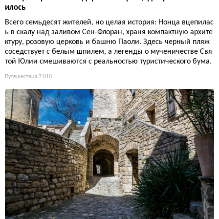
илось
Всего семьдесят жителей, но целая история: Нонца вцепилас
ь в скалу над заливом Сен-Флоран, храня компактную архите
ктуру, розовую церковь и башню Паоли. Здесь черный пляж
соседствует с белым шпилем, а легенды о мученичестве Свя
той Юлии смешиваются с реальностью туристического бума.
Путешествия
7 810