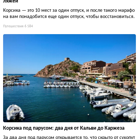
ляжей
Корсика — это 10 мест за один отпуск, и после такого марафо
на вам понадобится еще один отпуск, чтобы восстановиться.
Путешествия
6 584
Корсика под парусом: два дня от Кальви до Каржеза
За два дня под парусом открывается то, что скрыто от сухопут