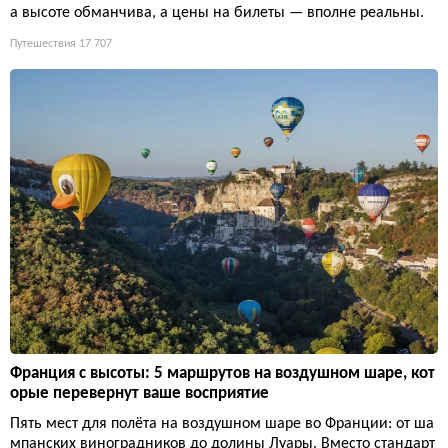
а высоте обманчива, а цены на билеты — вполне реальны.
Путешествия
17 707
Франция с высоты: 5 маршрутов на воздушном шаре, кот
орые перевернут ваше восприятие
Пять мест для полёта на воздушном шаре во Франции: от ша
мпанских виноградников до долины Луары. Вместо стандарт