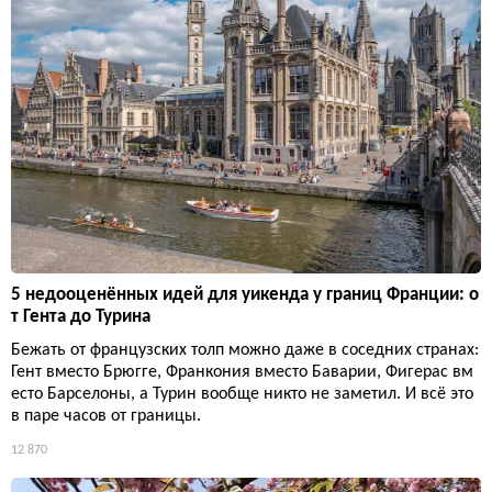
5 недооценённых идей для уикенда у границ Франции: о
т Гента до Турина
Бежать от французских толп можно даже в соседних странах:
Гент вместо Брюгге, Франкония вместо Баварии, Фигерас вм
есто Барселоны, а Турин вообще никто не заметил. И всё это
в паре часов от границы.
12 870