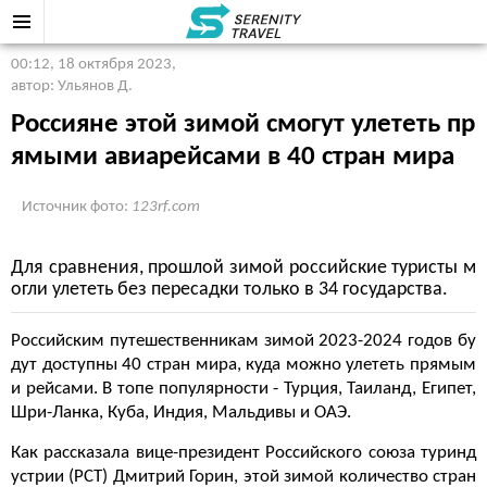
00:12, 18 октября 2023
,
автор: Ульянов Д.
Россияне этой зимой смогут улететь пр
ямыми авиарейсами в 40 стран мира
Источник фото:
123rf.com
Для сравнения, прошлой зимой российские туристы м
огли улететь без пересадки только в 34 государства.
Российским путешественникам зимой 2023-2024 годов бу
дут доступны 40 стран мира, куда можно улететь прямым
и рейсами. В топе популярности - Турция, Таиланд, Египет,
Шри-Ланка, Куба, Индия, Мальдивы и ОАЭ.
Как рассказала вице-президент Российского союза туринд
устрии (РСТ) Дмитрий Горин, этой зимой количество стран