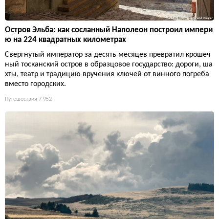
Остров Эльба: как сосланный Наполеон построил импери
ю на 224 квадратных километрах
Свергнутый император за десять месяцев превратил крошеч
ный тосканский остров в образцовое государство: дороги, ша
хты, театр и традицию вручения ключей от винного погреба
вместо городских.
Путешествия
7 952