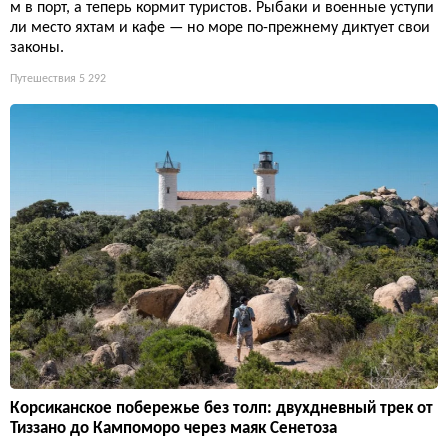
м в порт, а теперь кормит туристов. Рыбаки и военные уступи
ли место яхтам и кафе — но море по-прежнему диктует свои
законы.
Путешествия
5 292
Корсиканское побережье без толп: двухдневный трек от
Тиззано до Кампоморо через маяк Сенетоза