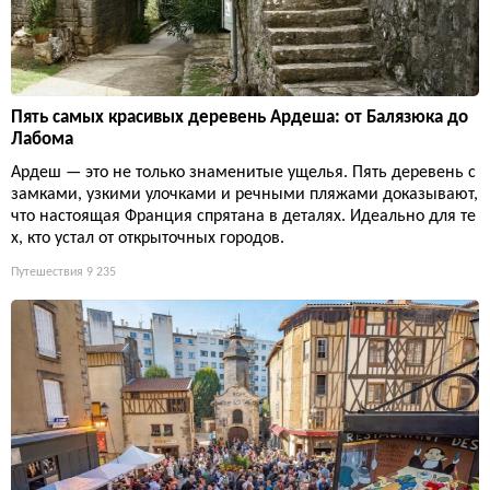
Пять самых красивых деревень Ардеша: от Балязюка до
Лабома
Ардеш — это не только знаменитые ущелья. Пять деревень с
замками, узкими улочками и речными пляжами доказывают,
что настоящая Франция спрятана в деталях. Идеально для те
х, кто устал от открыточных городов.
Путешествия
9 235