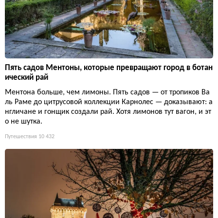
Пять садов Ментоны, которые превращают город в ботан
ический рай
Ментона больше, чем лимоны. Пять садов — от тропиков Ва
ль Раме до цитрусовой коллекции Карнолес — доказывают: а
нгличане и гонщик создали рай. Хотя лимонов тут вагон, и эт
о не шутка.
Путешествия
10 432