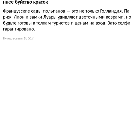
ннее буйство красок
Французские сады тюльпанов — это не только Голландия. Па
риж, Лион и замки Луары удивляют цветочными коврами, но
будьте готовы к толпам туристов и ценам на вход. Зато селфи
гарантировано.
Путешествия
18 517