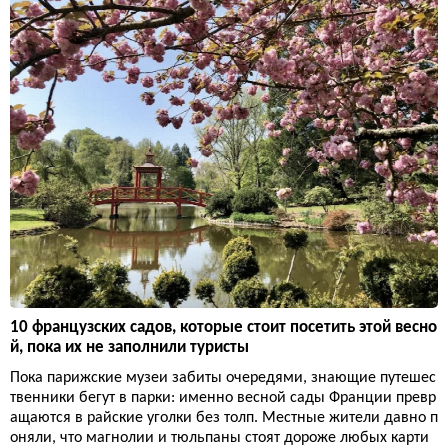
10 французских садов, которые стоит посетить этой весно
й, пока их не заполнили туристы
Пока парижские музеи забиты очередями, знающие путешес
твенники бегут в парки: именно весной сады Франции превр
ащаются в райские уголки без толп. Местные жители давно п
оняли, что магнолии и тюльпаны стоят дороже любых карти