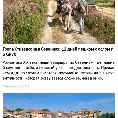
Тропа Стивенсона в Севеннах: 12 дней пешком с ослом п
о GR70
Романтика XIX века: пеший маршрут по Севеннам, где главны
й спутник — осёл, а главный урок — медлительность. Прежде
чем идти по следам писателя, подумайте, готовы ли вы к аут
ентичности, которая оказывается сложнее, чем в кино.
Путешествия
11 713