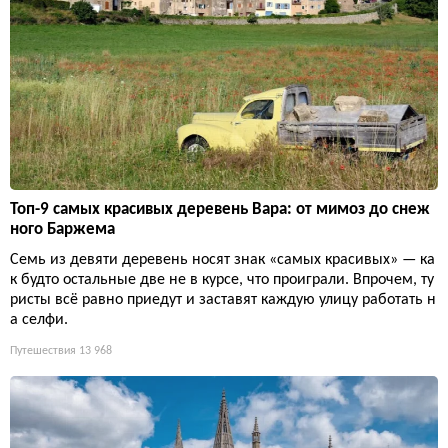
Топ-9 самых красивых деревень Вара: от мимоз до снеж
ного Баржема
Семь из девяти деревень носят знак «самых красивых» — ка
к будто остальные две не в курсе, что проиграли. Впрочем, ту
ристы всё равно приедут и заставят каждую улицу работать н
а селфи.
Путешествия
13 968