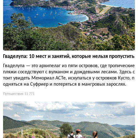
Гваделупа: 10 мест и занятий, которые нельзя пропустить
Гваделупа — это архипелаг из пяти островов, где тропические
пляжи соседствуют с вулканом и дождевыми лесами. Здесь с
тоит увидеть Мемориал ACTe, искупаться у островков Кусто, п
одняться на Суфриер и потеряться в мангровых зарослях.
Путешествия
11 771