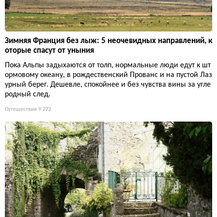
Зимняя Франция без лыж: 5 неочевидных направлений, к
оторые спасут от уныния
Пока Альпы задыхаются от толп, нормальные люди едут к шт
ормовому океану, в рождественский Прованс и на пустой Лаз
урный берег. Дешевле, спокойнее и без чувства вины за угле
родный след.
Путешествия
9 272