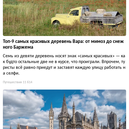
Топ-9 самых красивых деревень Вара: от мимоз до снеж
ного Баржема
Семь из девяти деревень носят знак «самых красивых» — ка
к будто остальные две не в курсе, что проиграли. Впрочем, ту
ристы всё равно приедут и заставят каждую улицу работать н
а селфи.
Путешествия
11 614