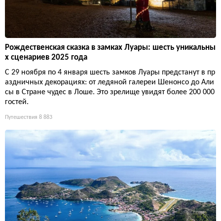
Рождественская сказка в замках Луары: шесть уникальны
х сценариев 2025 года
С 29 ноября по 4 января шесть замков Луары предстанут в пр
аздничных декорациях: от ледяной галереи Шенонсо до Али
сы в Стране чудес в Лоше. Это зрелище увидят более 200 000
гостей.
Путешествия
8 883