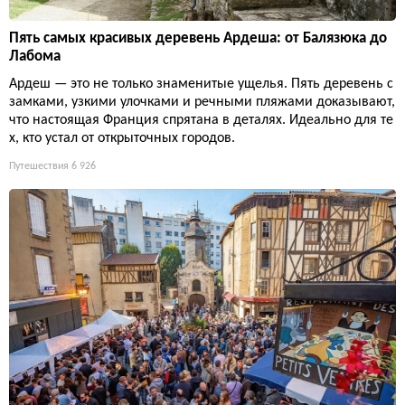
Пять самых красивых деревень Ардеша: от Балязюка до
Лабома
Ардеш — это не только знаменитые ущелья. Пять деревень с
замками, узкими улочками и речными пляжами доказывают,
что настоящая Франция спрятана в деталях. Идеально для те
х, кто устал от открыточных городов.
Путешествия
6 926