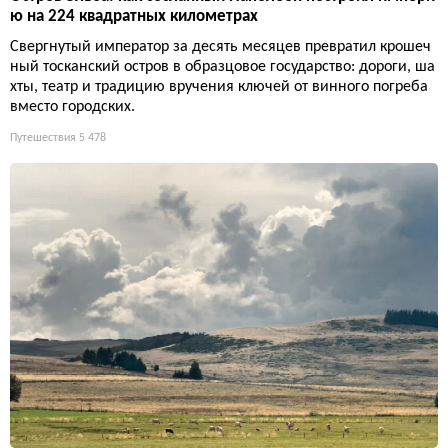
ю на 224 квадратных километрах
Свергнутый император за десять месяцев превратил крошеч
ный тосканский остров в образцовое государство: дороги, ша
хты, театр и традицию вручения ключей от винного погреба
вместо городских.
Путешествия
5 478