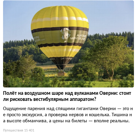
Полёт на воздушном шаре над вулканами Оверни: стоит
ли рисковать вестибулярным аппаратом?
Ощущение парения над спящими гигантами Оверни — это н
е просто экскурсия, а проверка нервов и кошелька. Тишина н
а высоте обманчива, а цены на билеты — вполне реальны.
Путешествия
15 401