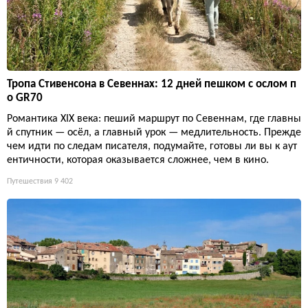
Тропа Стивенсона в Севеннах: 12 дней пешком с ослом п
о GR70
Романтика XIX века: пеший маршрут по Севеннам, где главны
й спутник — осёл, а главный урок — медлительность. Прежде
чем идти по следам писателя, подумайте, готовы ли вы к аут
ентичности, которая оказывается сложнее, чем в кино.
Путешествия
9 402