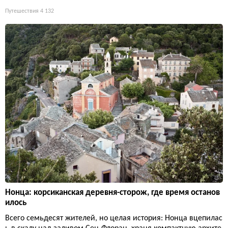
Путешествия
4 132
Нонца: корсиканская деревня-сторож, где время останов
илось
Всего семьдесят жителей, но целая история: Нонца вцепилас