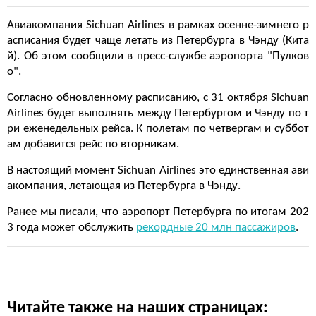
Авиакомпания Sichuan Airlines в рамках осенне-зимнего р
асписания будет чаще летать из Петербурга в Чэнду (Кита
й). Об этом сообщили в пресс-службе аэропорта "Пулков
о".
Согласно обновленному расписанию, с 31 октября Sichuan
Airlines будет выполнять между Петербургом и Чэнду по т
ри еженедельных рейса. К полетам по четвергам и суббот
ам добавится рейс по вторникам.
В настоящий момент Sichuan Airlines это единственная ави
акомпания, летающая из Петербурга в Чэнду.
Ранее мы писали, что аэропорт Петербурга по итогам 202
3 года может обслужить
рекордные 20 млн пассажиров
.
Читайте также на наших страницах: