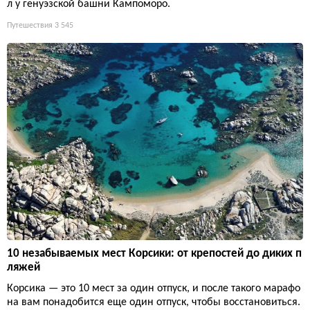
л у генуэзской башни Кампоморо.
Путешествия
3 545
10 незабываемых мест Корсики: от крепостей до диких п
ляжей
Корсика — это 10 мест за один отпуск, и после такого марафо
на вам понадобится еще один отпуск, чтобы восстановиться.