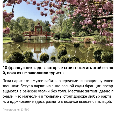
10 французских садов, которые стоит посетить этой весно
й, пока их не заполнили туристы
Пока парижские музеи забиты очередями, знающие путешес
твенники бегут в парки: именно весной сады Франции превр
ащаются в райские уголки без толп. Местные жители давно п
оняли, что магнолии и тюльпаны стоят дороже любых карти
н, а вдохновение здесь разлито в воздухе вместе с пыльцой.
Путешествия
13 860