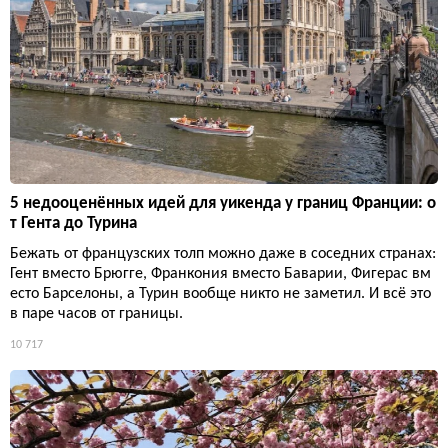
5 недооценённых идей для уикенда у границ Франции: о
т Гента до Турина
Бежать от французских толп можно даже в соседних странах:
Гент вместо Брюгге, Франкония вместо Баварии, Фигерас вм
есто Барселоны, а Турин вообще никто не заметил. И всё это
в паре часов от границы.
10 717