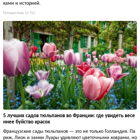
ками и историей.
Путешествия
15 752
5 лучших садов тюльпанов во Франции: где увидеть весе
ннее буйство красок
Французские сады тюльпанов — это не только Голландия. Па
риж, Лион и замки Луары удивляют цветочными коврами, но