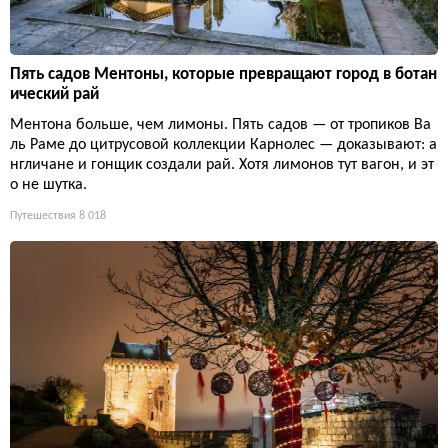
Пять садов Ментоны, которые превращают город в ботан
ический рай
Ментона больше, чем лимоны. Пять садов — от тропиков Ва
ль Раме до цитрусовой коллекции Карнолес — доказывают: а
нгличане и гонщик создали рай. Хотя лимонов тут вагон, и эт
о не шутка.
Путешествия
8 018