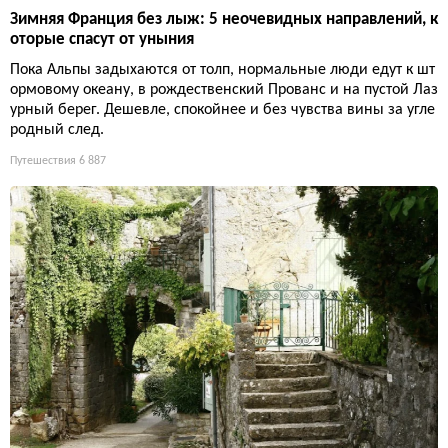
Зимняя Франция без лыж: 5 неочевидных направлений, к
оторые спасут от уныния
Пока Альпы задыхаются от толп, нормальные люди едут к шт
ормовому океану, в рождественский Прованс и на пустой Лаз
урный берег. Дешевле, спокойнее и без чувства вины за угле
родный след.
Путешествия
6 887