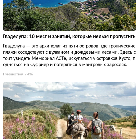
Гваделупа: 10 мест и занятий, которые нельзя пропустить
Гваделупа — это архипелаг из пяти островов, где тропические
пляжи соседствуют с вулканом и дождевыми лесами. Здесь с
тоит увидеть Мемориал ACTe, искупаться у островков Кусто, п
одняться на Суфриер и потеряться в мангровых зарослях.
Путешествия
9 436