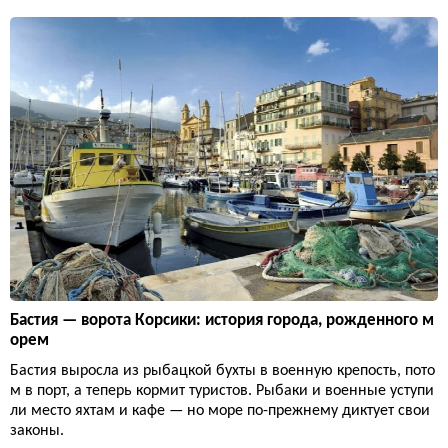
Бастия — ворота Корсики: история города, рожденного м
орем
Бастия выросла из рыбацкой бухты в военную крепость, пото
м в порт, а теперь кормит туристов. Рыбаки и военные уступи
ли место яхтам и кафе — но море по-прежнему диктует свои
законы.