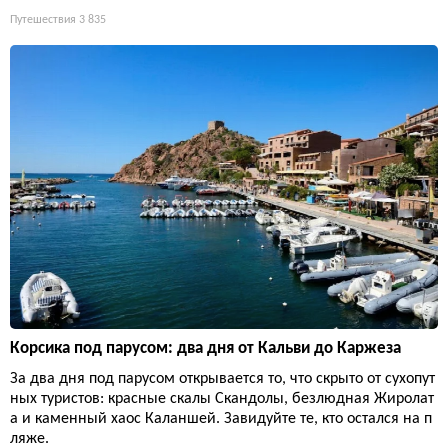
Путешествия
3 835
Корсика под парусом: два дня от Кальви до Каржеза
За два дня под парусом открывается то, что скрыто от сухопут
ных туристов: красные скалы Скандолы, безлюдная Жиролат
а и каменный хаос Каланшей. Завидуйте те, кто остался на п
ляже.