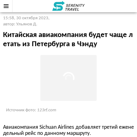
15:58, 30 октября 2023
,
автор: Ульянов Д.
Китайская авиакомпания будет чаще л
етать из Петербурга в Чэнду
Источник фото:
123rf.com
Авиакомпания Sichuan Airlines добавляет третий ежене
дельный рейс по данному маршруту.