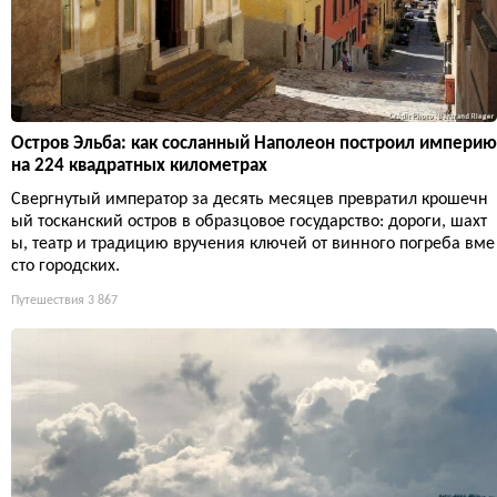
Остров Эльба: как сосланный Наполеон построил империю
на 224 квадратных километрах
Свергнутый император за десять месяцев превратил крошечн
ый тосканский остров в образцовое государство: дороги, шахт
ы, театр и традицию вручения ключей от винного погреба вме
сто городских.
Путешествия
3 867