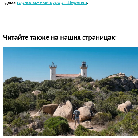
тдыха
горнолыжный курорт Шерегеш
.
Читайте также на наших страницах: