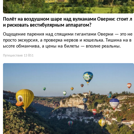
Полёт на воздушном шаре над вулканами Оверни: стоит л
и рисковать вестибулярным аппаратом?
Ощущение парения над спящими гигантами Оверни — это не
просто экскурсия, а проверка нервов и кошелька. Тишина на в
ысоте обманчива, а цены на билеты — вполне реальны.
Путешествия
13 851