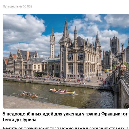
Путешествия
10 032
5 недооценённых идей для уикенда у границ Франции: от
Гента до Турина
Бежать от французских толп можно даже в соседних странах: Г