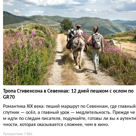
Тропа Стивенсона в Севеннах: 12 дней пешком с ослом по
GR70
Романтика XIX века: пеший маршрут по Севеннам, где главный
спутник — осёл, а главный урок — медлительность. Прежде че
м идти по следам писателя, подумайте, готовы ли вы к аутенти
чности, которая оказывается сложнее, чем в кино.
Путешествия
7 840