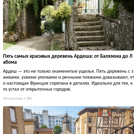
Пять самых красивых деревень Ардеша: от Балязюка до Л
абома
Ардеш — это не только знаменитые ущелья. Пять деревень с з
амками, узкими улочками и речными пляжами доказывают, чт
о настоящая Франция спрятана в деталях. Идеально для тех, к
то устал от открыточных городов.
Путешествия
5 380