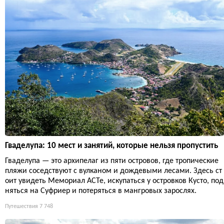
Гваделупа: 10 мест и занятий, которые нельзя пропустить
Гваделупа — это архипелаг из пяти островов, где тропические
пляжи соседствуют с вулканом и дождевыми лесами. Здесь ст
оит увидеть Мемориал ACTe, искупаться у островков Кусто, под
няться на Суфриер и потеряться в мангровых зарослях.
Путешествия
7 748