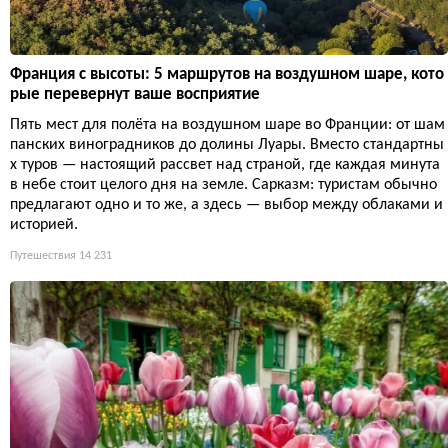
Франция с высоты: 5 маршрутов на воздушном шаре, кото
рые перевернут ваше восприятие
Пять мест для полёта на воздушном шаре во Франции: от шам
панских виноградников до долины Луары. Вместо стандартны
х туров — настоящий рассвет над страной, где каждая минута
в небе стоит целого дня на земле. Сарказм: туристам обычно
предлагают одно и то же, а здесь — выбор между облаками и
историей.
Путешествия
14 231