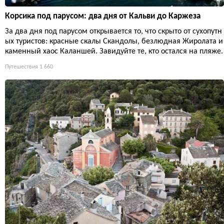
Корсика под парусом: два дня от Кальви до Каржеза
За два дня под парусом открывается то, что скрыто от сухопутн
ых туристов: красные скалы Скандолы, безлюдная Жиролата и
каменный хаос Каланшей. Завидуйте те, кто остался на пляже.
Путешествия
1 660