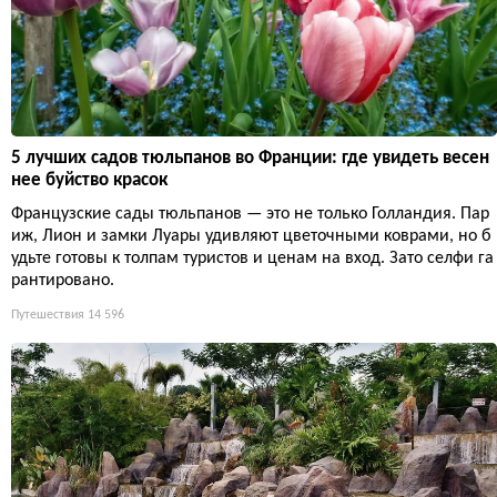
5 лучших садов тюльпанов во Франции: где увидеть весен
нее буйство красок
Французские сады тюльпанов — это не только Голландия. Пар
иж, Лион и замки Луары удивляют цветочными коврами, но б
удьте готовы к толпам туристов и ценам на вход. Зато селфи га
рантировано.
Путешествия
14 596