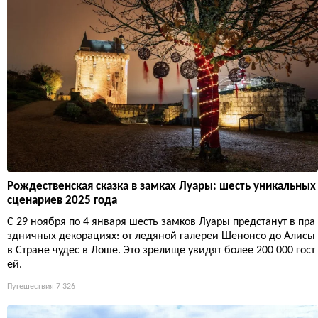
Рождественская сказка в замках Луары: шесть уникальных
сценариев 2025 года
С 29 ноября по 4 января шесть замков Луары предстанут в пра
здничных декорациях: от ледяной галереи Шенонсо до Алисы
в Стране чудес в Лоше. Это зрелище увидят более 200 000 гост
ей.
Путешествия
7 326