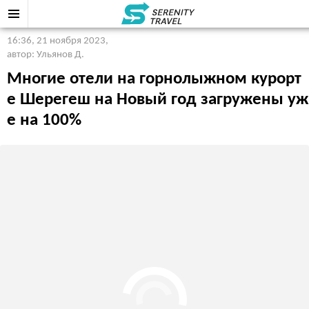
16:36, 21 ноября 2023
,
автор: Ульянов Д.
Многие отели на горнолыжном курорт
е Шерегеш на Новый год загружены уж
е на 100%