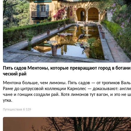
Пять садов Ментоны, которые превращают город в ботани
ческий рай
Ментона больше, чем лимоны. Пять садов — от тропиков Валь
Раме до цитрусовой коллекции Карнолес — доказывают: англи
чане и гонщик создали рай. Хотя лимонов тут вагон, и это не ш
утка.
Путешествия
6 539