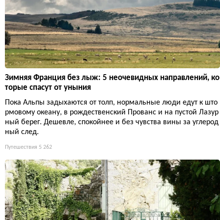
Зимняя Франция без лыж: 5 неочевидных направлений, ко
торые спасут от уныния
Пока Альпы задыхаются от толп, нормальные люди едут к што
рмовому океану, в рождественский Прованс и на пустой Лазур
ный берег. Дешевле, спокойнее и без чувства вины за углерод
ный след.
Путешествия
5 262