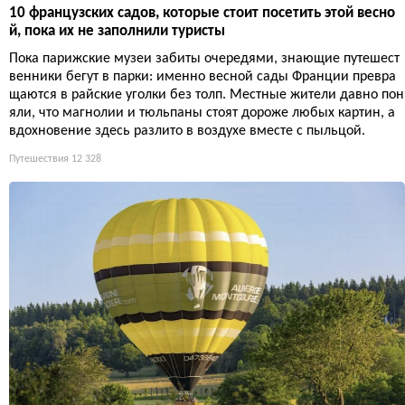
10 французских садов, которые стоит посетить этой весно
й, пока их не заполнили туристы
Пока парижские музеи забиты очередями, знающие путешест
венники бегут в парки: именно весной сады Франции превра
щаются в райские уголки без толп. Местные жители давно пон
яли, что магнолии и тюльпаны стоят дороже любых картин, а
вдохновение здесь разлито в воздухе вместе с пыльцой.
Путешествия
12 328