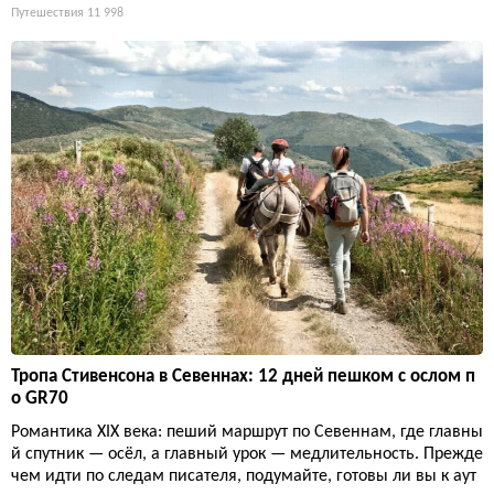
Путешествия
11 998
Тропа Стивенсона в Севеннах: 12 дней пешком с ослом п
о GR70
Романтика XIX века: пеший маршрут по Севеннам, где главны
й спутник — осёл, а главный урок — медлительность. Прежде
чем идти по следам писателя, подумайте, готовы ли вы к аут