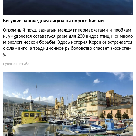
Бигулья: заповедная лагуна на пороге Бастии
Огромный пруд, зажатый между гипермаркетами и пробкам
и, умудряется оставаться раем для 230 видов птиц и символо
м экологической борьбы. Здесь история Корсики встречается
с фламинго, а традиционное рыболовство спасает экосистем
у.
Путешествия
383