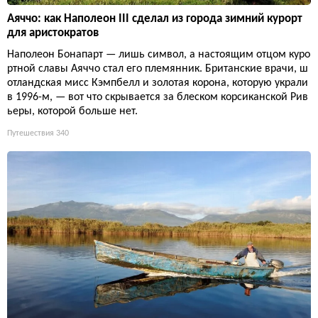
Аяччо: как Наполеон III сделал из города зимний курорт
для аристократов
Наполеон Бонапарт — лишь символ, а настоящим отцом куро
ртной славы Аяччо стал его племянник. Британские врачи, ш
отландская мисс Кэмпбелл и золотая корона, которую украли
в 1996-м, — вот что скрывается за блеском корсиканской Рив
ьеры, которой больше нет.
Путешествия
340