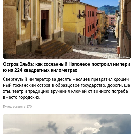
Остров Эльба: как сосланный Наполеон построил импери
ю на 224 квадратных километрах
Свергнутый император за десять месяцев превратил крошеч
ный тосканский остров в образцовое государство: дороги, ша
хты, театр и традицию вручения ключей от винного погреба
вместо городских.
Путешествия
8 170