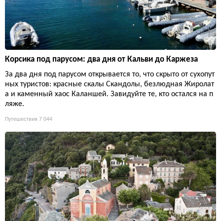
Корсика под парусом: два дня от Кальви до Каржеза
За два дня под парусом открывается то, что скрыто от сухопут
ных туристов: красные скалы Скандолы, безлюдная Жиролат
а и каменный хаос Каланшей. Завидуйте те, кто остался на п
ляже.
Путешествия
7 044