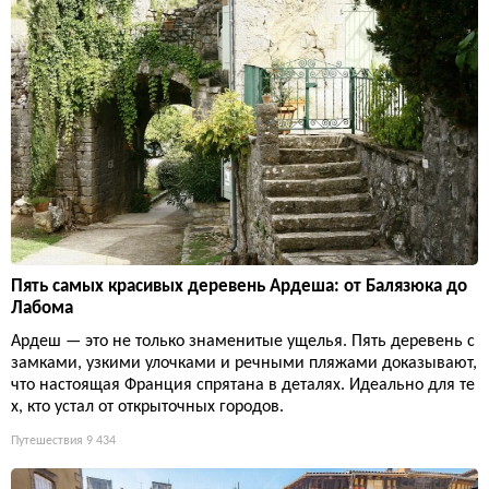
Пять самых красивых деревень Ардеша: от Балязюка до
Лабома
Ардеш — это не только знаменитые ущелья. Пять деревень с
замками, узкими улочками и речными пляжами доказывают,
что настоящая Франция спрятана в деталях. Идеально для те
х, кто устал от открыточных городов.
Путешествия
9 434