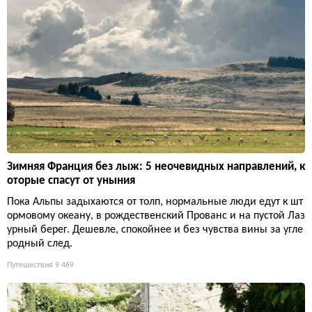
Зимняя Франция без лыж: 5 неочевидных направлений, к
оторые спасут от уныния
Пока Альпы задыхаются от толп, нормальные люди едут к шт
ормовому океану, в рождественский Прованс и на пустой Лаз
урный берег. Дешевле, спокойнее и без чувства вины за угле
родный след.
Путешествия
9 469