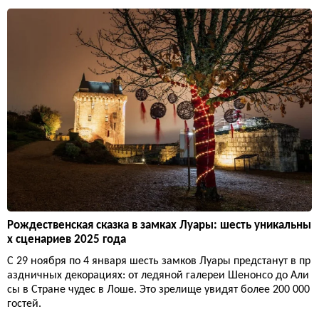
Рождественская сказка в замках Луары: шесть уникальны
х сценариев 2025 года
С 29 ноября по 4 января шесть замков Луары предстанут в пр
аздничных декорациях: от ледяной галереи Шенонсо до Али
сы в Стране чудес в Лоше. Это зрелище увидят более 200 000
гостей.