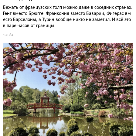
Бежать от французских толп можно даже в соседних странах:
Гент вместо Брюгге, Франкония вместо Баварии, Фигерас вм
есто Барселоны, а Турин вообще никто не заметил. И всё это
в паре часов от границы.
13 084