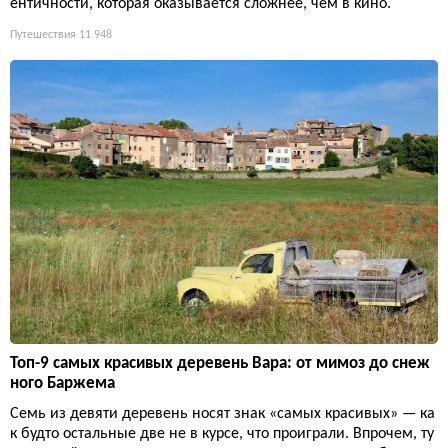
ентичности, которая оказывается сложнее, чем в кино.
Путешествия
11 948
Топ-9 самых красивых деревень Вара: от мимоз до снеж
ного Баржема
Семь из девяти деревень носят знак «самых красивых» — ка
к будто остальные две не в курсе, что проиграли. Впрочем, ту