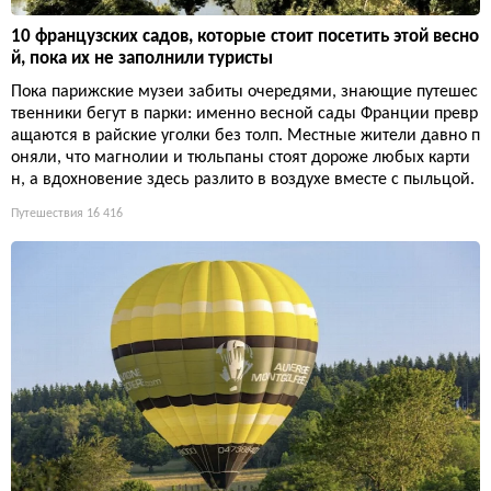
10 французских садов, которые стоит посетить этой весно
й, пока их не заполнили туристы
Пока парижские музеи забиты очередями, знающие путешес
твенники бегут в парки: именно весной сады Франции превр
ащаются в райские уголки без толп. Местные жители давно п
оняли, что магнолии и тюльпаны стоят дороже любых карти
н, а вдохновение здесь разлито в воздухе вместе с пыльцой.
Путешествия
16 416