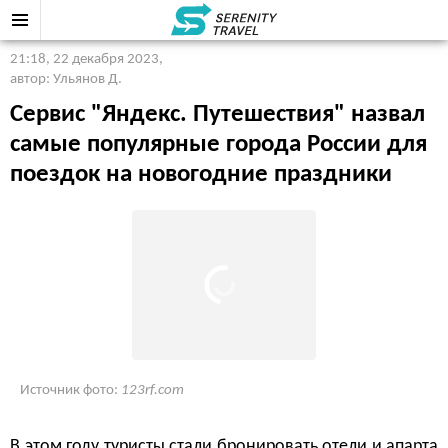
21:18, 22 декабря 2023
,
автор: Ульянов Д.
Сервис "Яндекс. Путешествия" назвал
самые популярные города России для
поездок на новогодние праздники
Источник фото:
123rf.com
В этом году туристы стали бронировать отели и апарта