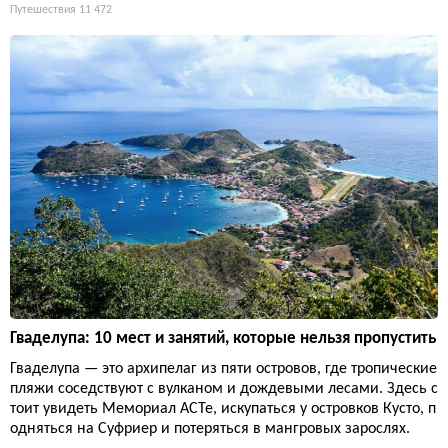
Путешествия
11 472
Гваделупа: 10 мест и занятий, которые нельзя пропустить
Гваделупа — это архипелаг из пяти островов, где тропические
пляжи соседствуют с вулканом и дождевыми лесами. Здесь с
тоит увидеть Мемориал ACTe, искупаться у островков Кусто, п
одняться на Суфриер и потеряться в мангровых зарослях.