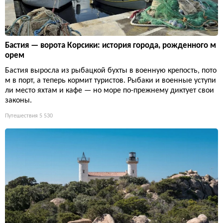
Бастия — ворота Корсики: история города, рожденного м
орем
Бастия выросла из рыбацкой бухты в военную крепость, пото
м в порт, а теперь кормит туристов. Рыбаки и военные уступи
ли место яхтам и кафе — но море по-прежнему диктует свои
законы.
Путешествия
5 530