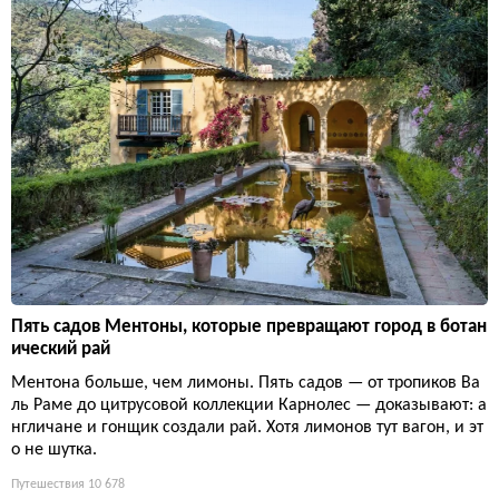
Пять садов Ментоны, которые превращают город в ботан
ический рай
Ментона больше, чем лимоны. Пять садов — от тропиков Ва
ль Раме до цитрусовой коллекции Карнолес — доказывают: а
нгличане и гонщик создали рай. Хотя лимонов тут вагон, и эт
о не шутка.
Путешествия
10 678