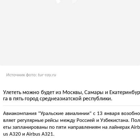
Источник фото:
tur-ray.ru
Улететь можно будет из Москвы, Самары и Екатеринбур
га в пять город среднеазиатской республики.
Авиакомпания "Уральские авиалинии" с 13 января возобно
вляет регулярные рейсы между Россией и Узбекистана. Пол
еты запланированы по пяти направлениям на лайнерах Airb
us A320 и Airbus A321.