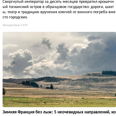
Свергнутый император за десять месяцев превратил крошечн
ый тосканский остров в образцовое государство: дороги, шахт
ы, театр и традицию вручения ключей от винного погреба вме
сто городских.
Путешествия
3 479
Зимняя Франция без лыж: 5 неочевидных направлений, ко