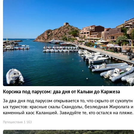
Корсика под парусом: два дня от Кальви до Каржеза
За два дня под парусом открывается то, что скрыто от сухопутн
ых туристов: красные скалы Скандолы, безлюдная Жиролата и
каменный хаос Каланшей. Завидуйте те, кто остался на пляже.
Путешествия
1 163