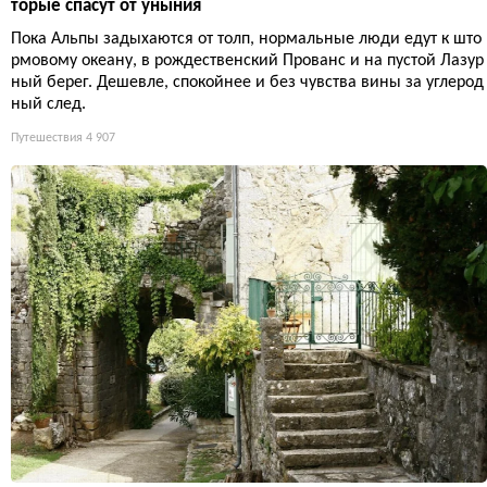
торые спасут от уныния
Пока Альпы задыхаются от толп, нормальные люди едут к што
рмовому океану, в рождественский Прованс и на пустой Лазур
ный берег. Дешевле, спокойнее и без чувства вины за углерод
ный след.
Путешествия
4 907