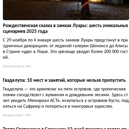
Рождественская сказка в замках Луары: шесть уникальных
сценариев 2025 года
С 29 ноября по 4 января шесть замков Луары предстанут в пра
здничных декорациях: от ледяной галереи Шенонсо до Алисы
в Стране чудес в Лоше. Это зрелище увидят более 200 000 гост
ей.
Путешествия
6 944