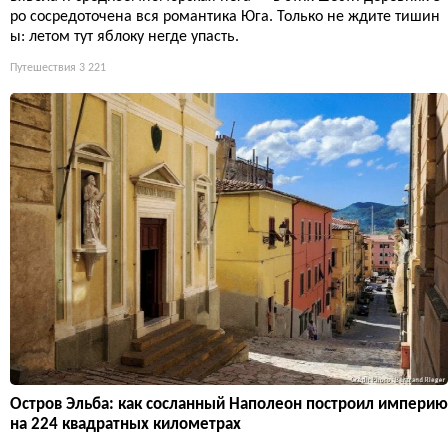
ро сосредоточена вся романтика Юга. Только не ждите тишин
ы: летом тут яблоку негде упасть.
Путешествия
3 221
Остров Эльба: как сосланный Наполеон построил империю
на 224 квадратных километрах