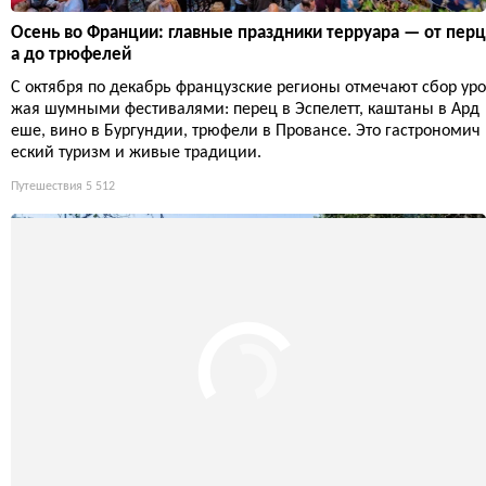
Осень во Франции: главные праздники терруара — от перц
а до трюфелей
С октября по декабрь французские регионы отмечают сбор уро
жая шумными фестивалями: перец в Эспелетт, каштаны в Ард
еше, вино в Бургундии, трюфели в Провансе. Это гастрономич
еский туризм и живые традиции.
Путешествия
5 512