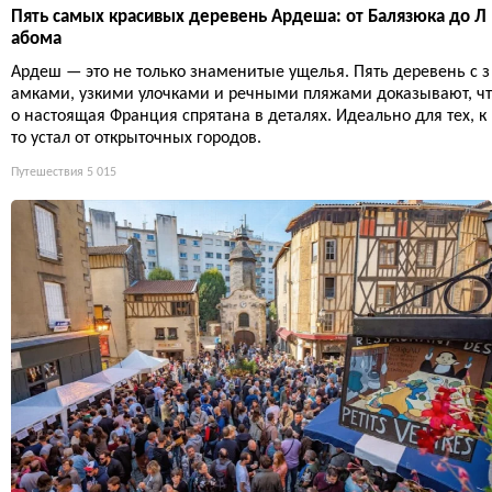
Пять самых красивых деревень Ардеша: от Балязюка до Л
абома
Ардеш — это не только знаменитые ущелья. Пять деревень с з
амками, узкими улочками и речными пляжами доказывают, чт
о настоящая Франция спрятана в деталях. Идеально для тех, к
то устал от открыточных городов.
Путешествия
5 015