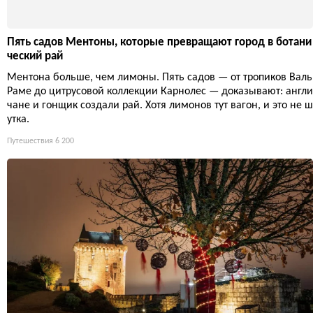
Пять садов Ментоны, которые превращают город в ботани
ческий рай
Ментона больше, чем лимоны. Пять садов — от тропиков Валь
Раме до цитрусовой коллекции Карнолес — доказывают: англи
чане и гонщик создали рай. Хотя лимонов тут вагон, и это не ш
утка.
Путешествия
6 200