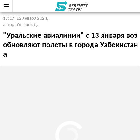
17:17, 12 января 2024
,
автор: Ульянов Д.
"Уральские авиалинии" с 13 января воз
обновляют полеты в города Узбекистан
а