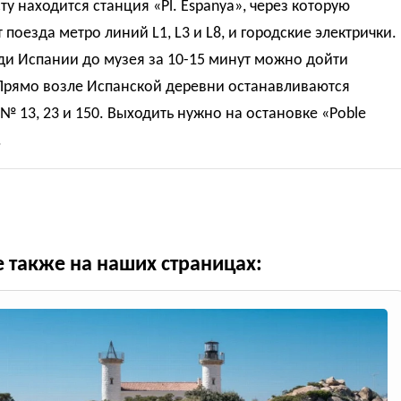
ту находится станция «Pl. Espanya», через которую
 поезда метро линий L1, L3 и L8, и городские электрички.
ди Испании до музея за 10-15 минут можно дойти
Прямо возле Испанской деревни останавливаются
№ 13, 23 и 150. Выходить нужно на остановке «Poble
.
е также на наших страницах: