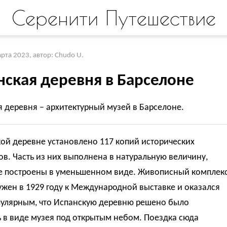
Серенити Путешествие
арта 2023
,
автор: Chudo U.
нская деревня в Барселоне
 деревня – архитектурный музей в Барселоне.
ой деревне установлено 117 копий исторических
в. Часть из них выполнена в натуральную величину,
е построены в уменьшенном виде. Живописный комплек
жен в 1929 году к Международной выставке и оказался
пулярным, что Испанскую деревню решено было
 в виде музея под открытым небом. Поездка сюда