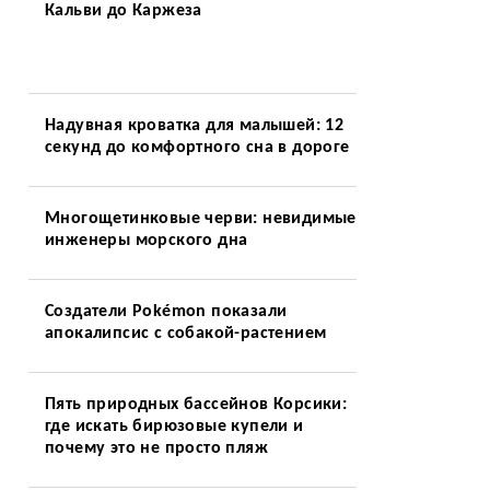
Кальви до Каржеза
Надувная кроватка для малышей: 12
секунд до комфортного сна в дороге
Многощетинковые черви: невидимые
инженеры морского дна
Создатели Pokémon показали
апокалипсис с собакой-растением
Пять природных бассейнов Корсики:
где искать бирюзовые купели и
почему это не просто пляж