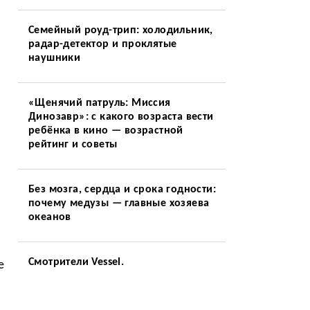
Семейный роуд-трип: холодильник,
радар-детектор и проклятые
наушники
«Щенячий патруль: Миссия
Динозавр»: с какого возраста вести
ребёнка в кино — возрастной
рейтинг и советы
Без мозга, сердца и срока годности:
почему медузы — главные хозяева
океанов
Смотрители Vessel.
е