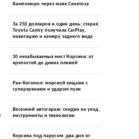
Кампоморо через маяк Сенетоза
За 250 долларов и один день: старая
Toyota Camry получила CarPlay,
навигацию и камеру заднего вида
10 незабываемых мест Корсики: от
крепостей до диких пляжей
Рак-богомол: морской хищник с
суперзрением и ударом пули
Весенний автогараж: скидки на уход,
е
инструменты и технологии
Корсика под парусом: два дня от