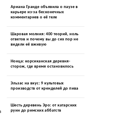
Ариана Гранде объявила о паузе в
карьере из-за бесконечных
комментариев о её теле
Шаровая молния: 400 теорий, ноль
ответов и почему вы до сих пор не
видели её вживую
Нонца: корсиканская деревня-
сторож, где время остановилось
Эльзас на вкус: 9 культовых
производств от кренделей до пива
Шесть деревень Эро: от катарских
руин до римских аббатств
в