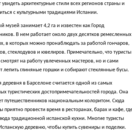
 увидеть архитектурные стили всех регионов страны и
иться с культурными традициями Испании.
 музей занимает 4,2 га и известен как Город
иков. В нем работает около двух десятков ремесленных
х, в которых можно пронаблюдать за работой гончаров,
в, стеклодувов и ювелиров. Примечательно, что туристы
 смотрят на работу увлеченных мастеров, но и сами
 лепить глиняные горшки и собирают стеклянные бусы.
 деревня в Барселоне считается одной из самых
ых туристических достопримечательностей города. Она
ет путешественников национальным колоритом. Сюда
бы приятно провести время в ресторанах, барах и кафе, гд
люда традиционной испанской кухни. Многие туристы
Испанскую деревню, чтобы купить сувениры и поделки.