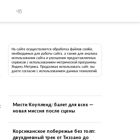
+18
На сайте осуществляется обработка файлов cookie,
необходимых для работы сайта, а также для анализа
использования сайта и улучшения предоставляемых
сервисов с использованием метрической программы
Яндекс.Метрика. Продолжая использовать сайт, вы
даете согласие с использованием данных технологий.
Мисти Коупленд: балет для всех —
с
новая миссия после сцены
Корсиканское побережье без толп:
двухдневный трек от Тиззано до