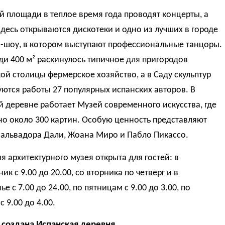
й площади в теплое время года проводят концерты, а
десь открываются дискотеки и одно из лучших в городе
-шоу, в котором выступают профессиональные танцоры.
и 400 м² раскинулось типичное для пригородов
ой столицы фермерское хозяйство, а в Саду скульптур
ются работы 27 популярных испанских авторов. В
 деревне работает Музей современного искусства, где
о около 300 картин. Особую ценность представляют
Сальвадора Дали, Жоана Миро и Пабло Пикассо.
я архитектурного музея открыта для гостей: в
ик с 9.00 до 20.00, со вторника по четверг и в
е с 7.00 до 24.00, по пятницам с 9.00 до 3.00, по
с 9.00 до 4.00.
 создана Испанская деревня