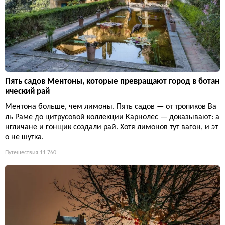
Пять садов Ментоны, которые превращают город в ботан
ический рай
Ментона больше, чем лимоны. Пять садов — от тропиков Ва
ль Раме до цитрусовой коллекции Карнолес — доказывают: а
нгличане и гонщик создали рай. Хотя лимонов тут вагон, и эт
о не шутка.
Путешествия
11 760