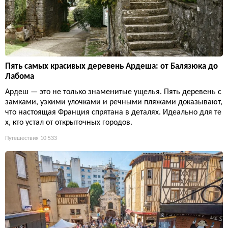
Пять самых красивых деревень Ардеша: от Балязюка до
Лабома
Ардеш — это не только знаменитые ущелья. Пять деревень с
замками, узкими улочками и речными пляжами доказывают,
что настоящая Франция спрятана в деталях. Идеально для те
х, кто устал от открыточных городов.
Путешествия
10 533