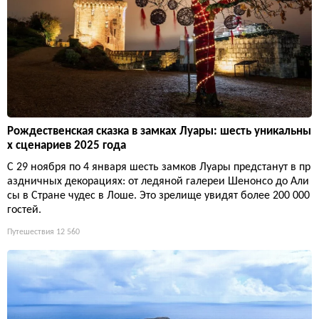
Рождественская сказка в замках Луары: шесть уникальны
х сценариев 2025 года
С 29 ноября по 4 января шесть замков Луары предстанут в пр
аздничных декорациях: от ледяной галереи Шенонсо до Али
сы в Стране чудес в Лоше. Это зрелище увидят более 200 000
гостей.
Путешествия
12 560