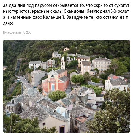
За два дня под парусом открывается то, что скрыто от сухопут
ных туристов: красные скалы Скандолы, безлюдная Жиролат
а и каменный хаос Каланшей. Завидуйте те, кто остался на п
ляже.
Путешествия
8 203