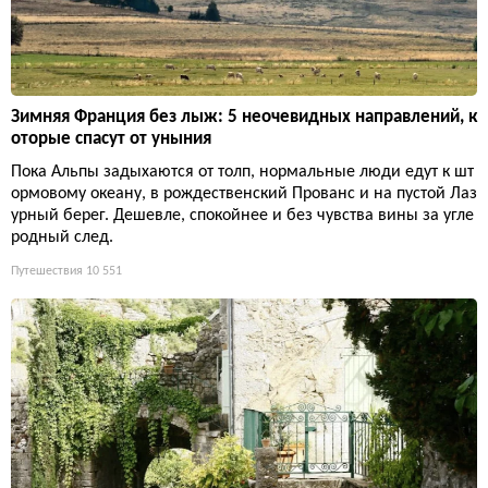
Зимняя Франция без лыж: 5 неочевидных направлений, к
оторые спасут от уныния
Пока Альпы задыхаются от толп, нормальные люди едут к шт
ормовому океану, в рождественский Прованс и на пустой Лаз
урный берег. Дешевле, спокойнее и без чувства вины за угле
родный след.
Путешествия
10 551