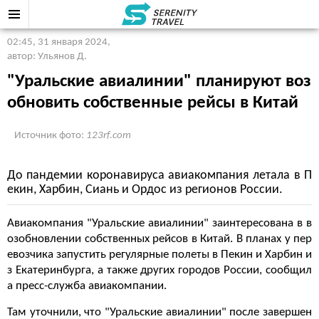
02:45, 31 января 2024
,
автор: Ульянов Д.
"Уральские авиалинии" планируют воз
обновить собственные рейсы в Китай
Источник фото:
123rf.com
До пандемии коронавируса авиакомпания летала в П
екин, Харбин, Сиань и Ордос из регионов России.
Авиакомпания "Уральские авиалинии" заинтересована в в
озобновлении собственных рейсов в Китай. В планах у пер
евозчика запустить регулярные полеты в Пекин и Харбин и
з Екатеринбурга, а также других городов России, сообщил
а пресс-служба авиакомпании.
Там уточнили, что "Уральские авиалинии" после завершен