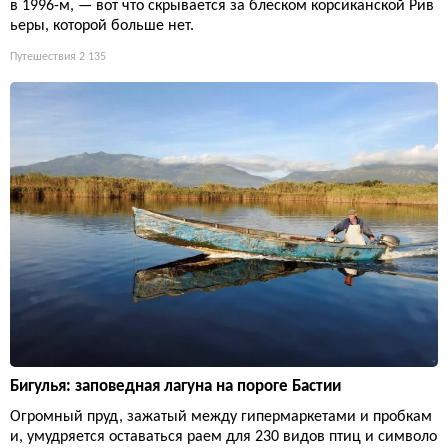
в 1996-м, — вот что скрывается за блеском корсиканской Рив
ьеры, которой больше нет.
Путешествия
2 135
Бигулья: заповедная лагуна на пороге Бастии
Огромный пруд, зажатый между гипермаркетами и пробкам
и, умудряется оставаться раем для 230 видов птиц и символо