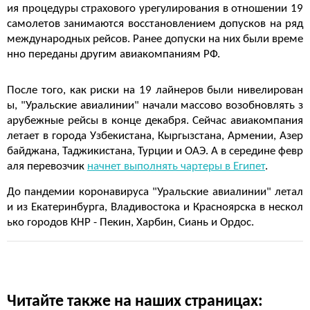
ия процедуры страхового урегулирования в отношении 19
самолетов занимаются восстановлением допусков на ряд
международных рейсов. Ранее допуски на них были време
нно переданы другим авиакомпаниям РФ.
После того, как риски на 19 лайнеров были нивелирован
ы, "Уральские авиалинии" начали массово возобновлять з
арубежные рейсы в конце декабря. Сейчас авиакомпания
летает в города Узбекистана, Кыргызстана, Армении, Азер
байджана, Таджикистана, Турции и ОАЭ. А в середине февр
аля перевозчик
начнет выполнять чартеры в Египет
.
До пандемии коронавируса "Уральские авиалинии" летал
и из Екатеринбурга, Владивостока и Красноярска в нескол
ько городов КНР - Пекин, Харбин, Сиань и Ордос.
Читайте также на наших страницах: