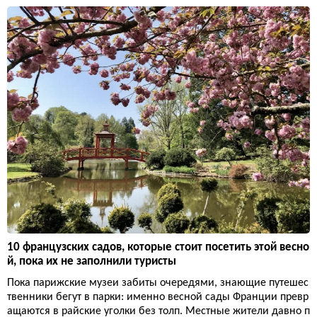
10 французских садов, которые стоит посетить этой весно
й, пока их не заполнили туристы
Пока парижские музеи забиты очередями, знающие путешес
твенники бегут в парки: именно весной сады Франции превр
ащаются в райские уголки без толп. Местные жители давно п