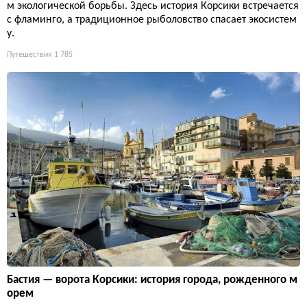
м экологической борьбы. Здесь история Корсики встречается
с фламинго, а традиционное рыболовство спасает экосистем
у.
Путешествия
1 785
Бастия — ворота Корсики: история города, рожденного м
орем