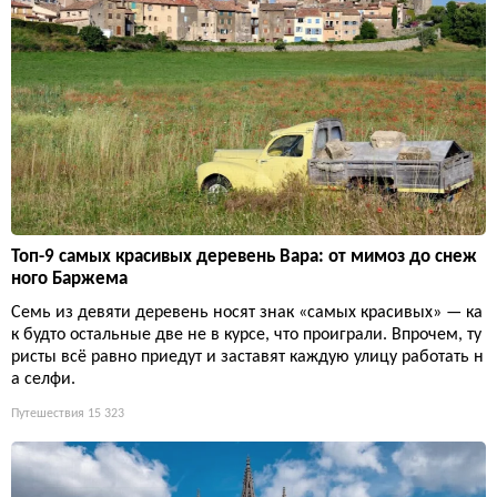
Топ-9 самых красивых деревень Вара: от мимоз до снеж
ного Баржема
Семь из девяти деревень носят знак «самых красивых» — ка
к будто остальные две не в курсе, что проиграли. Впрочем, ту
ристы всё равно приедут и заставят каждую улицу работать н
а селфи.
Путешествия
15 323