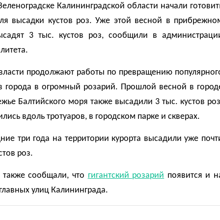
Зеленоградске Калининградской области начали готовит
ля высадки кустов роз. Уже этой весной в прибрежно
ысадят 3 тыс. кустов роз, сообщили в администраци
литета.
власти продолжают работы по превращению популярног
ов города в огромный розарий. Прошлой весной в город
жье Балтийского моря также высадили 3 тыс. кустов роз
лись вдоль тротуаров, в городском парке и скверах.
ние три года на территории курорта высадили уже почт
стов роз.
 также сообщали, что
гигантский розарий
появится и н
главных улиц Калининграда.