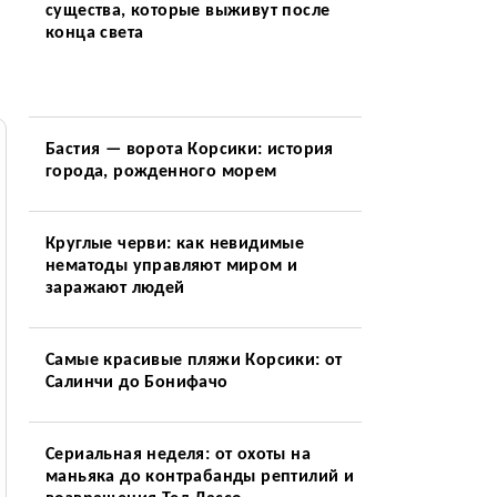
существа, которые выживут после
конца света
Бастия — ворота Корсики: история
города, рожденного морем
Круглые черви: как невидимые
нематоды управляют миром и
заражают людей
Самые красивые пляжи Корсики: от
Салинчи до Бонифачо
Сериальная неделя: от охоты на
маньяка до контрабанды рептилий и