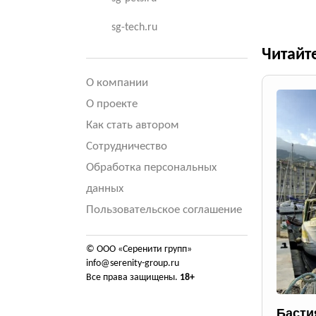
sg-tech.ru
Читайт
О компании
О проекте
Как стать автором
Сотрудничество
Обработка персональных
данных
Пользовательское соглашение
© ООО «Серенити групп»
info@serenity-group.ru
Все права защищены.
18+
Басти