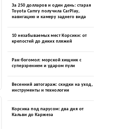
За 250 долларов и один день: старая
Toyota Camry получила CarPlay,
навигацию и камеру заднего вида
10 незабываемых мест Корсики: от
крепостей до диких пляжей
Рак-богомол: морской хищник с
суперзрением и ударом пули
Весенний автогараж: скидки на уход,
инструменты и технологии
Корсика под парусом: два дня от
Кальви до Каржеза