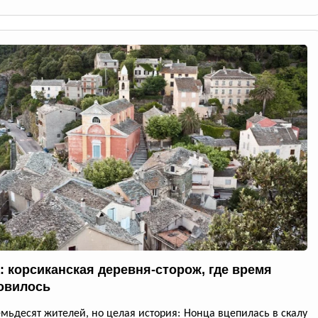
: корсиканская деревня-сторож, где время
овилось
емьдесят жителей, но целая история: Нонца вцепилась в скалу