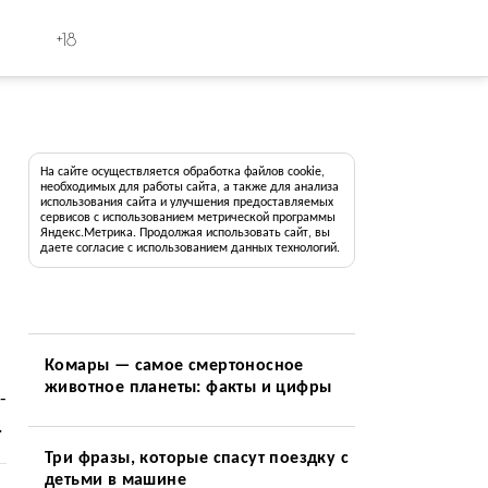
+18
На сайте осуществляется обработка файлов cookie,
необходимых для работы сайта, а также для анализа
использования сайта и улучшения предоставляемых
сервисов с использованием метрической программы
Яндекс.Метрика. Продолжая использовать сайт, вы
даете согласие с использованием данных технологий.
Комары — самое смертоносное
животное планеты: факты и цифры
-
.
Три фразы, которые спасут поездку с
детьми в машине