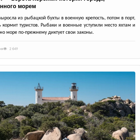
нного морем
выросла из рыбацкой бухты в военную крепость, потом в порт,
ь кормит туристов. Рыбаки и военные уступили место яхтам и
но море по-прежнему диктует свои законы.
ия
2 649