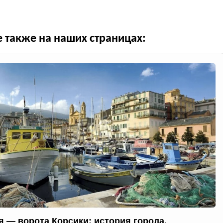
е также на наших страницах:
я — ворота Корсики: история города,