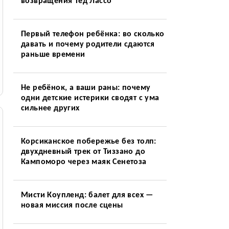
возвращения Тед Лассо
Первый телефон ребёнка: во сколько
давать и почему родители сдаются
раньше времени
Не ребёнок, а ваши раны: почему
одни детские истерики сводят с ума
сильнее других
Корсиканское побережье без толп:
двухдневный трек от Тиззано до
Кампоморо через маяк Сенетоза
Мисти Коупленд: балет для всех —
новая миссия после сцены