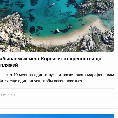
забываемых мест Корсики: от крепостей до
 пляжей
 — это 10 мест за один отпуск, и после такого марафона вам
ится еще один отпуск, чтобы восстановиться.
ия
4 794