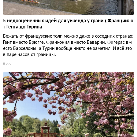
5 недооценённых идей для уикенда у границ Франции: о
т Гента до Турина
Бежать от французских толп можно даже в соседних странах:
Гент вместо Брюгге, Франкония вместо Баварии, Фигерас вм
есто Барселоны, а Турин вообще никто не заметил. И всё это
в паре часов от границы.
8 299