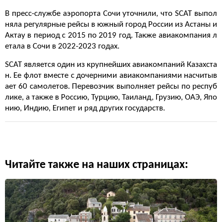
В пресс-службе аэропорта Сочи уточнили, что SCAT выпол
няла регулярные рейсы в южный город России из Астаны и
Актау в период с 2015 по 2019 год. Также авиакомпания л
етала в Сочи в 2022-2023 годах.
SCAT является один из крупнейших авиакомпаний Казахста
н. Ее флот вместе с дочерними авиакомпаниями насчитыв
ает 60 самолетов. Перевозчик выполняет рейсы по респуб
лике, а также в Россию, Турцию, Таиланд, Грузию, ОАЭ, Япо
нию, Индию, Египет и ряд других государств.
Читайте также на наших страницах: