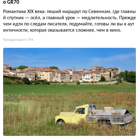
о GR70
Романтика XIX века: пеший маршрут по Севеннам, где главны
й спутник — осёл, а главный урок — медлительность. Прежде
чем идти по следам писателя, подумайте, готовы ли вы к аут
ентичности, которая оказывается сложнее, чем в кино.
Путешествия
6 794