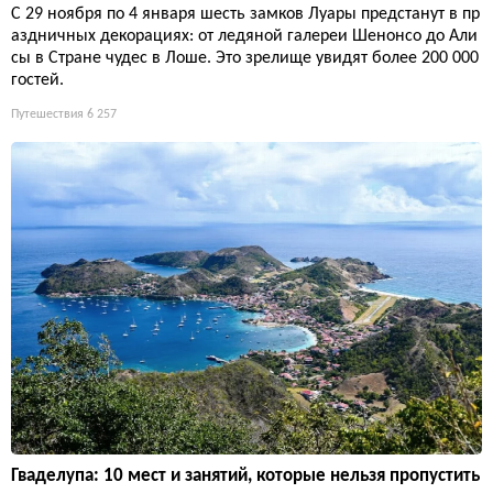
С 29 ноября по 4 января шесть замков Луары предстанут в пр
аздничных декорациях: от ледяной галереи Шенонсо до Али
сы в Стране чудес в Лоше. Это зрелище увидят более 200 000
гостей.
Путешествия
6 257
Гваделупа: 10 мест и занятий, которые нельзя пропустить