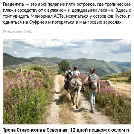
Гваделупа — это архипелаг из пяти островов, где тропические
пляжи соседствуют с вулканом и дождевыми лесами. Здесь с
тоит увидеть Мемориал ACTe, искупаться у островков Кусто, п
одняться на Суфриер и потеряться в мангровых зарослях.
Путешествия
6 662
Тропа Стивенсона в Севеннах: 12 дней пешком с ослом п