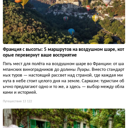
Франция с высоты: 5 маршрутов на воздушном шаре, кот
орые перевернут ваше восприятие
Пять мест для полёта на воздушном шаре во Франции: от ша
мпанских виноградников до долины Луары. Вместо стандарт
ных туров — настоящий рассвет над страной, где каждая ми
нута в небе стоит целого дня на земле. Сарказм: туристам об
ычно предлагают одно и то же, а здесь — выбор между обла
ками и историей.
Путешествия
13 122