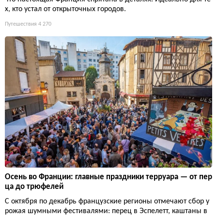
х, кто устал от открыточных городов.
Путешествия
4 270
Осень во Франции: главные праздники терруара — от пер
ца до трюфелей
С октября по декабрь французские регионы отмечают сбор у
рожая шумными фестивалями: перец в Эспелетт, каштаны в