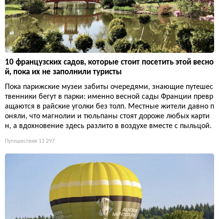
10 французских садов, которые стоит посетить этой весно
й, пока их не заполнили туристы
Пока парижские музеи забиты очередями, знающие путешес
твенники бегут в парки: именно весной сады Франции превр
ащаются в райские уголки без толп. Местные жители давно п
оняли, что магнолии и тюльпаны стоят дороже любых карти
н, а вдохновение здесь разлито в воздухе вместе с пыльцой.
Путешествия
11 297