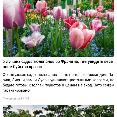
5 лучших садов тюльпанов во Франции: где увидеть весе
ннее буйство красок
Французские сады тюльпанов — это не только Голландия. Па
риж, Лион и замки Луары удивляют цветочными коврами, но
будьте готовы к толпам туристов и ценам на вход. Зато селфи
гарантировано.
Путешествия
13 491