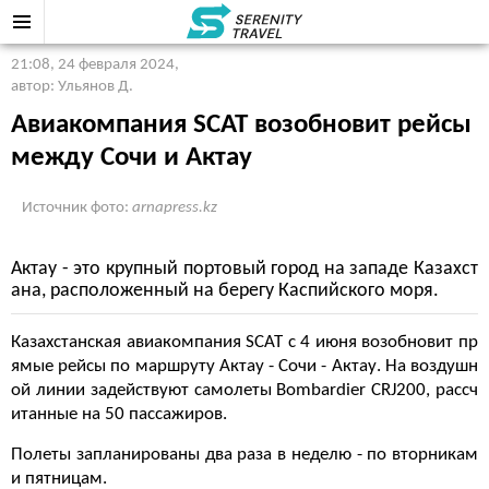
21:08, 24 февраля 2024
,
автор: Ульянов Д.
Авиакомпания SCAT возобновит рейсы
между Сочи и Актау
Источник фото:
arnapress.kz
Актау - это крупный портовый город на западе Казахст
ана, расположенный на берегу Каспийского моря.
Казахстанская авиакомпания SCAT с 4 июня возобновит пр
ямые рейсы по маршруту Актау - Сочи - Актау. На воздушн
ой линии задействуют самолеты Bombardier CRJ200, рассч
итанные на 50 пассажиров.
Полеты запланированы два раза в неделю - по вторникам
и пятницам.