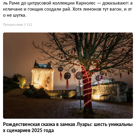
ль Раме до цитрусовой коллекции Карнолес — доказывают: а
нгличане и гонщик создали рай. Хотя лимонов тут вагон, и эт
о не шутка.
Путешествия
5 512
Рождественская сказка в замках Луары: шесть уникальны
х сценариев 2025 года