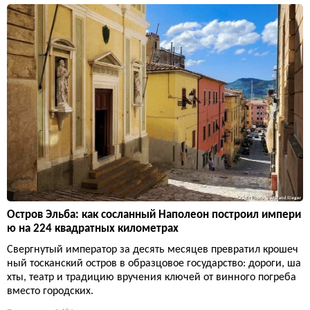
Остров Эльба: как сосланный Наполеон построил импери
ю на 224 квадратных километрах
Свергнутый император за десять месяцев превратил крошеч
ный тосканский остров в образцовое государство: дороги, ша
хты, театр и традицию вручения ключей от винного погреба
вместо городских.