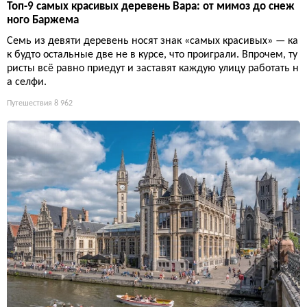
Топ-9 самых красивых деревень Вара: от мимоз до снеж
ного Баржема
Семь из девяти деревень носят знак «самых красивых» — ка
к будто остальные две не в курсе, что проиграли. Впрочем, ту
ристы всё равно приедут и заставят каждую улицу работать н
а селфи.
Путешествия
8 962