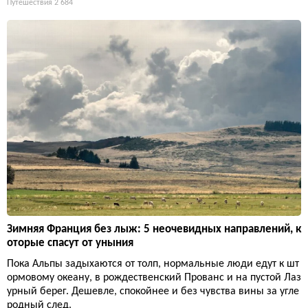
Путешествия
2 684
Зимняя Франция без лыж: 5 неочевидных направлений, к
оторые спасут от уныния
Пока Альпы задыхаются от толп, нормальные люди едут к шт
ормовому океану, в рождественский Прованс и на пустой Лаз
урный берег. Дешевле, спокойнее и без чувства вины за угле
родный след.