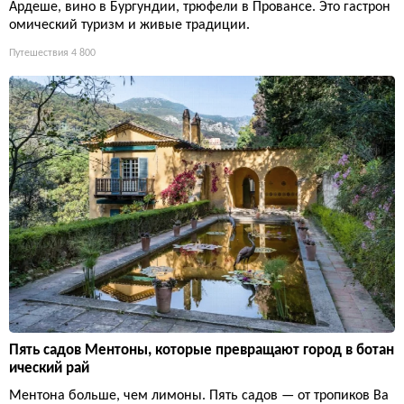
Ардеше, вино в Бургундии, трюфели в Провансе. Это гастрон
омический туризм и живые традиции.
Путешествия
4 800
Пять садов Ментоны, которые превращают город в ботан
ический рай
Ментона больше, чем лимоны. Пять садов — от тропиков Ва