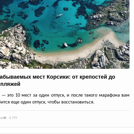
забываемых мест Корсики: от крепостей до
 пляжей
 — это 10 мест за один отпуск, и после такого марафона вам
ится еще один отпуск, чтобы восстановиться.
ия
4 779