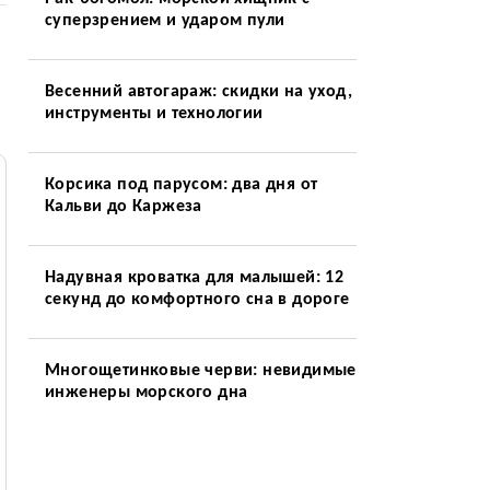
суперзрением и ударом пули
Весенний автогараж: скидки на уход,
инструменты и технологии
Корсика под парусом: два дня от
Кальви до Каржеза
Надувная кроватка для малышей: 12
секунд до комфортного сна в дороге
Многощетинковые черви: невидимые
инженеры морского дна