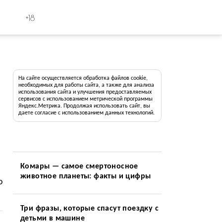
+18
На сайте осуществляется обработка файлов cookie,
необходимых для работы сайта, а также для анализа
использования сайта и улучшения предоставляемых
сервисов с использованием метрической программы
Яндекс.Метрика. Продолжая использовать сайт, вы
даете согласие с использованием данных технологий.
Комары — самое смертоносное
животное планеты: факты и цифры
о
Три фразы, которые спасут поездку с
детьми в машине