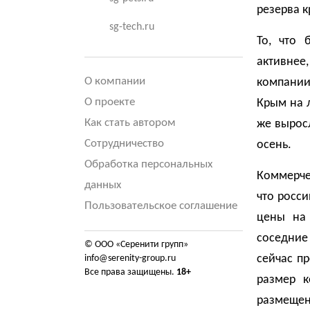
резерва к
sg-tech.ru
То, что 
активнее,
О компании
компании
О проекте
Крым на л
Как стать автором
же выросл
Сотрудничество
осень.
Обработка персональных
Коммерче
данных
что росси
Пользовательское соглашение
цены на 
соседние
© ООО «Серенити групп»
сейчас п
info@serenity-group.ru
Все права защищены.
18+
размер к
размещен