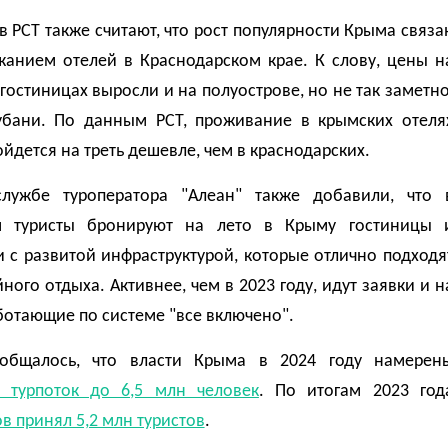
в РСТ также считают, что рост популярности Крыма связа
жанием отелей в Краснодарском крае. К слову, цены н
гостиницах выросли и на полуострове, но не так заметно
убани. По данным РСТ, проживание в крымских отеля
йдется на треть дешевле, чем в краснодарских.
службе туроператора "Алеан" также добавили, что 
м туристы бронируют на лето в Крыму гостиницы 
 с развитой инфраструктурой, которые отлично подходя
ного отдыха. Активнее, чем в 2023 году, идут заявки и н
ботающие по системе "все включено".
общалось, что власти Крыма в 2024 году намерен
ь турпоток до 6,5 млн человек
. По итогам 2023 год
в принял 5,2 млн туристов
.