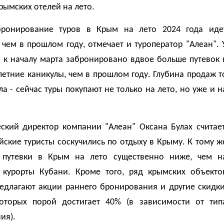
рымских отелей на лето.
бронирование туров в Крым на лето 2024 года иде
 чем в прошлом году, отмечает и туроператор "Алеан". 
 к началу марта забронировано вдвое больше путевок 
етние каникулы, чем в прошлом году. Глубина продаж т
а - сейчас туры покупают не только на лето, но уже и н
ский директор компании "Алеан" Оксана Булах считает
йские туристы соскучились по отдыху в Крыму. К тому ж
путевки в Крым на лето существенно ниже, чем н
 курорты Кубани. Кроме того, ряд крымских объекто
редлагают акции раннего бронирования и другие скидки
оторых порой достигает 40% (в зависимости от тип
ия).