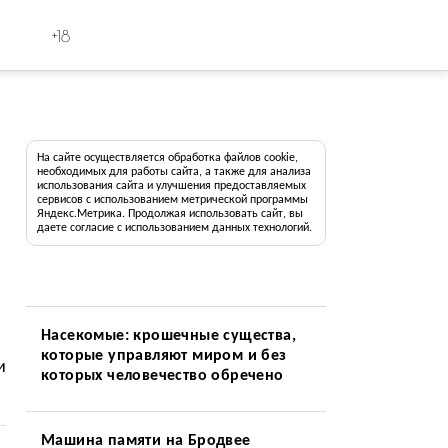
+18
На сайте осуществляется обработка файлов cookie,
необходимых для работы сайта, а также для анализа
использования сайта и улучшения предоставляемых
сервисов с использованием метрической программы
Яндекс.Метрика. Продолжая использовать сайт, вы
даете согласие с использованием данных технологий.
Насекомые: крошечные существа,
которые управляют миром и без
и
которых человечество обречено
Машина памяти на Бродвее