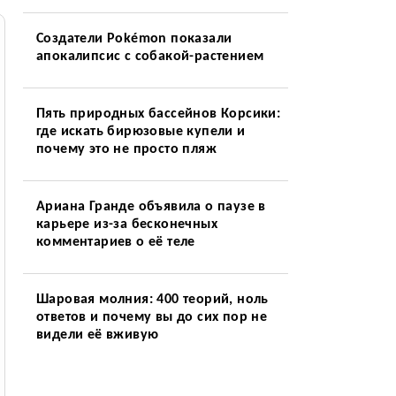
Создатели Pokémon показали
апокалипсис с собакой-растением
Пять природных бассейнов Корсики:
где искать бирюзовые купели и
почему это не просто пляж
Ариана Гранде объявила о паузе в
карьере из-за бесконечных
комментариев о её теле
Шаровая молния: 400 теорий, ноль
ответов и почему вы до сих пор не
видели её вживую