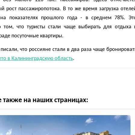
й рост пассажиропотока. В то же время загрузка отеле
 на показателях прошлого года - в среднем 78%. Эт
о том, что туристы стали чаще выбирать для отдыха 
раде посуточные квартиры.
писали, что россияне стали в два раза чаще бронироват
ето в Калининградскую область
.
е также на наших страницах: