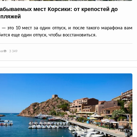
забываемых мест Корсики: от крепостей до
 пляжей
 — это 10 мест за один отпуск, и после такого марафона вам
ится еще один отпуск, чтобы восстановиться.
ия
3 349