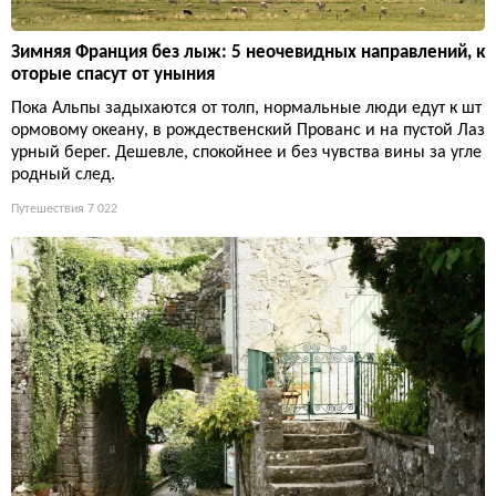
Зимняя Франция без лыж: 5 неочевидных направлений, к
оторые спасут от уныния
Пока Альпы задыхаются от толп, нормальные люди едут к шт
ормовому океану, в рождественский Прованс и на пустой Лаз
урный берег. Дешевле, спокойнее и без чувства вины за угле
родный след.
Путешествия
7 022