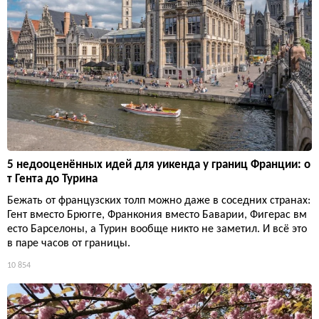
5 недооценённых идей для уикенда у границ Франции: о
т Гента до Турина
Бежать от французских толп можно даже в соседних странах:
Гент вместо Брюгге, Франкония вместо Баварии, Фигерас вм
есто Барселоны, а Турин вообще никто не заметил. И всё это
в паре часов от границы.
10 854