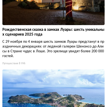
Рождественская сказка в замках Луары: шесть уникальны
х сценариев 2025 года
С 29 ноября по 4 января шесть замков Луары предстанут в пр
аздничных декорациях: от ледяной галереи Шенонсо до Али
сы в Стране чудес в Лоше. Это зрелище увидят более 200 000
гостей.
Путешествия
8 996