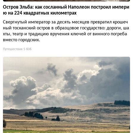
Остров Эльба: как сосланный Наполеон построил импери
ю на 224 квадратных километрах
Свергнутый император за десять месяцев превратил крошеч
ный тосканский остров в образцовое государство: дороги, ша
хты, театр и традицию вручения ключей от винного погреба
вместо городских.
Путешествия
5 606