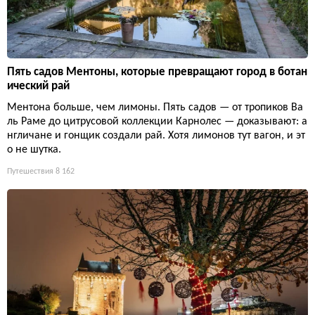
Пять садов Ментоны, которые превращают город в ботан
ический рай
Ментона больше, чем лимоны. Пять садов — от тропиков Ва
ль Раме до цитрусовой коллекции Карнолес — доказывают: а
нгличане и гонщик создали рай. Хотя лимонов тут вагон, и эт
о не шутка.
Путешествия
8 162