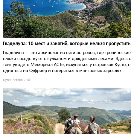
Гваделупа: 10 мест и занятий, которые нельзя пропустить
Гваделупа — это архипелаг из пяти островов, где тропические
пляжи соседствуют с вулканом и дождевыми лесами. Здесь с
тоит увидеть Мемориал ACTe, искупаться у островков Кусто, п
одняться на Суфриер и потеряться в мангровых зарослях.
Путешествия
9 561