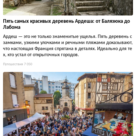
Пять самых красивых деревень Ардеша: от Балязюка до
Лабома
Ардеш — это не только знаменитые ущелья. Пять деревень с
замками, узкими улочками и речными пляжами доказывают,
что настоящая Франция спрятана в деталях. Идеально для те
х, кто устал от открыточных городов.
Путешествия
7 050