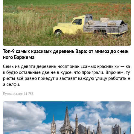
Топ-9 самых красивых деревень Вара: от мимоз до снеж
ного Баржема
Семь из девяти деревень носят знак «самых красивых» — ка
к будто остальные две не в курсе, что проиграли. Впрочем, ту
ристы всё равно приедут и заставят каждую улицу работать н
а селфи.
Путешествия
11 755