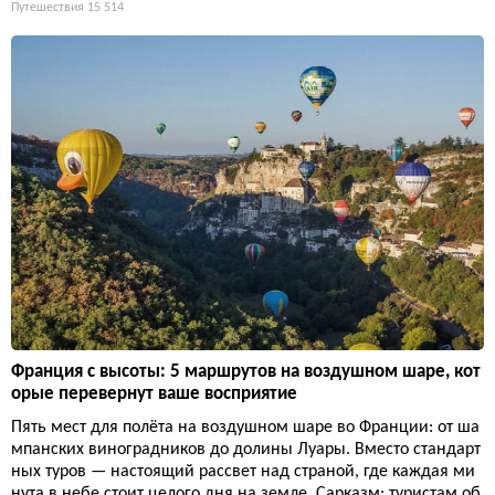
Путешествия
15 514
Франция с высоты: 5 маршрутов на воздушном шаре, кот
орые перевернут ваше восприятие
Пять мест для полёта на воздушном шаре во Франции: от ша
мпанских виноградников до долины Луары. Вместо стандарт
ных туров — настоящий рассвет над страной, где каждая ми
нута в небе стоит целого дня на земле. Сарказм: туристам об