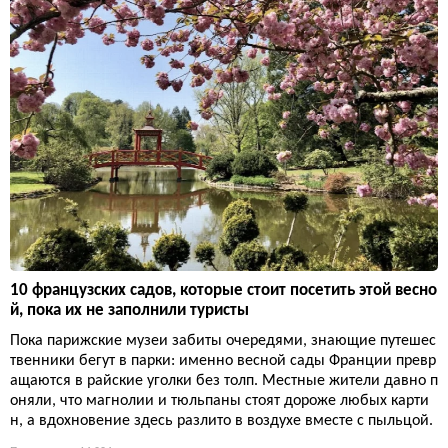
10 французских садов, которые стоит посетить этой весно
й, пока их не заполнили туристы
Пока парижские музеи забиты очередями, знающие путешес
твенники бегут в парки: именно весной сады Франции превр
ащаются в райские уголки без толп. Местные жители давно п
оняли, что магнолии и тюльпаны стоят дороже любых карти
н, а вдохновение здесь разлито в воздухе вместе с пыльцой.