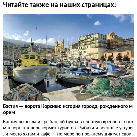
Читайте также на наших страницах:
Бастия — ворота Корсики: история города, рожденного м
орем
Бастия выросла из рыбацкой бухты в военную крепость, пото
м в порт, а теперь кормит туристов. Рыбаки и военные уступи
ли место яхтам и кафе — но море по-прежнему диктует свои