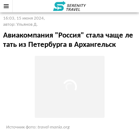
16:03, 15 июня 2024
,
автор: Ульянов Д.
Авиакомпания "Россия" стала чаще ле
тать из Петербурга в Архангельск
Источник фото:
travel-mania.org