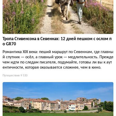
Тропа Стивенсона в Севеннах: 12 дней пешком с ослом п
о GR70
Романтика XIX века: пеший маршрут по Севеннам, где главны
й спутник — осёл, а главный урок — медлительность. Прежде
чем идти по следам писателя, подумайте, готовы ли вы к аут
ентичности, которая оказывается сложнее, чем в кино.
Путешествия
9 530