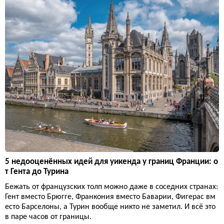
5 недооценённых идей для уикенда у границ Франции: о
т Гента до Турина
Бежать от французских толп можно даже в соседних странах:
Гент вместо Брюгге, Франкония вместо Баварии, Фигерас вм
есто Барселоны, а Турин вообще никто не заметил. И всё это
в паре часов от границы.