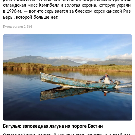
отландская мисс Кэмпбелл и золотая корона, которую украли
в 1996-м, — вот что скрывается за блеском корсиканской Рив
ьеры, которой больше нет.
Путешествия
2 384
Бигулья: заповедная лагуна на пороге Бастии