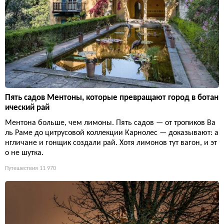
Пять садов Ментоны, которые превращают город в ботан
ический рай
Ментона больше, чем лимоны. Пять садов — от тропиков Ва
ль Раме до цитрусовой коллекции Карнолес — доказывают: а
нгличане и гонщик создали рай. Хотя лимонов тут вагон, и эт
о не шутка.
Путешествия
11 970