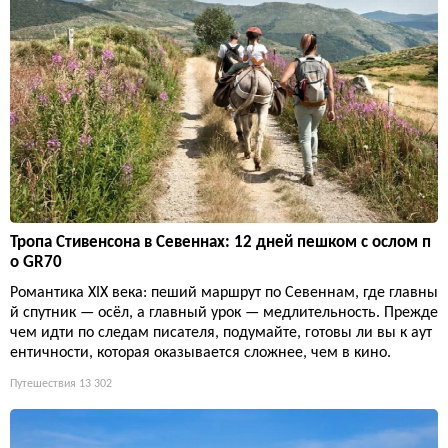
Тропа Стивенсона в Севеннах: 12 дней пешком с ослом п
о GR70
Романтика XIX века: пеший маршрут по Севеннам, где главны
й спутник — осёл, а главный урок — медлительность. Прежде
чем идти по следам писателя, подумайте, готовы ли вы к аут
ентичности, которая оказывается сложнее, чем в кино.
Путешествия
13 302