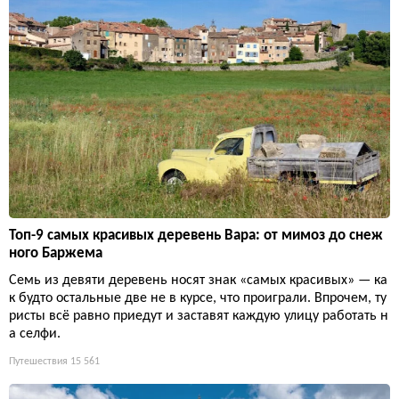
Топ-9 самых красивых деревень Вара: от мимоз до снеж
ного Баржема
Семь из девяти деревень носят знак «самых красивых» — ка
к будто остальные две не в курсе, что проиграли. Впрочем, ту
ристы всё равно приедут и заставят каждую улицу работать н
а селфи.
Путешествия
15 561