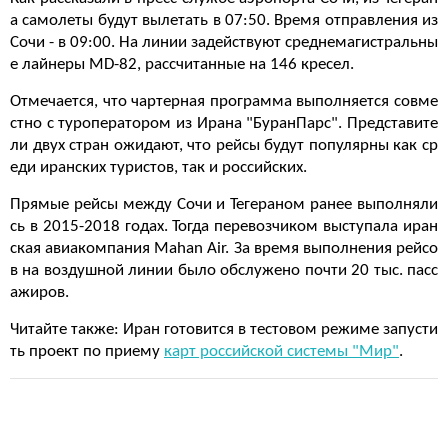
а самолеты будут вылетать в 07:50. Время отправления из
Сочи - в 09:00. На линии задействуют среднемагистральны
е лайнеры MD-82, рассчитанные на 146 кресел.
Отмечается, что чартерная программа выполняется совме
стно с туроператором из Ирана "БуранПарс". Представите
ли двух стран ожидают, что рейсы будут популярны как ср
еди иранских туристов, так и российских.
Прямые рейсы между Сочи и Тегераном ранее выполняли
сь в 2015-2018 годах. Тогда перевозчиком выступала иран
ская авиакомпания Mahan Air. За время выполнения рейсо
в на воздушной линии было обслужено почти 20 тыс. пасс
ажиров.
Читайте также: Иран готовится в тестовом режиме запусти
ть проект по приему
карт российской системы "Мир"
.