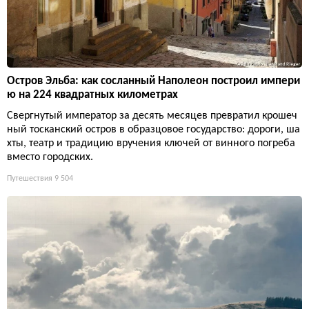
Остров Эльба: как сосланный Наполеон построил импери
ю на 224 квадратных километрах
Свергнутый император за десять месяцев превратил крошеч
ный тосканский остров в образцовое государство: дороги, ша
хты, театр и традицию вручения ключей от винного погреба
вместо городских.
Путешествия
9 504