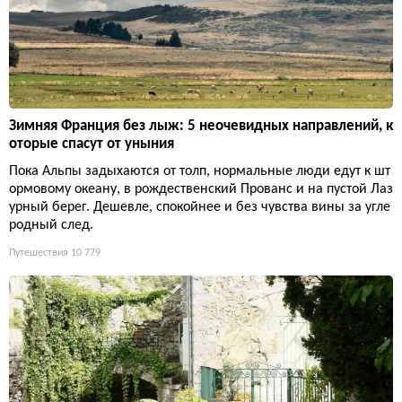
Зимняя Франция без лыж: 5 неочевидных направлений, к
оторые спасут от уныния
Пока Альпы задыхаются от толп, нормальные люди едут к шт
ормовому океану, в рождественский Прованс и на пустой Лаз
урный берег. Дешевле, спокойнее и без чувства вины за угле
родный след.
Путешествия
10 779