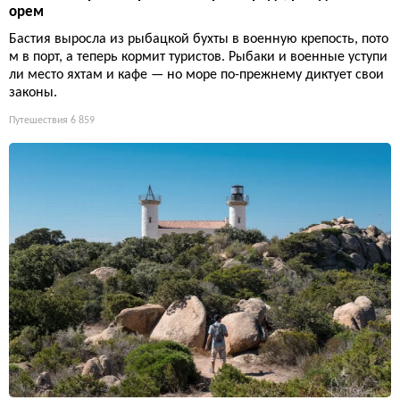
орем
Бастия выросла из рыбацкой бухты в военную крепость, пото
м в порт, а теперь кормит туристов. Рыбаки и военные уступи
ли место яхтам и кафе — но море по-прежнему диктует свои
законы.
Путешествия
6 859