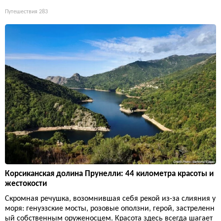
Путешествия
283
Корсиканская долина Прунелли: 44 километра красоты и
жестокости
Скромная речушка, возомнившая себя рекой из-за слияния у
моря: генуэзские мосты, розовые оползни, герой, застреленн
ый собственным оруженосцем. Красота здесь всегда шагает