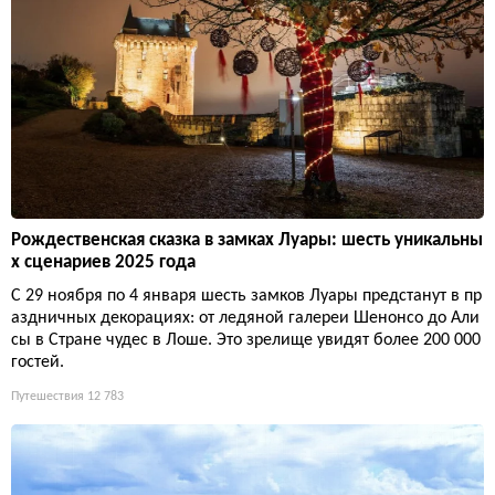
Рождественская сказка в замках Луары: шесть уникальны
х сценариев 2025 года
С 29 ноября по 4 января шесть замков Луары предстанут в пр
аздничных декорациях: от ледяной галереи Шенонсо до Али
сы в Стране чудес в Лоше. Это зрелище увидят более 200 000
гостей.
Путешествия
12 783