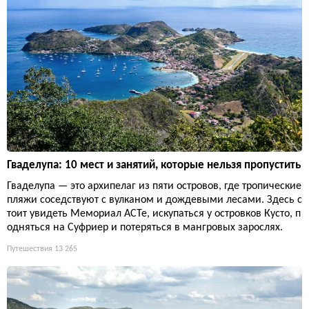
Гваделупа: 10 мест и занятий, которые нельзя пропустить
Гваделупа — это архипелаг из пяти островов, где тропические
пляжи соседствуют с вулканом и дождевыми лесами. Здесь с
тоит увидеть Мемориал ACTe, искупаться у островков Кусто, п
одняться на Суфриер и потеряться в мангровых зарослях.
Путешествия
13 265