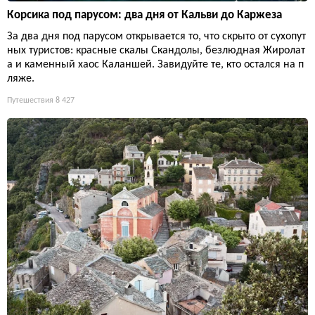
Корсика под парусом: два дня от Кальви до Каржеза
За два дня под парусом открывается то, что скрыто от сухопут
ных туристов: красные скалы Скандолы, безлюдная Жиролат
а и каменный хаос Каланшей. Завидуйте те, кто остался на п
ляже.
Путешествия
8 427