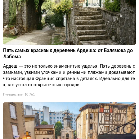
Пять самых красивых деревень Ардеша: от Балязюка до
Лабома
Ардеш — это не только знаменитые ущелья. Пять деревень с
замками, узкими улочками и речными пляжами доказывают,
что настоящая Франция спрятана в деталях. Идеально для те
х, кто устал от открыточных городов.
Путешествия
10 761