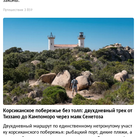
законы.
Путешествия
3 859
Корсиканское побережье без толп: двухдневный трек от
Тиззано до Кампоморо через маяк Сенетоза
Двухдневный маршрут по единственному нетронутому участ
ку корсиканского побережья: рыбацкий порт, дикие пляжи, а