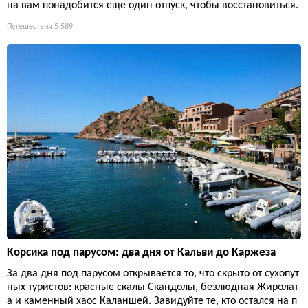
на вам понадобится еще один отпуск, чтобы восстановиться.
Путешествия
5 589
Корсика под парусом: два дня от Кальви до Каржеза
За два дня под парусом открывается то, что скрыто от сухопут
ных туристов: красные скалы Скандолы, безлюдная Жиролат
а и каменный хаос Каланшей. Завидуйте те, кто остался на п