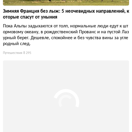
Зимняя Франция без лыж: 5 неочевидных направлений, к
оторые спасут от уныния
Пока Альпы задыхаются от толп, нормальные люди едут к шт
ормовому океану, в рождественский Прованс и на пустой Лаз
урный берег. Дешевле, спокойнее и без чувства вины за угле
родный след.
Путешествия
8 295