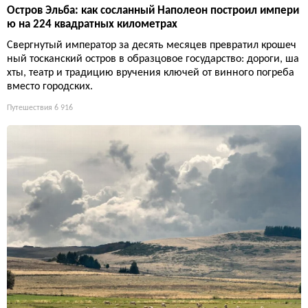
Остров Эльба: как сосланный Наполеон построил импери
ю на 224 квадратных километрах
Свергнутый император за десять месяцев превратил крошеч
ный тосканский остров в образцовое государство: дороги, ша
хты, театр и традицию вручения ключей от винного погреба
вместо городских.
Путешествия
6 916