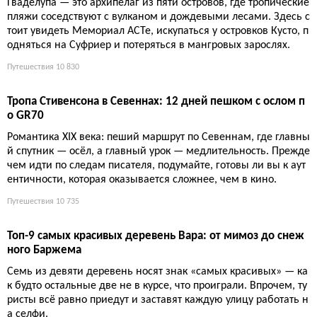
Гваделупа — это архипелаг из пяти островов, где тропические
пляжи соседствуют с вулканом и дождевыми лесами. Здесь с
тоит увидеть Мемориал ACTe, искупаться у островков Кусто, п
одняться на Суфриер и потеряться в мангровых зарослях.
Путешествия
10 830
Тропа Стивенсона в Севеннах: 12 дней пешком с ослом п
о GR70