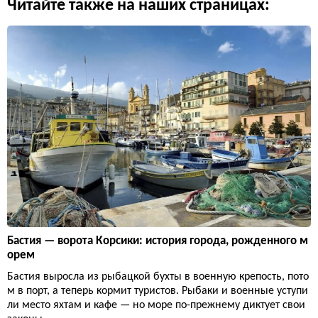
Читайте также на наших страницах:
Бастия — ворота Корсики: история города, рожденного м
орем
Бастия выросла из рыбацкой бухты в военную крепость, пото
м в порт, а теперь кормит туристов. Рыбаки и военные уступи
ли место яхтам и кафе — но море по-прежнему диктует свои