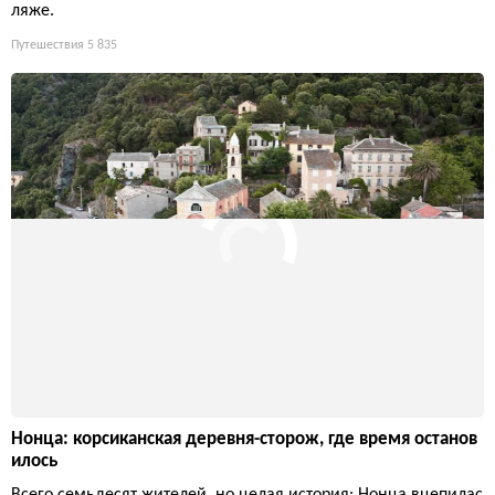
ляже.
Путешествия
5 835
Нонца: корсиканская деревня-сторож, где время останов
илось