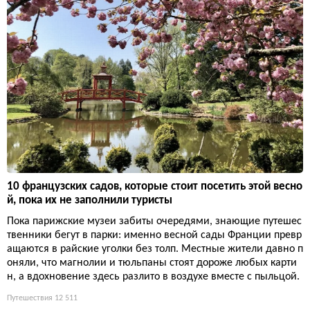
10 французских садов, которые стоит посетить этой весно
й, пока их не заполнили туристы
Пока парижские музеи забиты очередями, знающие путешес
твенники бегут в парки: именно весной сады Франции превр
ащаются в райские уголки без толп. Местные жители давно п
оняли, что магнолии и тюльпаны стоят дороже любых карти
н, а вдохновение здесь разлито в воздухе вместе с пыльцой.
Путешествия
12 511