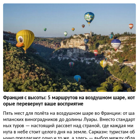
Франция с высоты: 5 маршрутов на воздушном шаре, кот
орые перевернут ваше восприятие
Пять мест для полёта на воздушном шаре во Франции: от ша
мпанских виноградников до долины Луары. Вместо стандарт
ных туров — настоящий рассвет над страной, где каждая ми
нута в небе стоит целого дня на земле. Сарказм: туристам об
ычно предлагают одно и то же, а здесь — выбор между обла