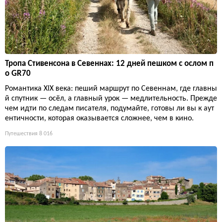
Тропа Стивенсона в Севеннах: 12 дней пешком с ослом п
о GR70
Романтика XIX века: пеший маршрут по Севеннам, где главны
й спутник — осёл, а главный урок — медлительность. Прежде
чем идти по следам писателя, подумайте, готовы ли вы к аут
ентичности, которая оказывается сложнее, чем в кино.
Путешествия
8 016