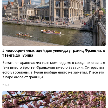
5 недооценённых идей для уикенда у границ Франции: о
т Гента до Турина
Бежать от французских толп можно даже в соседних странах:
Гент вместо Брюгге, Франкония вместо Баварии, Фигерас вм
есто Барселоны, а Турин вообще никто не заметил. И всё это
в паре часов от границы.
9 475