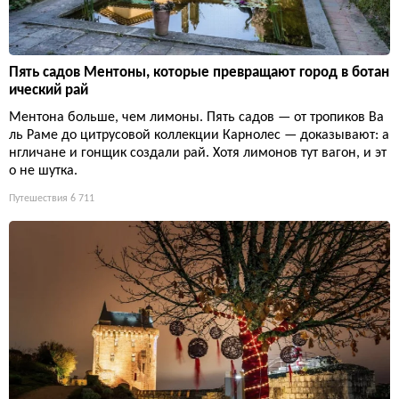
Пять садов Ментоны, которые превращают город в ботан
ический рай
Ментона больше, чем лимоны. Пять садов — от тропиков Ва
ль Раме до цитрусовой коллекции Карнолес — доказывают: а
нгличане и гонщик создали рай. Хотя лимонов тут вагон, и эт
о не шутка.
Путешествия
6 711