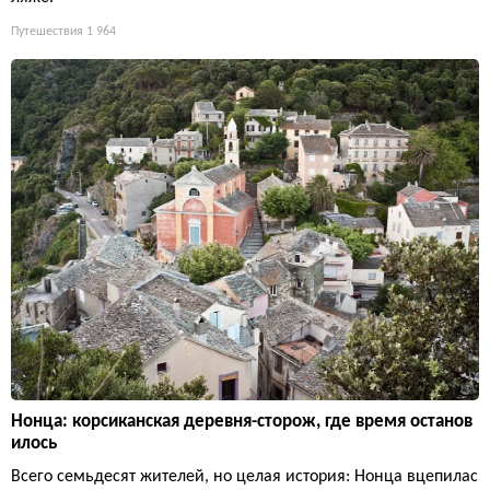
Путешествия
1 964
Нонца: корсиканская деревня-сторож, где время останов
илось
Всего семьдесят жителей, но целая история: Нонца вцепилас