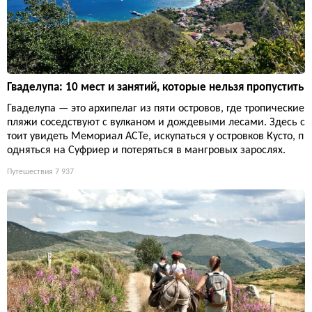
Гваделупа: 10 мест и занятий, которые нельзя пропустить
Гваделупа — это архипелаг из пяти островов, где тропические
пляжи соседствуют с вулканом и дождевыми лесами. Здесь с
тоит увидеть Мемориал ACTe, искупаться у островков Кусто, п
одняться на Суфриер и потеряться в мангровых зарослях.
Путешествия
7 937