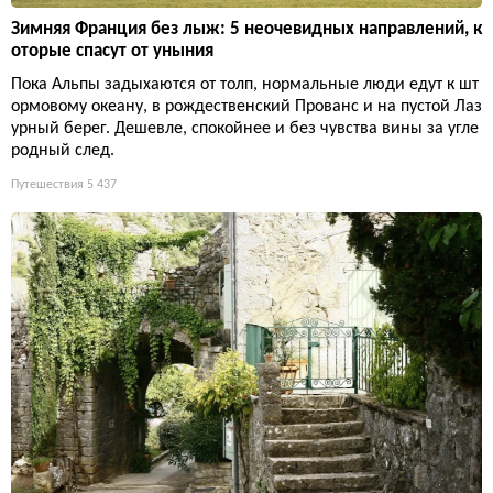
Зимняя Франция без лыж: 5 неочевидных направлений, к
оторые спасут от уныния
Пока Альпы задыхаются от толп, нормальные люди едут к шт
ормовому океану, в рождественский Прованс и на пустой Лаз
урный берег. Дешевле, спокойнее и без чувства вины за угле
родный след.
Путешествия
5 437