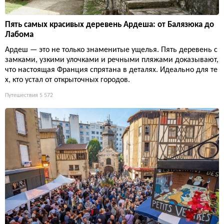
Пять самых красивых деревень Ардеша: от Балязюка до
Лабома
Ардеш — это не только знаменитые ущелья. Пять деревень с
замками, узкими улочками и речными пляжами доказывают,
что настоящая Франция спрятана в деталях. Идеально для те
х, кто устал от открыточных городов.
Путешествия
5 572