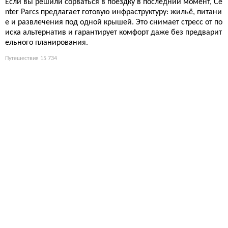
Если вы решили сорваться в поездку в последний момент, Ce
nter Parcs предлагает готовую инфраструктуру: жильё, питани
е и развлечения под одной крышей. Это снимает стресс от по
иска альтернатив и гарантирует комфорт даже без предварит
ельного планирования.
Путешествия
15 734