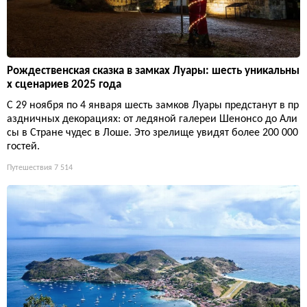
Рождественская сказка в замках Луары: шесть уникальны
х сценариев 2025 года
С 29 ноября по 4 января шесть замков Луары предстанут в пр
аздничных декорациях: от ледяной галереи Шенонсо до Али
сы в Стране чудес в Лоше. Это зрелище увидят более 200 000
гостей.
Путешествия
7 514