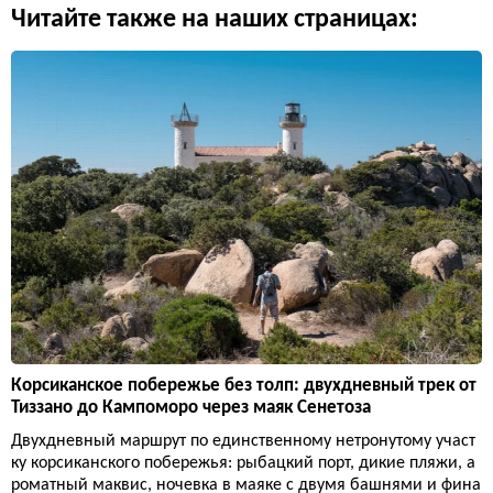
Читайте также на наших страницах:
Корсиканское побережье без толп: двухдневный трек от
Тиззано до Кампоморо через маяк Сенетоза
Двухдневный маршрут по единственному нетронутому участ
ку корсиканского побережья: рыбацкий порт, дикие пляжи, а
роматный маквис, ночевка в маяке с двумя башнями и фина