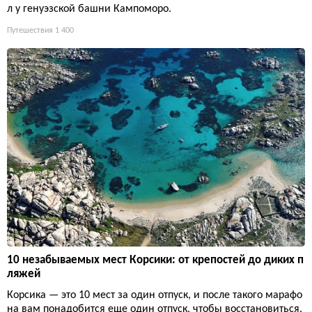
л у генуэзской башни Кампоморо.
Путешествия
1 400
10 незабываемых мест Корсики: от крепостей до диких п
ляжей
Корсика — это 10 мест за один отпуск, и после такого марафо
на вам понадобится еще один отпуск, чтобы восстановиться.