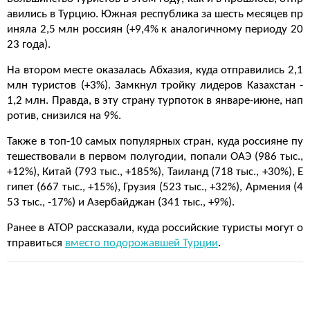
авились в Турцию. Южная республика за шесть месяцев пр
иняла 2,5 млн россиян (+9,4% к аналогичному периоду 20
23 года).
На втором месте оказалась Абхазия, куда отправились 2,1
млн туристов (+3%). Замкнул тройку лидеров Казахстан -
1,2 млн. Правда, в эту страну турпоток в январе-июне, нап
ротив, снизился на 9%.
Также в топ-10 самых популярных стран, куда россияне пу
тешествовали в первом полугодии, попали ОАЭ (986 тыс.,
+12%), Китай (793 тыс., +185%), Таиланд (718 тыс., +30%), Е
гипет (667 тыс., +15%), Грузия (523 тыс., +32%), Армения (4
53 тыс., -17%) и Азербайджан (341 тыс., +9%).
Ранее в АТОР рассказали, куда российские туристы могут о
тправиться
вместо подорожавшей Турции
.