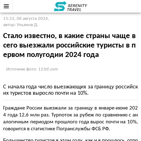
15:22, 06 августа 2024
,
автор: Ульянов Д.
Стало известно, в какие страны чаще в
сего выезжали российские туристы в п
ервом полугодии 2024 года
Источник фото:
123rf.com
С начала года число выезжающих за границу российск
их туристов выросло почти на 10%.
Граждане России выезжали за границу в январе-июне 202
4 года 12,6 млн раз. Турпоток за рубеж по сравнению с ан
алогичным периодом прошлого года вырос почти на 10%,
говорится в статистике Погранслужбы ФСБ РФ.
Большинство туристов в этом году, как и в прошлось, отпр