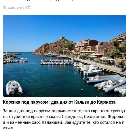
Путешествия
1 677
Корсика под парусом: два дня от Кальви до Каржеза
За два дня под парусом открывается то, что скрыто от сухопут
ных туристов: красные скалы Скандолы, безлюдная Жиролат
а и каменный хаос Каланшей. Завидуйте те, кто остался на п
ляже.