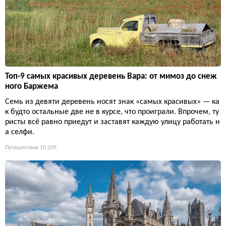
Топ-9 самых красивых деревень Вара: от мимоз до снеж
ного Баржема
Семь из девяти деревень носят знак «самых красивых» — ка
к будто остальные две не в курсе, что проиграли. Впрочем, ту
ристы всё равно приедут и заставят каждую улицу работать н
а селфи.
Путешествия
10 209