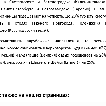
я в Светлогорске и Зеленоградске (Калининградска
, Санкт-Петербурге и Петрозаводске (Карелия). В эти
остиницы подешевеют на четверть. До 20% туристы смогу
ить в отелях Нижнего Новгорода, Геленджика 
ого (Краснодарский край).
ссматривать зарубежные направления, то осень
но можно сэкономить в черногорской Будве (минус 36%)
(Турция) и Будапеште (Венгрия) отдых подешевеет на 26%
е (Белоруссия) и Шарм-эль-Шейхе (Египет) - на 25%.
е также на наших страницах: