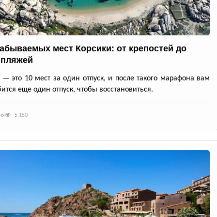
забываемых мест Корсики: от крепостей до
 пляжей
 — это 10 мест за один отпуск, и после такого марафона вам
ится еще один отпуск, чтобы восстановиться.
ия
5 150