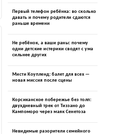
Первый телефон ребёнка: во сколько
давать и почему родители сдаются
раньше времени
Не ребёнок, а ваши раны: почему
одни детские истерики сводят с ума
сильнее других
Мисти Коупленд: балет для всех —
новая миссия после сцены
Корсиканское побережье без толп:
двухдневный трек от Тиззано до
Кампоморо через маяк Сенетоза
Невидимые разорители семейного