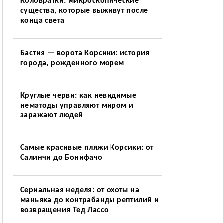
Коловратки: микроскопические
существа, которые выживут после
конца света
Бастия — ворота Корсики: история
города, рожденного морем
Круглые черви: как невидимые
нематоды управляют миром и
заражают людей
Самые красивые пляжи Корсики: от
Салинчи до Бонифачо
Сериальная неделя: от охоты на
маньяка до контрабанды рептилий и
возвращения Тед Лассо