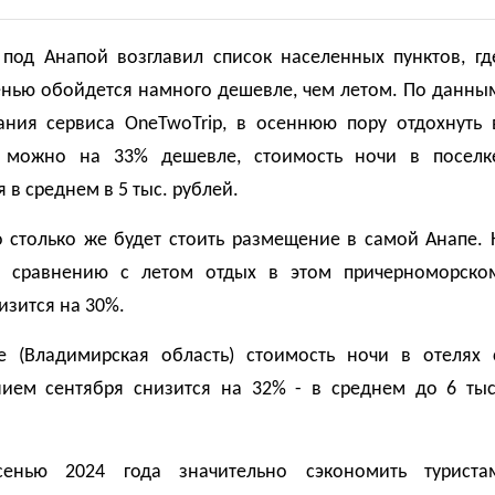
 под Анапой возглавил список населенных пунктов, гд
енью обойдется намного дешевле, чем летом. По данны
ания сервиса OneTwoTrip, в осеннюю пору отдохнуть 
 можно на 33% дешевле, стоимость ночи в поселк
 в среднем в 5 тыс. рублей.
 столько же будет стоить размещение в самой Анапе. 
о сравнению с летом отдых в этом причерноморско
изится на 30%.
е (Владимирская область) стоимость ночи в отелях 
нием сентября снизится на 32% - в среднем до 6 тыс
сенью 2024 года значительно сэкономить туриста