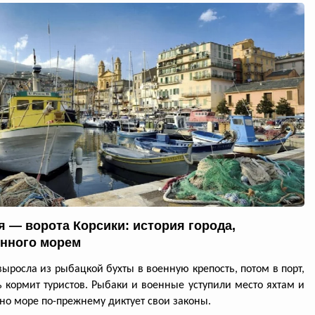
я — ворота Корсики: история города,
нного морем
выросла из рыбацкой бухты в военную крепость, потом в порт,
ь кормит туристов. Рыбаки и военные уступили место яхтам и
но море по-прежнему диктует свои законы.