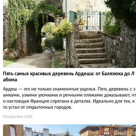
Пять самых красивых деревень Ардеша: от Балязюка до Л
абома
Ардеш — это не только знаменитые ущелья. Пять деревень с з
амками, узкими улочками и речными пляжами доказывают, чт
о настоящая Франция спрятана в деталях. Идеально для тех, к
то устал от открыточных городов.
Путешествия
5 008