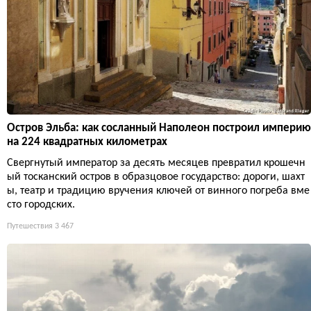
Остров Эльба: как сосланный Наполеон построил империю
на 224 квадратных километрах
Свергнутый император за десять месяцев превратил крошечн
ый тосканский остров в образцовое государство: дороги, шахт
ы, театр и традицию вручения ключей от винного погреба вме
сто городских.
Путешествия
3 467