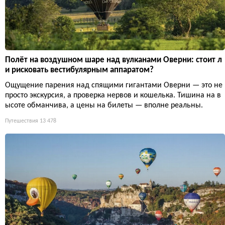
Полёт на воздушном шаре над вулканами Оверни: стоит л
и рисковать вестибулярным аппаратом?
Ощущение парения над спящими гигантами Оверни — это не
просто экскурсия, а проверка нервов и кошелька. Тишина на в
ысоте обманчива, а цены на билеты — вполне реальны.
Путешествия
13 478