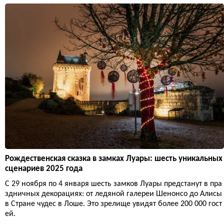
Рождественская сказка в замках Луары: шесть уникальных
сценариев 2025 года
С 29 ноября по 4 января шесть замков Луары предстанут в пра
здничных декорациях: от ледяной галереи Шенонсо до Алисы
в Стране чудес в Лоше. Это зрелище увидят более 200 000 гост
ей.