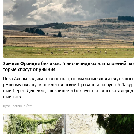
Зимняя Франция без лыж: 5 неочевидных направлений, ко
торые спасут от уныния
Пока Альпы задыхаются от толп, нормальные люди едут к што
рмовому океану, в рождественский Прованс и на пустой Лазур
ный берег. Дешевле, спокойнее и без чувства вины за углерод
ный след.
Путешествия
4 899