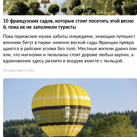
10 французских садов, которые стоит посетить этой весно
й, пока их не заполнили туристы
Пока парижские музеи забиты очередями, знающие путешест
венники бегут в парки: именно весной сады Франции превра
щаются в райские уголки без толп. Местные жители давно пон
яли, что магнолии и тюльпаны стоят дороже любых картин, а
вдохновение здесь разлито в воздухе вместе с пыльцой.
Путешествия
11 952