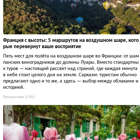
Франция с высоты: 5 маршрутов на воздушном шаре, кото
рые перевернут ваше восприятие
Пять мест для полёта на воздушном шаре во Франции: от шам
панских виноградников до долины Луары. Вместо стандартны
х туров — настоящий рассвет над страной, где каждая минута
в небе стоит целого дня на земле. Сарказм: туристам обычно
предлагают одно и то же, а здесь — выбор между облаками и
историей.
Путешествия
13 851