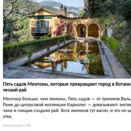
Пять садов Ментоны, которые превращают город в ботани
ческий рай
Ментона больше, чем лимоны. Пять садов — от тропиков Валь
Раме до цитрусовой коллекции Карнолес — доказывают: англи
чане и гонщик создали рай. Хотя лимонов тут вагон, и это не ш
утка.
Путешествия
6 190