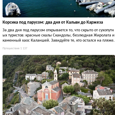
Корсика под парусом: два дня от Кальви до Каржеза
За два дня под парусом открывается то, что скрыто от сухопутн
ых туристов: красные скалы Скандолы, безлюдная Жиролата и
каменный хаос Каланшей. Завидуйте те, кто остался на пляже.
Путешествия
1 137