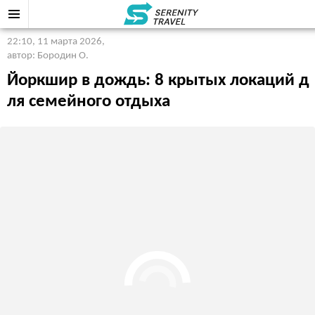
22:10, 11 марта 2026
,
автор: Бородин О.
Йоркшир в дождь: 8 крытых локаций д
ля семейного отдыха