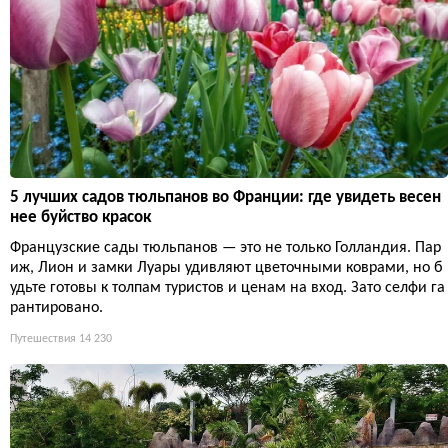
5 лучших садов тюльпанов во Франции: где увидеть весен
нее буйство красок
Французские сады тюльпанов — это не только Голландия. Пар
иж, Лион и замки Луары удивляют цветочными коврами, но б
удьте готовы к толпам туристов и ценам на вход. Зато селфи га
рантировано.
Путешествия
14 230