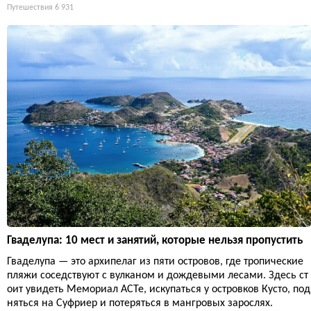
Путешествия
6 931
Гваделупа: 10 мест и занятий, которые нельзя пропустить
Гваделупа — это архипелаг из пяти островов, где тропические
пляжи соседствуют с вулканом и дождевыми лесами. Здесь ст
оит увидеть Мемориал ACTe, искупаться у островков Кусто, под
няться на Суфриер и потеряться в мангровых зарослях.