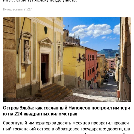
ины: летом тут яблоку негде упасть.
Путешествия
9 527
Остров Эльба: как сосланный Наполеон построил импери
ю на 224 квадратных километрах
Свергнутый император за десять месяцев превратил крошеч
ный тосканский остров в образцовое государство: дороги, ша