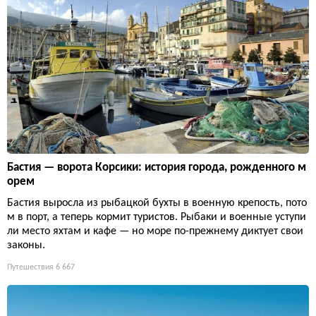
Бастия — ворота Корсики: история города, рожденного м
орем
Бастия выросла из рыбацкой бухты в военную крепость, пото
м в порт, а теперь кормит туристов. Рыбаки и военные уступи
ли место яхтам и кафе — но море по-прежнему диктует свои
законы.
Путешествия
6 667