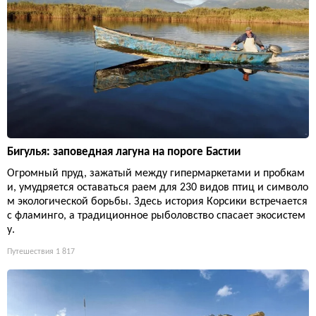
Бигулья: заповедная лагуна на пороге Бастии
Огромный пруд, зажатый между гипермаркетами и пробкам
и, умудряется оставаться раем для 230 видов птиц и символо
м экологической борьбы. Здесь история Корсики встречается
с фламинго, а традиционное рыболовство спасает экосистем
у.
Путешествия
1 817