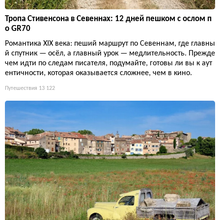
Тропа Стивенсона в Севеннах: 12 дней пешком с ослом п
о GR70
Романтика XIX века: пеший маршрут по Севеннам, где главны
й спутник — осёл, а главный урок — медлительность. Прежде
чем идти по следам писателя, подумайте, готовы ли вы к аут
ентичности, которая оказывается сложнее, чем в кино.
Путешествия
13 122