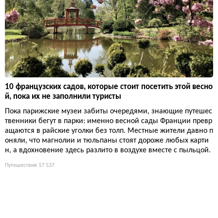
10 французских садов, которые стоит посетить этой весно
й, пока их не заполнили туристы
Пока парижские музеи забиты очередями, знающие путешес
твенники бегут в парки: именно весной сады Франции превр
ащаются в райские уголки без толп. Местные жители давно п
оняли, что магнолии и тюльпаны стоят дороже любых карти
н, а вдохновение здесь разлито в воздухе вместе с пыльцой.
Путешествия
17 537