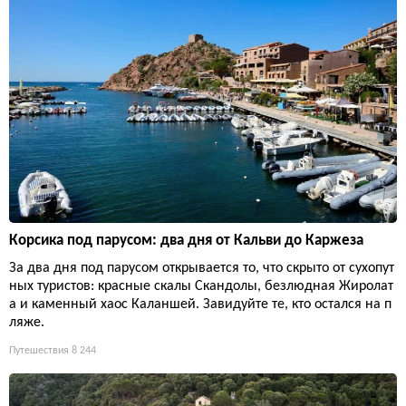
Корсика под парусом: два дня от Кальви до Каржеза
За два дня под парусом открывается то, что скрыто от сухопут
ных туристов: красные скалы Скандолы, безлюдная Жиролат
а и каменный хаос Каланшей. Завидуйте те, кто остался на п
ляже.
Путешествия
8 244