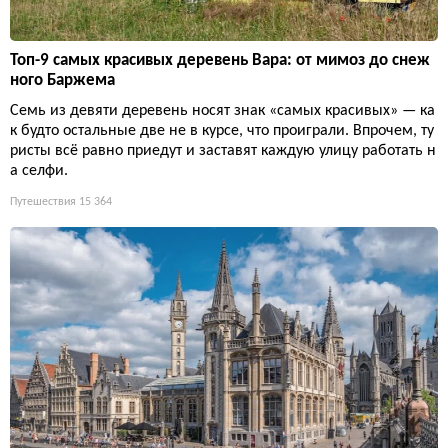
Топ-9 самых красивых деревень Вара: от мимоз до снеж
ного Баржема
Семь из девяти деревень носят знак «самых красивых» — ка
к будто остальные две не в курсе, что проиграли. Впрочем, ту
ристы всё равно приедут и заставят каждую улицу работать н
а селфи.
Путешествия
15 364