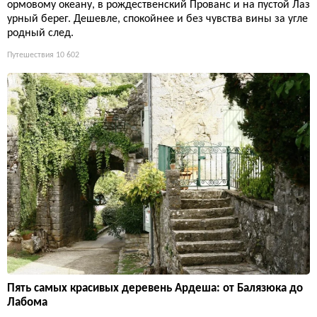
ормовому океану, в рождественский Прованс и на пустой Лаз
урный берег. Дешевле, спокойнее и без чувства вины за угле
родный след.
Путешествия
10 602
Пять самых красивых деревень Ардеша: от Балязюка до
Лабома