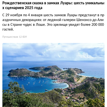
Рождественская сказка в замках Луары: шесть уникальны
х сценариев 2025 года
С 29 ноября по 4 января шесть замков Луары предстанут в пр
аздничных декорациях: от ледяной галереи Шенонсо до Али
сы в Стране чудес в Лоше. Это зрелище увидят более 200 000
гостей.
Путешествия
12 609