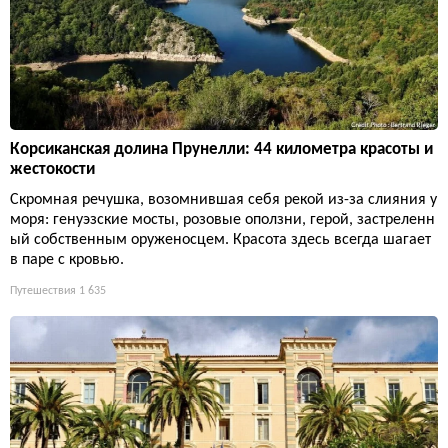
Корсиканская долина Прунелли: 44 километра красоты и
жестокости
Скромная речушка, возомнившая себя рекой из-за слияния у
моря: генуэзские мосты, розовые оползни, герой, застреленн
ый собственным оруженосцем. Красота здесь всегда шагает
в паре с кровью.
Путешествия
1 635