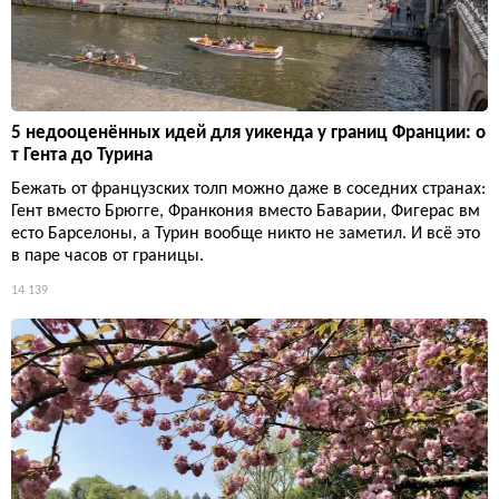
5 недооценённых идей для уикенда у границ Франции: о
т Гента до Турина
Бежать от французских толп можно даже в соседних странах:
Гент вместо Брюгге, Франкония вместо Баварии, Фигерас вм
есто Барселоны, а Турин вообще никто не заметил. И всё это
в паре часов от границы.
14 139