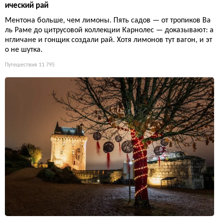
ический рай
Ментона больше, чем лимоны. Пять садов — от тропиков Ва
ль Раме до цитрусовой коллекции Карнолес — доказывают: а
нгличане и гонщик создали рай. Хотя лимонов тут вагон, и эт
о не шутка.
Путешествия
11 795