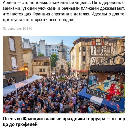
Ардеш — это не только знаменитые ущелья. Пять деревень с
замками, узкими улочками и речными пляжами доказывают,
что настоящая Франция спрятана в деталях. Идеально для те
х, кто устал от открыточных городов.
Путешествия
10 570
Осень во Франции: главные праздники терруара — от пер
ца до трюфелей