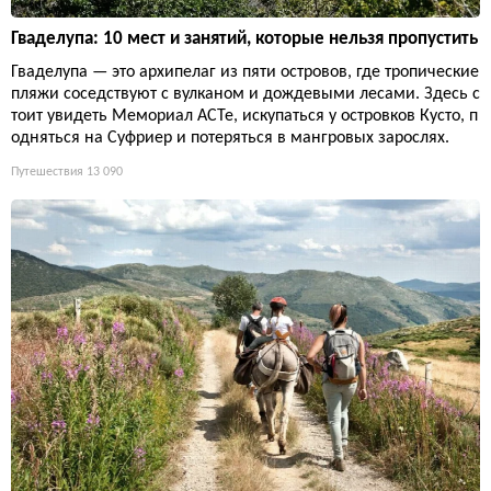
Гваделупа: 10 мест и занятий, которые нельзя пропустить
Гваделупа — это архипелаг из пяти островов, где тропические
пляжи соседствуют с вулканом и дождевыми лесами. Здесь с
тоит увидеть Мемориал ACTe, искупаться у островков Кусто, п
одняться на Суфриер и потеряться в мангровых зарослях.
Путешествия
13 090