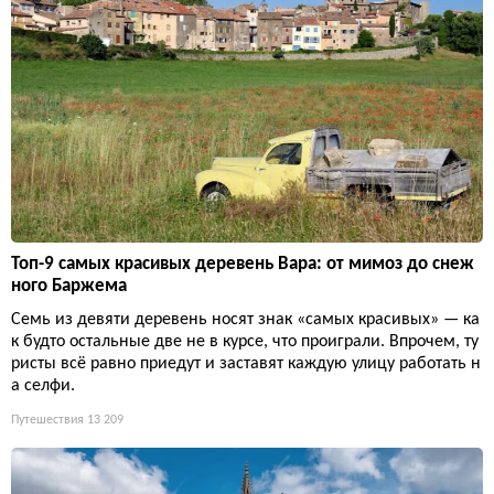
Топ-9 самых красивых деревень Вара: от мимоз до снеж
ного Баржема
Семь из девяти деревень носят знак «самых красивых» — ка
к будто остальные две не в курсе, что проиграли. Впрочем, ту
ристы всё равно приедут и заставят каждую улицу работать н
а селфи.
Путешествия
13 209