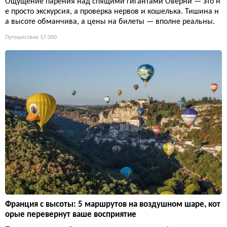
Ощущение парения над спящими гигантами Оверни — это н
е просто экскурсия, а проверка нервов и кошелька. Тишина н
а высоте обманчива, а цены на билеты — вполне реальны.
Путешествия
17 000
Франция с высоты: 5 маршрутов на воздушном шаре, кот
орые перевернут ваше восприятие