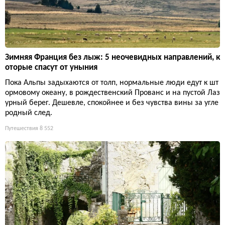
Зимняя Франция без лыж: 5 неочевидных направлений, к
оторые спасут от уныния
Пока Альпы задыхаются от толп, нормальные люди едут к шт
ормовому океану, в рождественский Прованс и на пустой Лаз
урный берег. Дешевле, спокойнее и без чувства вины за угле
родный след.
Путешествия
8 552