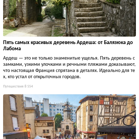
Пять самых красивых деревень Ардеша: от Балязюка до
Лабома
Ардеш — это не только знаменитые ущелья. Пять деревень с
замками, узкими улочками и речными пляжами доказывают,
что настоящая Франция спрятана в деталях. Идеально для те
х, кто устал от открыточных городов.
Путешествия
8 554