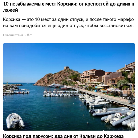
10 незабываемых мест Корсики: от крепостей до диких п
ляжей
Корсика — это 10 мест за один отпуск, и после такого марафо
на вам понадобится еще один отпуск, чтобы восстановиться.
Путешествия
5 871
Корсика под парусом: два дня от Кальви до Каржеза