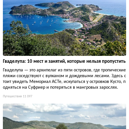
Гваделупа: 10 мест и занятий, которые нельзя пропустить
Гваделупа — это архипелаг из пяти островов, где тропические
пляжи соседствуют с вулканом и дождевыми лесами. Здесь с
тоит увидеть Мемориал ACTe, искупаться у островков Кусто, п
одняться на Суфриер и потеряться в мангровых зарослях.
Путешествия
11 097