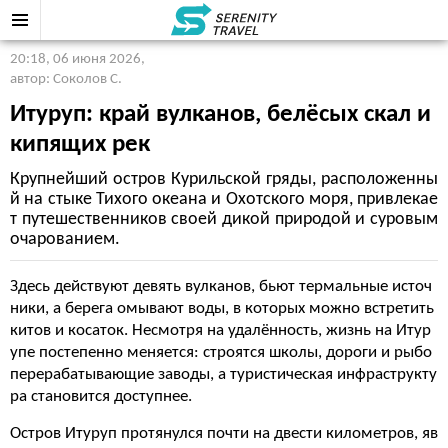
20:18, 06 июня 2026
,
автор: Соколов С.
Итуруп: край вулканов, белёсых скал и
кипящих рек
Крупнейший остров Курильской гряды, расположенны
й на стыке Тихого океана и Охотского моря, привлекае
т путешественников своей дикой природой и суровым
очарованием.
Здесь действуют девять вулканов, бьют термальные источ
ники, а берега омывают воды, в которых можно встретить
китов и косаток. Несмотря на удалённость, жизнь на Итур
упе постепенно меняется: строятся школы, дороги и рыбо
перерабатывающие заводы, а туристическая инфраструкту
ра становится доступнее.
Остров Итуруп протянулся почти на двести километров, яв