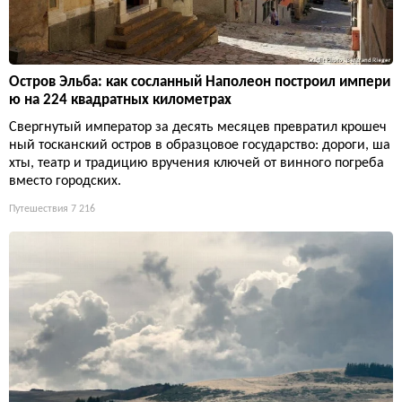
Остров Эльба: как сосланный Наполеон построил импери
ю на 224 квадратных километрах
Свергнутый император за десять месяцев превратил крошеч
ный тосканский остров в образцовое государство: дороги, ша
хты, театр и традицию вручения ключей от винного погреба
вместо городских.
Путешествия
7 216