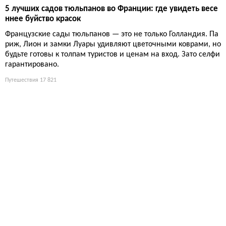
5 лучших садов тюльпанов во Франции: где увидеть весе
ннее буйство красок
Французские сады тюльпанов — это не только Голландия. Па
риж, Лион и замки Луары удивляют цветочными коврами, но
будьте готовы к толпам туристов и ценам на вход. Зато селфи
гарантировано.
Путешествия
17 821