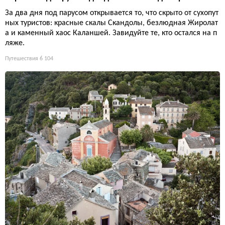
За два дня под парусом открывается то, что скрыто от сухопут
ных туристов: красные скалы Скандолы, безлюдная Жиролат
а и каменный хаос Каланшей. Завидуйте те, кто остался на п
ляже.
Путешествия
6 104