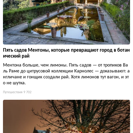
Пять садов Ментоны, которые превращают город в ботан
ический рай
Ментона больше, чем лимоны. Пять садов — от тропиков Ва
ль Раме до цитрусовой коллекции Карнолес — доказывают: а
нгличане и гонщик создали рай. Хотя лимонов тут вагон, и эт
о не шутка.
Путешествия
9 702