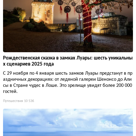
Рождественская сказка в замках Луары: шесть уникальны
х сценариев 2025 года
С 29 ноября по 4 января шесть замков Луары предстанут в пр
аздничных декорациях: от ледяной галереи Шенонсо до Али
сы в Стране чудес в Лоше. Это зрелище увидят более 200 000
гостей.
Путешествия
10 536