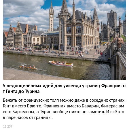
5 недооценённых идей для уикенда у границ Франции: о
т Гента до Турина
Бежать от французских толп можно даже в соседних странах:
Гент вместо Брюгге, Франкония вместо Баварии, Фигерас вм
есто Барселоны, а Турин вообще никто не заметил. И всё это
в паре часов от границы.
12 237