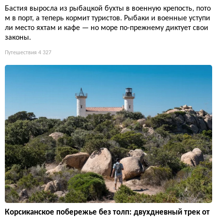
Бастия выросла из рыбацкой бухты в военную крепость, пото
м в порт, а теперь кормит туристов. Рыбаки и военные уступи
ли место яхтам и кафе — но море по-прежнему диктует свои
законы.
Путешествия
4 327
Корсиканское побережье без толп: двухдневный трек от