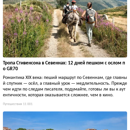
Тропа Стивенсона в Севеннах: 12 дней пешком с ослом п
о GR70
Романтика XIX века: пеший маршрут по Севеннам, где главны
й спутник — осёл, а главный урок — медлительность. Прежде
чем идти по следам писателя, подумайте, готовы ли вы к аут
ентичности, которая оказывается сложнее, чем в кино.
Путешествия
11 001