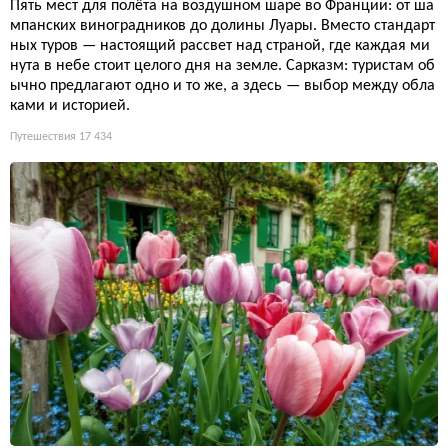
Пять мест для полёта на воздушном шаре во Франции: от ша
мпанских виноградников до долины Луары. Вместо стандарт
ных туров — настоящий рассвет над страной, где каждая ми
нута в небе стоит целого дня на земле. Сарказм: туристам об
ычно предлагают одно и то же, а здесь — выбор между обла
ками и историей.
Путешествия
17 434