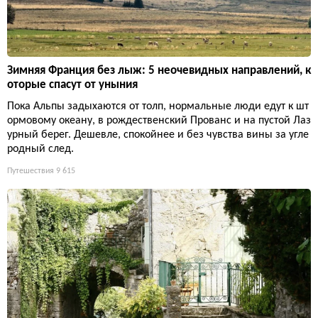
Зимняя Франция без лыж: 5 неочевидных направлений, к
оторые спасут от уныния
Пока Альпы задыхаются от толп, нормальные люди едут к шт
ормовому океану, в рождественский Прованс и на пустой Лаз
урный берег. Дешевле, спокойнее и без чувства вины за угле
родный след.
Путешествия
9 615