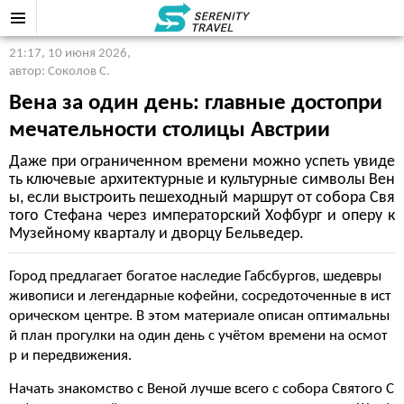
21:17, 10 июня 2026
,
автор: Соколов С.
Вена за один день: главные достопри
мечательности столицы Австрии
Даже при ограниченном времени можно успеть увиде
ть ключевые архитектурные и культурные символы Вен
ы, если выстроить пешеходный маршрут от собора Свя
того Стефана через императорский Хофбург и оперу к
Музейному кварталу и дворцу Бельведер.
Город предлагает богатое наследие Габсбургов, шедевры
живописи и легендарные кофейни, сосредоточенные в ист
орическом центре. В этом материале описан оптимальны
й план прогулки на один день с учётом времени на осмот
р и передвижения.
Начать знакомство с Веной лучше всего с собора Святого С