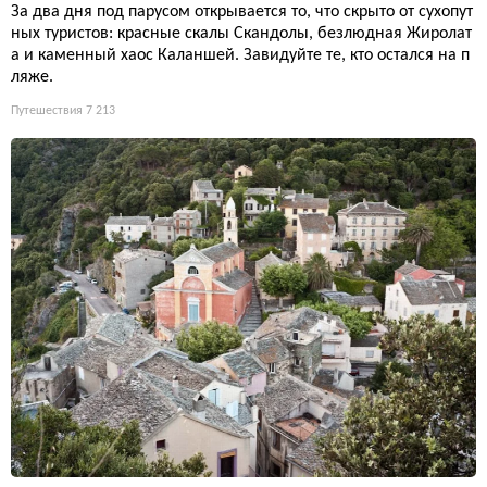
За два дня под парусом открывается то, что скрыто от сухопут
ных туристов: красные скалы Скандолы, безлюдная Жиролат
а и каменный хаос Каланшей. Завидуйте те, кто остался на п
ляже.
Путешествия
7 213