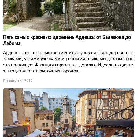
Пять самых красивых деревень Ардеша: от Балязюка до
Лабома
Ардеш — это не только знаменитые ущелья. Пять деревень с
замками, узкими улочками и речными пляжами доказывают,
что настоящая Франция спрятана в деталях. Идеально для те
х, кто устал от открыточных городов.
Путешествия
9 596