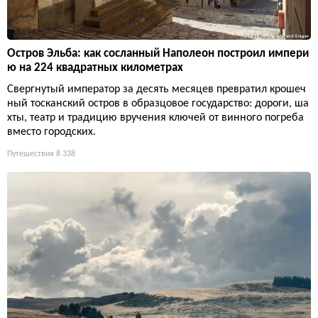
Остров Эльба: как сосланный Наполеон построил импери
ю на 224 квадратных километрах
Свергнутый император за десять месяцев превратил крошеч
ный тосканский остров в образцовое государство: дороги, ша
хты, театр и традицию вручения ключей от винного погреба
вместо городских.
Путешествия
8 338