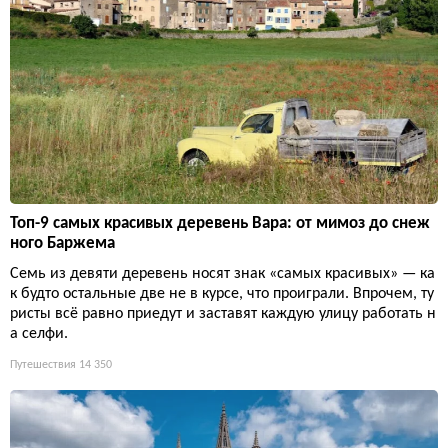
Топ-9 самых красивых деревень Вара: от мимоз до снеж
ного Баржема
Семь из девяти деревень носят знак «самых красивых» — ка
к будто остальные две не в курсе, что проиграли. Впрочем, ту
ристы всё равно приедут и заставят каждую улицу работать н
а селфи.
Путешествия
14 350