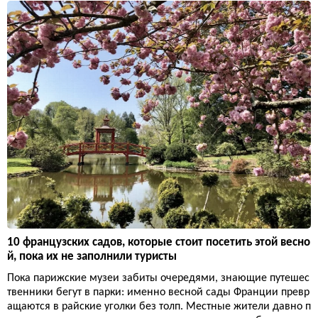
10 французских садов, которые стоит посетить этой весно
й, пока их не заполнили туристы
Пока парижские музеи забиты очередями, знающие путешес
твенники бегут в парки: именно весной сады Франции превр
ащаются в райские уголки без толп. Местные жители давно п