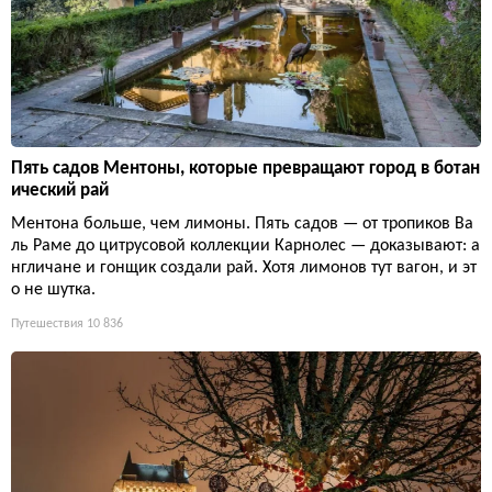
Пять садов Ментоны, которые превращают город в ботан
ический рай
Ментона больше, чем лимоны. Пять садов — от тропиков Ва
ль Раме до цитрусовой коллекции Карнолес — доказывают: а
нгличане и гонщик создали рай. Хотя лимонов тут вагон, и эт
о не шутка.
Путешествия
10 836