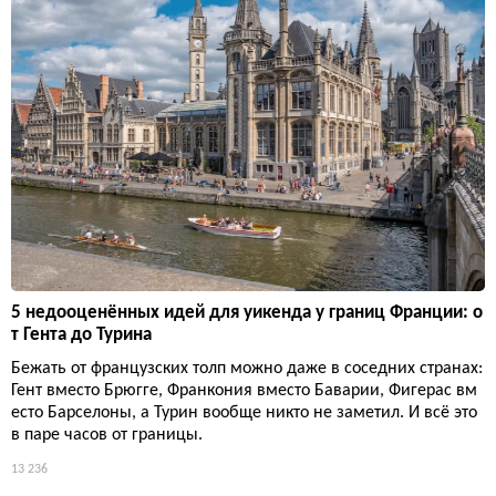
5 недооценённых идей для уикенда у границ Франции: о
т Гента до Турина
Бежать от французских толп можно даже в соседних странах:
Гент вместо Брюгге, Франкония вместо Баварии, Фигерас вм
есто Барселоны, а Турин вообще никто не заметил. И всё это
в паре часов от границы.
13 236