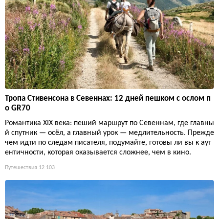
Тропа Стивенсона в Севеннах: 12 дней пешком с ослом п
о GR70
Романтика XIX века: пеший маршрут по Севеннам, где главны
й спутник — осёл, а главный урок — медлительность. Прежде
чем идти по следам писателя, подумайте, готовы ли вы к аут
ентичности, которая оказывается сложнее, чем в кино.
Путешествия
12 103