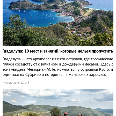
Гваделупа: 10 мест и занятий, которые нельзя пропустить
Гваделупа — это архипелаг из пяти островов, где тропические
пляжи соседствуют с вулканом и дождевыми лесами. Здесь с
тоит увидеть Мемориал ACTe, искупаться у островков Кусто, п
одняться на Суфриер и потеряться в мангровых зарослях.
Путешествия
12 146