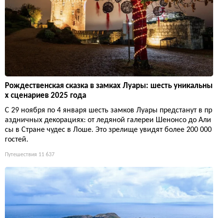
Рождественская сказка в замках Луары: шесть уникальны
х сценариев 2025 года
С 29 ноября по 4 января шесть замков Луары предстанут в пр
аздничных декорациях: от ледяной галереи Шенонсо до Али
сы в Стране чудес в Лоше. Это зрелище увидят более 200 000
гостей.
Путешествия
11 637