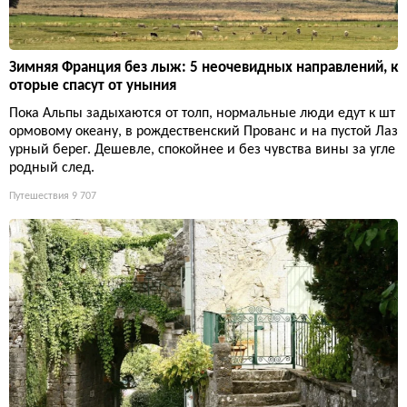
Зимняя Франция без лыж: 5 неочевидных направлений, к
оторые спасут от уныния
Пока Альпы задыхаются от толп, нормальные люди едут к шт
ормовому океану, в рождественский Прованс и на пустой Лаз
урный берег. Дешевле, спокойнее и без чувства вины за угле
родный след.
Путешествия
9 707