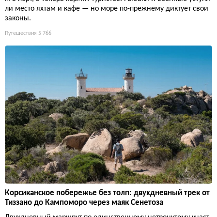
ли место яхтам и кафе — но море по-прежнему диктует свои
законы.
Путешествия
5 766
Корсиканское побережье без толп: двухдневный трек от
Тиззано до Кампоморо через маяк Сенетоза