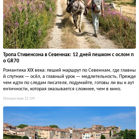
Тропа Стивенсона в Севеннах: 12 дней пешком с ослом п
о GR70
Романтика XIX века: пеший маршрут по Севеннам, где главны
й спутник — осёл, а главный урок — медлительность. Прежде
чем идти по следам писателя, подумайте, готовы ли вы к аут
ентичности, которая оказывается сложнее, чем в кино.
Путешествия
12 199