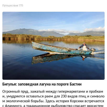
Путешествия
775
Бигулья: заповедная лагуна на пороге Бастии
Огромный пруд, зажатый между гипермаркетами и пробкам
и, умудряется оставаться раем для 230 видов птиц и символо
м экологической борьбы. Здесь история Корсики встречается
с фламинго, а традиционное рыболовство спасает экосистем