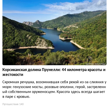
Корсиканская долина Прунелли: 44 километра красоты и
жестокости
Скромная речушка, возомнившая себя рекой из-за слияния у
моря: генуэзские мосты, розовые оползни, герой, застреленн
ый собственным оруженосцем. Красота здесь всегда шагает
в паре с кровью.
Путешествия
140