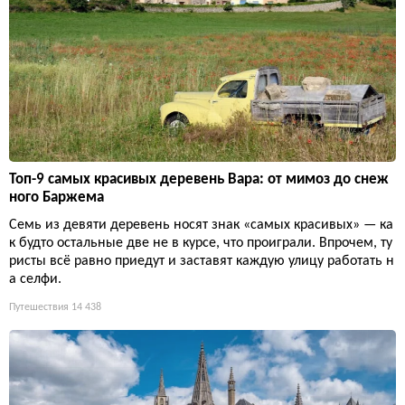
Топ-9 самых красивых деревень Вара: от мимоз до снеж
ного Баржема
Семь из девяти деревень носят знак «самых красивых» — ка
к будто остальные две не в курсе, что проиграли. Впрочем, ту
ристы всё равно приедут и заставят каждую улицу работать н
а селфи.
Путешествия
14 438