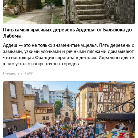
Пять самых красивых деревень Ардеша: от Балязюка до
Лабома
Ардеш — это не только знаменитые ущелья. Пять деревень с
замками, узкими улочками и речными пляжами доказывают,
что настоящая Франция спрятана в деталях. Идеально для те
х, кто устал от открыточных городов.
Путешествия
9 699