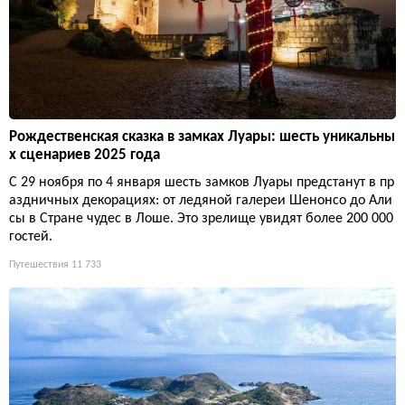
Рождественская сказка в замках Луары: шесть уникальны
х сценариев 2025 года
С 29 ноября по 4 января шесть замков Луары предстанут в пр
аздничных декорациях: от ледяной галереи Шенонсо до Али
сы в Стране чудес в Лоше. Это зрелище увидят более 200 000
гостей.
Путешествия
11 733