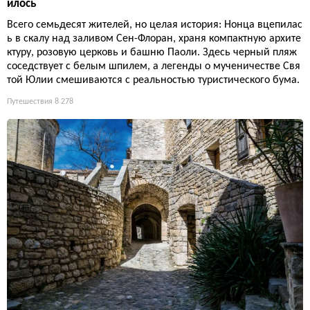
илось
Всего семьдесят жителей, но целая история: Нонца вцепилас
ь в скалу над заливом Сен-Флоран, храня компактную архите
ктуру, розовую церковь и башню Паоли. Здесь черный пляж
соседствует с белым шпилем, а легенды о мученичестве Свя
той Юлии смешиваются с реальностью туристического бума.
Путешествия
8 278