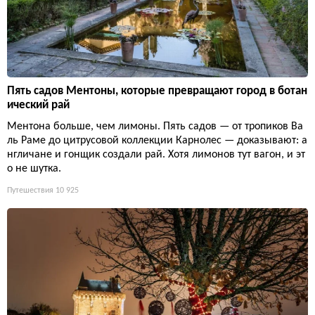
Пять садов Ментоны, которые превращают город в ботан
ический рай
Ментона больше, чем лимоны. Пять садов — от тропиков Ва
ль Раме до цитрусовой коллекции Карнолес — доказывают: а
нгличане и гонщик создали рай. Хотя лимонов тут вагон, и эт
о не шутка.
Путешествия
10 925