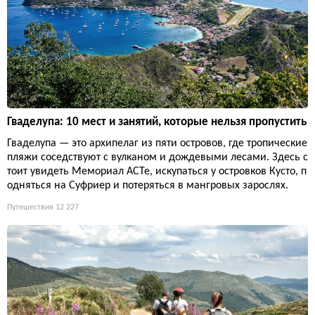
Гваделупа: 10 мест и занятий, которые нельзя пропустить
Гваделупа — это архипелаг из пяти островов, где тропические
пляжи соседствуют с вулканом и дождевыми лесами. Здесь с
тоит увидеть Мемориал ACTe, искупаться у островков Кусто, п
одняться на Суфриер и потеряться в мангровых зарослях.
Путешествия
12 227