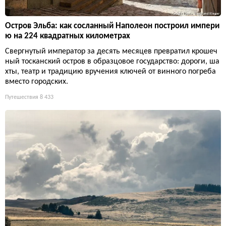
Остров Эльба: как сосланный Наполеон построил импери
ю на 224 квадратных километрах
Свергнутый император за десять месяцев превратил крошеч
ный тосканский остров в образцовое государство: дороги, ша
хты, театр и традицию вручения ключей от винного погреба
вместо городских.
Путешествия
8 433