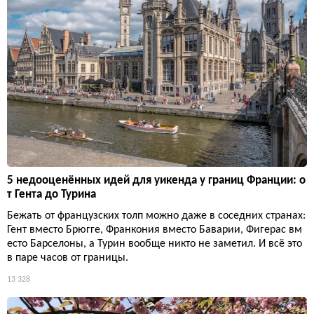
5 недооценённых идей для уикенда у границ Франции: о
т Гента до Турина
Бежать от французских толп можно даже в соседних странах:
Гент вместо Брюгге, Франкония вместо Баварии, Фигерас вм
есто Барселоны, а Турин вообще никто не заметил. И всё это
в паре часов от границы.
13 328