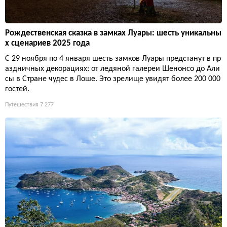
Рождественская сказка в замках Луары: шесть уникальны
х сценариев 2025 года
С 29 ноября по 4 января шесть замков Луары предстанут в пр
аздничных декорациях: от ледяной галереи Шенонсо до Али
сы в Стране чудес в Лоше. Это зрелище увидят более 200 000
гостей.
Путешествия
7 277