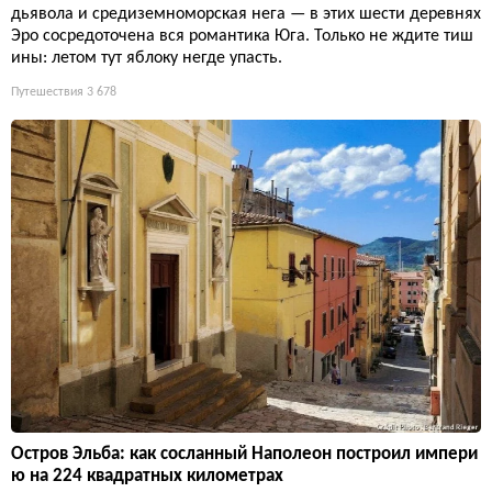
дьявола и средиземноморская нега — в этих шести деревнях
Эро сосредоточена вся романтика Юга. Только не ждите тиш
ины: летом тут яблоку негде упасть.
Путешествия
3 678
Остров Эльба: как сосланный Наполеон построил импери
ю на 224 квадратных километрах