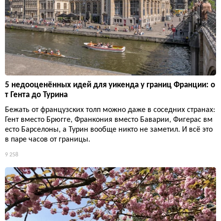
5 недооценённых идей для уикенда у границ Франции: о
т Гента до Турина
Бежать от французских толп можно даже в соседних странах:
Гент вместо Брюгге, Франкония вместо Баварии, Фигерас вм
есто Барселоны, а Турин вообще никто не заметил. И всё это
в паре часов от границы.
9 258