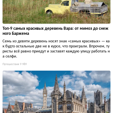
Топ-9 самых красивых деревень Вара: от мимоз до снеж
ного Баржема
Семь из девяти деревень носят знак «самых красивых» — ка
к будто остальные две не в курсе, что проиграли. Впрочем, ту
ристы всё равно приедут и заставят каждую улицу работать н
а селфи.
Путешествия
9 989