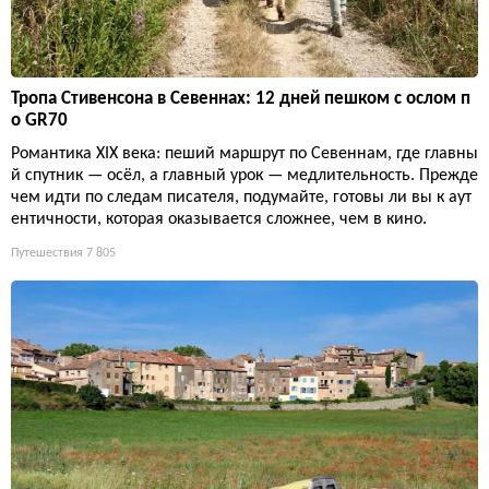
Тропа Стивенсона в Севеннах: 12 дней пешком с ослом п
о GR70
Романтика XIX века: пеший маршрут по Севеннам, где главны
й спутник — осёл, а главный урок — медлительность. Прежде
чем идти по следам писателя, подумайте, готовы ли вы к аут
ентичности, которая оказывается сложнее, чем в кино.
Путешествия
7 805