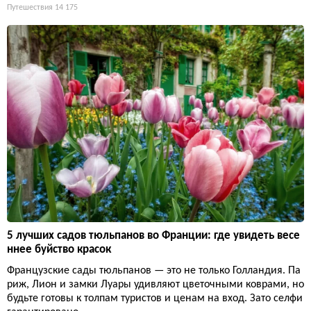
Путешествия
14 175
5 лучших садов тюльпанов во Франции: где увидеть весе
ннее буйство красок
Французские сады тюльпанов — это не только Голландия. Па
риж, Лион и замки Луары удивляют цветочными коврами, но
будьте готовы к толпам туристов и ценам на вход. Зато селфи