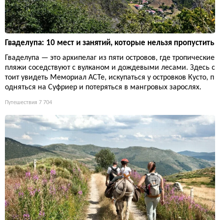
Гваделупа: 10 мест и занятий, которые нельзя пропустить
Гваделупа — это архипелаг из пяти островов, где тропические
пляжи соседствуют с вулканом и дождевыми лесами. Здесь с
тоит увидеть Мемориал ACTe, искупаться у островков Кусто, п
одняться на Суфриер и потеряться в мангровых зарослях.
Путешествия
7 704