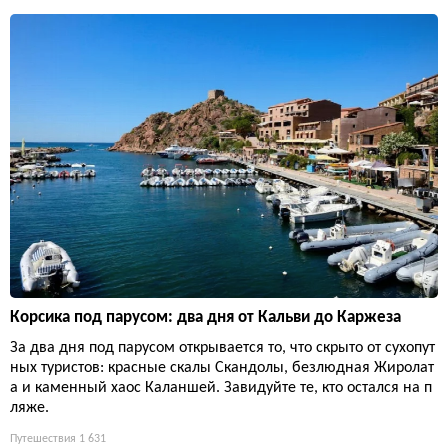
Корсика под парусом: два дня от Кальви до Каржеза
За два дня под парусом открывается то, что скрыто от сухопут
ных туристов: красные скалы Скандолы, безлюдная Жиролат
а и каменный хаос Каланшей. Завидуйте те, кто остался на п
ляже.
Путешествия
1 631