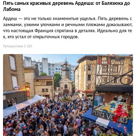
Пять самых красивых деревень Ардеша: от Балязюка до
Лабома
Ардеш — это не только знаменитые ущелья. Пять деревень с
замками, узкими улочками и речными пляжами доказывают,
что настоящая Франция спрятана в деталях. Идеально для те
х, кто устал от открыточных городов.
Путешествия
5 329