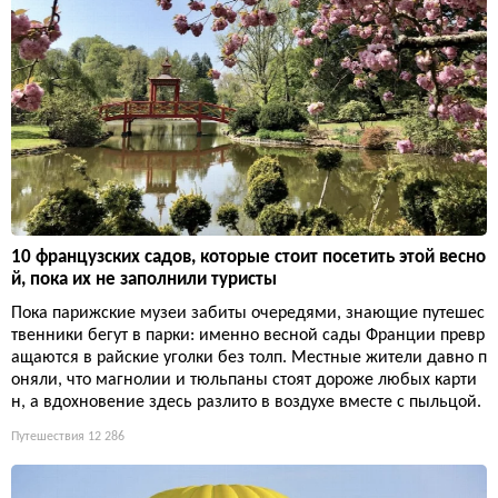
10 французских садов, которые стоит посетить этой весно
й, пока их не заполнили туристы
Пока парижские музеи забиты очередями, знающие путешес
твенники бегут в парки: именно весной сады Франции превр
ащаются в райские уголки без толп. Местные жители давно п
оняли, что магнолии и тюльпаны стоят дороже любых карти
н, а вдохновение здесь разлито в воздухе вместе с пыльцой.
Путешествия
12 286