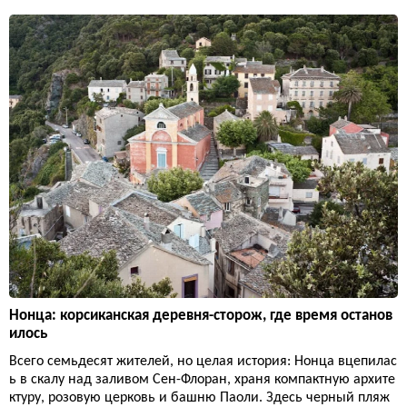
Нонца: корсиканская деревня-сторож, где время останов
илось
Всего семьдесят жителей, но целая история: Нонца вцепилас
ь в скалу над заливом Сен-Флоран, храня компактную архите
ктуру, розовую церковь и башню Паоли. Здесь черный пляж