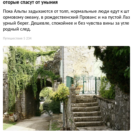
оторые спасут от уныния
Пока Альпы задыхаются от толп, нормальные люди едут к шт
ормовому океану, в рождественский Прованс и на пустой Лаз
урный берег. Дешевле, спокойнее и без чувства вины за угле
родный след.
Путешествия
5 234