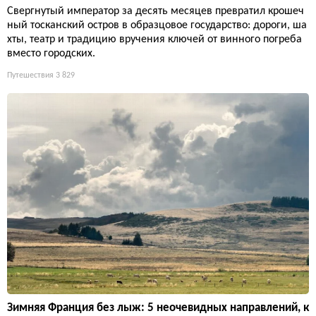
Свергнутый император за десять месяцев превратил крошеч
ный тосканский остров в образцовое государство: дороги, ша
хты, театр и традицию вручения ключей от винного погреба
вместо городских.
Путешествия
3 829
Зимняя Франция без лыж: 5 неочевидных направлений, к