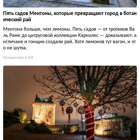
Пять садов Ментоны, которые превращают город в ботан
ический рай
Ментона больше, чем лимоны. Пять садов — от тропиков Ва
ль Раме до цитрусовой коллекции Карнолес — доказывают: а
нгличане и гонщик создали рай. Хотя лимонов тут вагон, и эт
о не шутка.
Путешествия
6 504