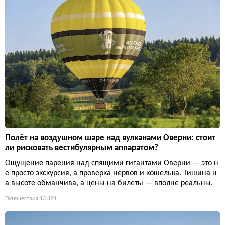
Полёт на воздушном шаре над вулканами Оверни: стоит
ли рисковать вестибулярным аппаратом?
Ощущение парения над спящими гигантами Оверни — это н
е просто экскурсия, а проверка нервов и кошелька. Тишина н
а высоте обманчива, а цены на билеты — вполне реальны.
Путешествия
13 824