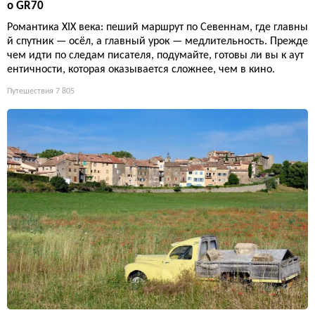
о GR70
Романтика XIX века: пеший маршрут по Севеннам, где главны
й спутник — осёл, а главный урок — медлительность. Прежде
чем идти по следам писателя, подумайте, готовы ли вы к аут
ентичности, которая оказывается сложнее, чем в кино.
Путешествия
7 805