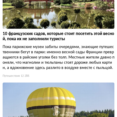
10 французских садов, которые стоит посетить этой весно
й, пока их не заполнили туристы
Пока парижские музеи забиты очередями, знающие путешес
твенники бегут в парки: именно весной сады Франции превр
ащаются в райские уголки без толп. Местные жители давно п
оняли, что магнолии и тюльпаны стоят дороже любых карти
н, а вдохновение здесь разлито в воздухе вместе с пыльцой.
Путешествия
12 286