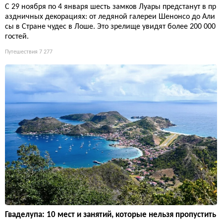
С 29 ноября по 4 января шесть замков Луары предстанут в пр
аздничных декорациях: от ледяной галереи Шенонсо до Али
сы в Стране чудес в Лоше. Это зрелище увидят более 200 000
гостей.
Путешествия
7 277
Гваделупа: 10 мест и занятий, которые нельзя пропустить