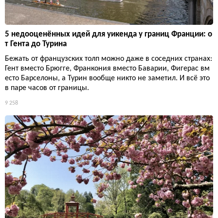
5 недооценённых идей для уикенда у границ Франции: о
т Гента до Турина
Бежать от французских толп можно даже в соседних странах:
Гент вместо Брюгге, Франкония вместо Баварии, Фигерас вм
есто Барселоны, а Турин вообще никто не заметил. И всё это
в паре часов от границы.
9 258