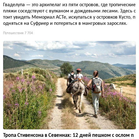
Гваделупа — это архипелаг из пяти островов, где тропические
пляжи соседствуют с вулканом и дождевыми лесами. Здесь с
тоит увидеть Мемориал ACTe, искупаться у островков Кусто, п
одняться на Суфриер и потеряться в мангровых зарослях.
Путешествия
7 704
Тропа Стивенсона в Севеннах: 12 дней пешком с ослом п