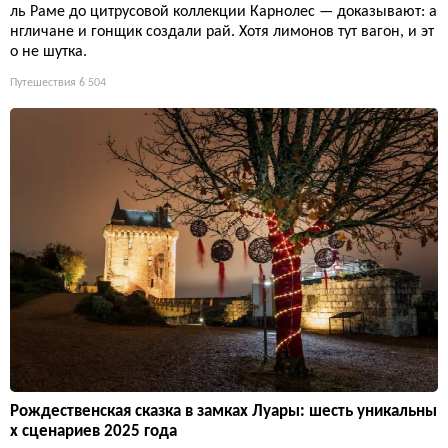
ль Раме до цитрусовой коллекции Карнолес — доказывают: а
нгличане и гонщик создали рай. Хотя лимонов тут вагон, и эт
о не шутка.
Путешествия
6 504
Рождественская сказка в замках Луары: шесть уникальны
х сценариев 2025 года