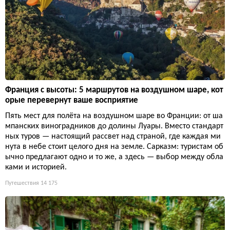
Франция с высоты: 5 маршрутов на воздушном шаре, кот
орые перевернут ваше восприятие
Пять мест для полёта на воздушном шаре во Франции: от ша
мпанских виноградников до долины Луары. Вместо стандарт
ных туров — настоящий рассвет над страной, где каждая ми
нута в небе стоит целого дня на земле. Сарказм: туристам об
ычно предлагают одно и то же, а здесь — выбор между обла
ками и историей.
Путешествия
14 175