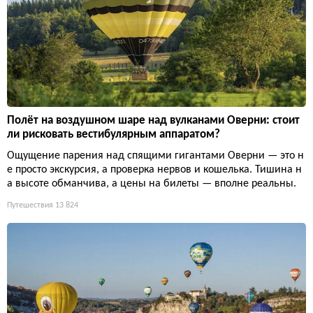
Полёт на воздушном шаре над вулканами Оверни: стоит
ли рисковать вестибулярным аппаратом?
Ощущение парения над спящими гигантами Оверни — это н
е просто экскурсия, а проверка нервов и кошелька. Тишина н
а высоте обманчива, а цены на билеты — вполне реальны.
Путешествия
13 824