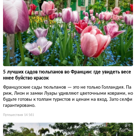
5 лучших садов тюльпанов во Франции: где увидеть весе
ннее буйство красок
Французские сады тюльпанов — это не только Голландия. Па
риж, Лион и замки Луары удивляют цветочными коврами, но
будьте готовы к толпам туристов и ценам на вход. Зато селфи
гарантировано.
Путешествия
14 561