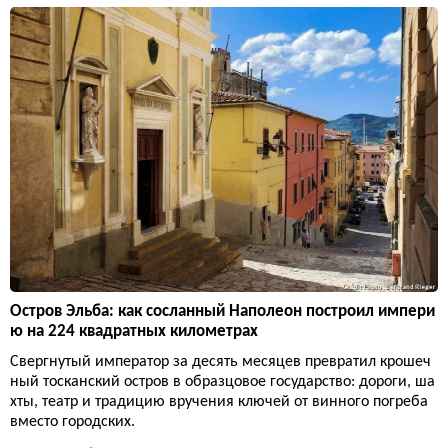
Остров Эльба: как сосланный Наполеон построил импери
ю на 224 квадратных километрах
Свергнутый император за десять месяцев превратил крошеч
ный тосканский остров в образцовое государство: дороги, ша
хты, театр и традицию вручения ключей от винного погреба
вместо городских.