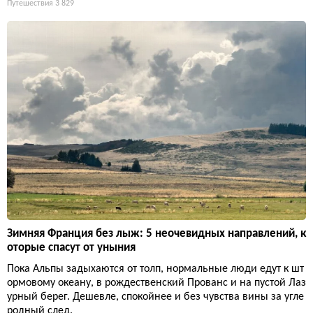
Путешествия
3 829
Зимняя Франция без лыж: 5 неочевидных направлений, к
оторые спасут от уныния
Пока Альпы задыхаются от толп, нормальные люди едут к шт
ормовому океану, в рождественский Прованс и на пустой Лаз
урный берег. Дешевле, спокойнее и без чувства вины за угле
родный след.