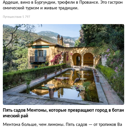
Ардеше, вино в Бургундии, трюфели в Провансе. Это гастрон
омический туризм и живые традиции.
Путешествия
5 797
Пять садов Ментоны, которые превращают город в ботан
ический рай
Ментона больше, чем лимоны. Пять садов — от тропиков Ва