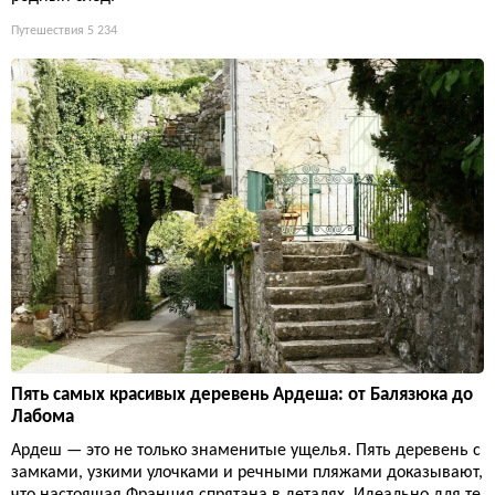
Путешествия
5 234
Пять самых красивых деревень Ардеша: от Балязюка до
Лабома
Ардеш — это не только знаменитые ущелья. Пять деревень с
замками, узкими улочками и речными пляжами доказывают,