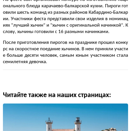
онального блюда карачаево-балкарской кухни. Пироги гот
овили шесть команд из разных районов Кабардино-Балкар
ии. Участники феста представили свои изделия в номинац
иях "лучший хычин" и "хычин с оригинальной начинкой". К
слову, хычины готовили с 16 разными начинками.
После приготовления пирогов на празднике прошел конку
рс на скоростное поедание хычинов. В нем приняли участи
е больше десяти человек, самым юным участником стала
семилетняя девочка.
Читайте также на наших страницах: