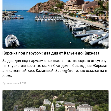
Корсика под парусом: два дня от Кальви до Каржеза
За два дня под парусом открывается то, что скрыто от сухопут
ных туристов: красные скалы Скандолы, безлюдная Жиролат
а и каменный хаос Каланшей. Завидуйте те, кто остался на п
ляже.
Путешествия
1 631