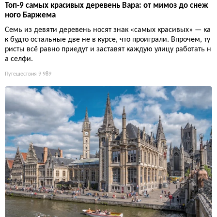
Топ-9 самых красивых деревень Вара: от мимоз до снеж
ного Баржема
Семь из девяти деревень носят знак «самых красивых» — ка
к будто остальные две не в курсе, что проиграли. Впрочем, ту
ристы всё равно приедут и заставят каждую улицу работать н
а селфи.
Путешествия
9 989