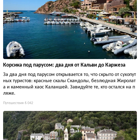
Корсика под парусом: два дня от Кальви до Каржеза
За два дня под парусом открывается то, что скрыто от сухопут
ных туристов: красные скалы Скандолы, безлюдная Жиролат
а и каменный хаос Каланшей. Завидуйте те, кто остался на п
ляже.
Путешествия
6 042