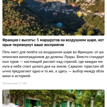
Франция с высоты: 5 маршрутов на воздушном шаре, кот
орые перевернут ваше восприятие
Пять мест для полёта на воздушном шаре во Франции: от ша
мпанских виноградников до долины Луары. Вместо стандарт
ных туров — настоящий рассвет над страной, где каждая ми
нута в небе стоит целого дня на земле. Сарказм: туристам об
ычно предлагают одно и то же, а здесь — выбор между обла
ками и историей.
Путешествия
17 362