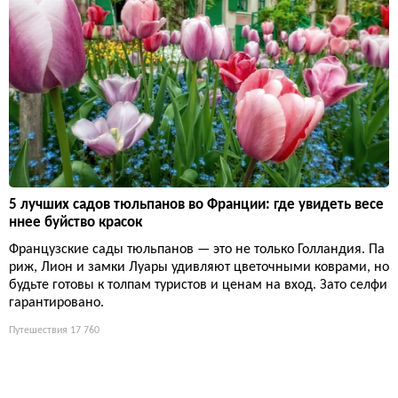
5 лучших садов тюльпанов во Франции: где увидеть весе
ннее буйство красок
Французские сады тюльпанов — это не только Голландия. Па
риж, Лион и замки Луары удивляют цветочными коврами, но
будьте готовы к толпам туристов и ценам на вход. Зато селфи
гарантировано.
Путешествия
17 760