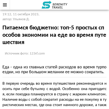
19:12, 11 октября 2023
,
автор: Ульянов Д.
Питаемся бюджетно: топ-5 простых сп
особов экономии на еде во время путе
шествия
Источник фото:
123rf.com
Еда - одна из главных статей расходов во время турпо
ездки, но при большом желании ее можно сократить.
В первую очередь во время путешествия рекомендуется н
осить при себе бутылку с водой. Особенно она пригодитс
я, если поездка планируется в страну с жарким климатом.
Наличие воды с собой сократит расходы на ее покупку в ту
ристических местах, где она стоит намного дороже, а такж