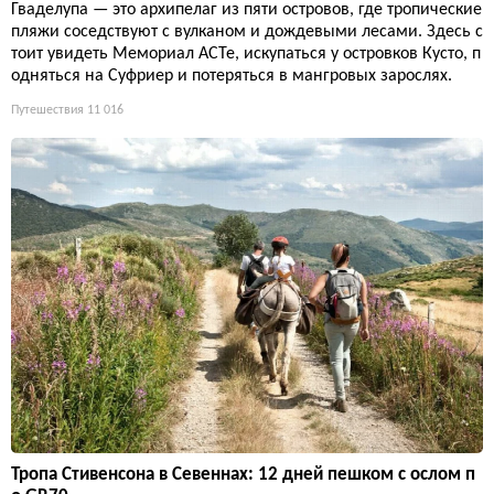
Гваделупа — это архипелаг из пяти островов, где тропические
пляжи соседствуют с вулканом и дождевыми лесами. Здесь с
тоит увидеть Мемориал ACTe, искупаться у островков Кусто, п
одняться на Суфриер и потеряться в мангровых зарослях.
Путешествия
11 016
Тропа Стивенсона в Севеннах: 12 дней пешком с ослом п