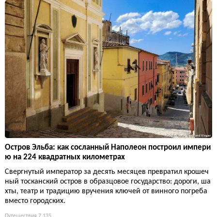
Остров Эльба: как сосланный Наполеон построил импери
ю на 224 квадратных километрах
Свергнутый император за десять месяцев превратил крошеч
ный тосканский остров в образцовое государство: дороги, ша
хты, театр и традицию вручения ключей от винного погреба
вместо городских.
Путешествия
7 135