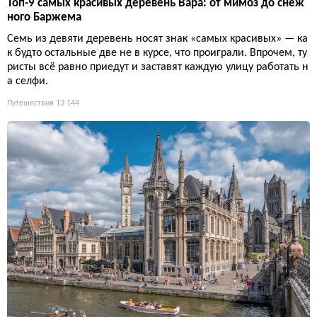
Топ-9 самых красивых деревень Вара: от мимоз до снеж
ного Баржема
Семь из девяти деревень носят знак «самых красивых» — ка
к будто остальные две не в курсе, что проиграли. Впрочем, ту
ристы всё равно приедут и заставят каждую улицу работать н
а селфи.
Путешествия
13 144