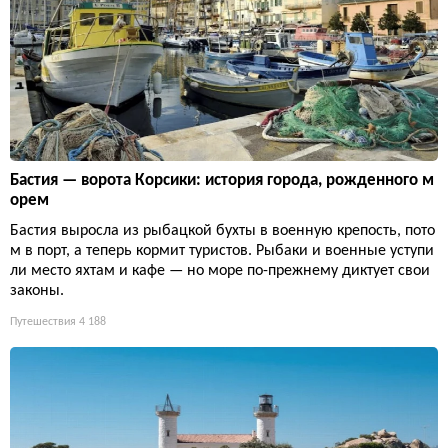
Бастия — ворота Корсики: история города, рожденного м
орем
Бастия выросла из рыбацкой бухты в военную крепость, пото
м в порт, а теперь кормит туристов. Рыбаки и военные уступи
ли место яхтам и кафе — но море по-прежнему диктует свои
законы.
Путешествия
4 188