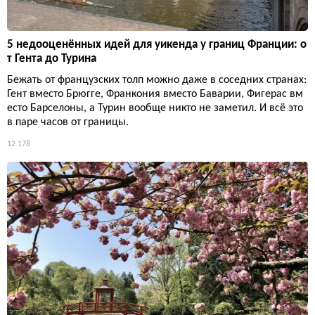
5 недооценённых идей для уикенда у границ Франции: о
т Гента до Турина
Бежать от французских толп можно даже в соседних странах:
Гент вместо Брюгге, Франкония вместо Баварии, Фигерас вм
есто Барселоны, а Турин вообще никто не заметил. И всё это
в паре часов от границы.
12 178