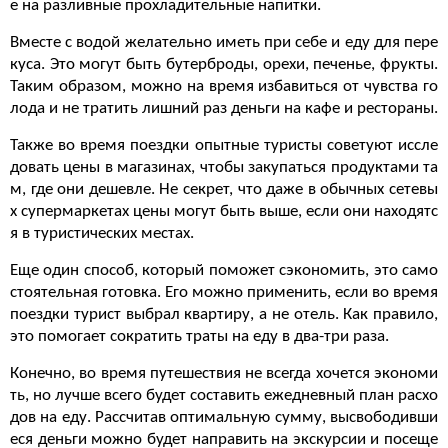
е на разливные прохладительные напитки.
Вместе с водой желательно иметь при себе и еду для пере
куса. Это могут быть бутерброды, орехи, печенье, фрукты.
Таким образом, можно на время избавиться от чувства го
лода и не тратить лишний раз деньги на кафе и рестораны.
Также во время поездки опытные туристы советуют иссле
довать цены в магазинах, чтобы закупаться продуктами та
м, где они дешевле. Не секрет, что даже в обычных сетевы
х супермаркетах цены могут быть выше, если они находятс
я в туристических местах.
Еще один способ, который поможет сэкономить, это само
стоятельная готовка. Его можно применить, если во время
поездки турист выбрал квартиру, а не отель. Как правило,
это помогает сократить траты на еду в два-три раза.
Конечно, во время путешествия не всегда хочется экономи
ть, но лучше всего будет составить ежедневный план расхо
дов на еду. Рассчитав оптимальную сумму, высвободивши
еся деньги можно будет направить на экскурсии и посеще