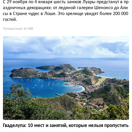
С 29 ноября по 4 января шесть замков Луары предстанут в пр
аздничных декорациях: от ледяной галереи Шенонсо до Али
сы в Стране чудес в Лоше. Это зрелище увидят более 200 000
гостей.
Путешествия
10 468
Гваделупа: 10 мест и занятий, которые нельзя пропустить