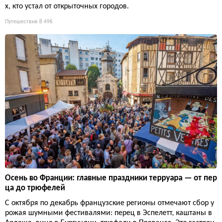
х, кто устал от открыточных городов.
Путешествия
8 496
Осень во Франции: главные праздники терруара — от пер
ца до трюфелей
С октября по декабрь французские регионы отмечают сбор у
рожая шумными фестивалями: перец в Эспелетт, каштаны в