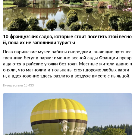
10 французских садов, которые стоит посетить этой весно
й, пока их не заполнили туристы
Пока парижские музеи забиты очередями, знающие путешес
твенники бегут в парки: именно весной сады Франции превр
ащаются в райские уголки без толп. Местные жители давно п
оняли, что магнолии и тюльпаны стоят дороже любых карти
н, а вдохновение здесь разлито в воздухе вместе с пыльцой.
Путешествия
15 433