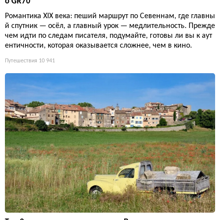
о GR70
Романтика XIX века: пеший маршрут по Севеннам, где главны
й спутник — осёл, а главный урок — медлительность. Прежде
чем идти по следам писателя, подумайте, готовы ли вы к аут
ентичности, которая оказывается сложнее, чем в кино.
Путешествия
10 941