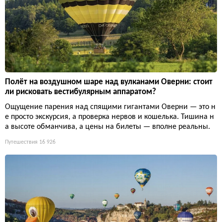
Полёт на воздушном шаре над вулканами Оверни: стоит
ли рисковать вестибулярным аппаратом?
Ощущение парения над спящими гигантами Оверни — это н
е просто экскурсия, а проверка нервов и кошелька. Тишина н
а высоте обманчива, а цены на билеты — вполне реальны.
Путешествия
16 926