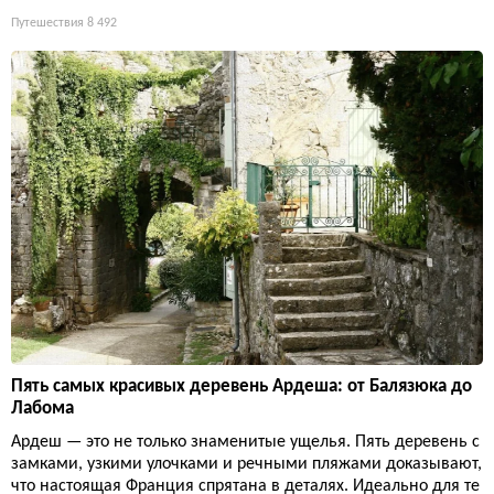
Путешествия
8 492
Пять самых красивых деревень Ардеша: от Балязюка до
Лабома
Ардеш — это не только знаменитые ущелья. Пять деревень с
замками, узкими улочками и речными пляжами доказывают,
что настоящая Франция спрятана в деталях. Идеально для те