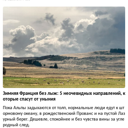
Зимняя Франция без лыж: 5 неочевидных направлений, к
оторые спасут от уныния
Пока Альпы задыхаются от толп, нормальные люди едут к шт
ормовому океану, в рождественский Прованс и на пустой Лаз
урный берег. Дешевле, спокойнее и без чувства вины за угле
родный след.