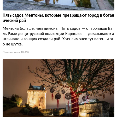
Пять садов Ментоны, которые превращают город в ботан
ический рай
Ментона больше, чем лимоны. Пять садов — от тропиков Ва
ль Раме до цитрусовой коллекции Карнолес — доказывают: а
нгличане и гонщик создали рай. Хотя лимонов тут вагон, и эт
о не шутка.
Путешествия
10 432