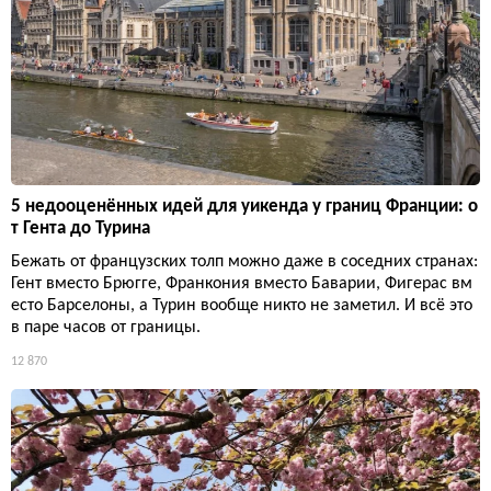
5 недооценённых идей для уикенда у границ Франции: о
т Гента до Турина
Бежать от французских толп можно даже в соседних странах:
Гент вместо Брюгге, Франкония вместо Баварии, Фигерас вм
есто Барселоны, а Турин вообще никто не заметил. И всё это
в паре часов от границы.
12 870