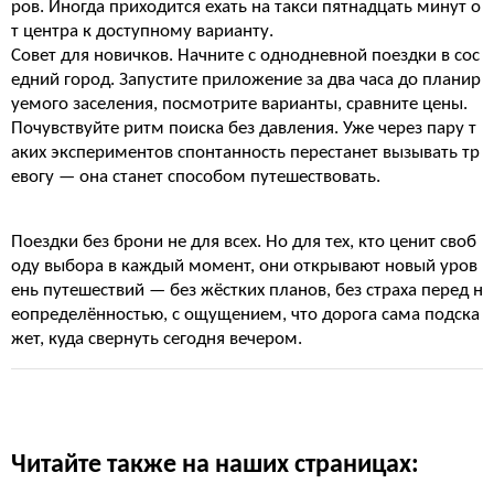
ров. Иногда приходится ехать на такси пятнадцать минут о
т центра к доступному варианту.
Совет для новичков. Начните с однодневной поездки в сос
едний город. Запустите приложение за два часа до планир
уемого заселения, посмотрите варианты, сравните цены.
Почувствуйте ритм поиска без давления. Уже через пару т
аких экспериментов спонтанность перестанет вызывать тр
евогу — она станет способом путешествовать.
Поездки без брони не для всех. Но для тех, кто ценит своб
оду выбора в каждый момент, они открывают новый уров
ень путешествий — без жёстких планов, без страха перед н
еопределённостью, с ощущением, что дорога сама подска
жет, куда свернуть сегодня вечером.
Читайте также на наших страницах: