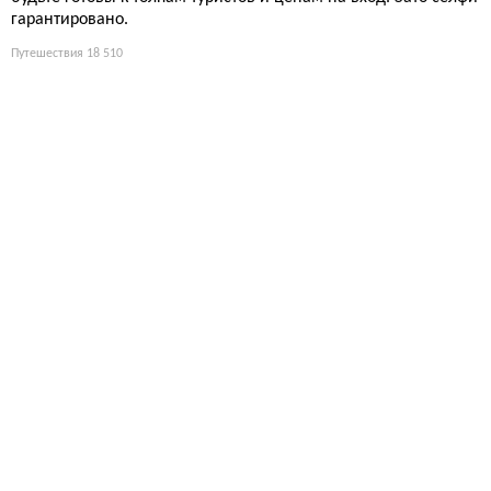
гарантировано.
Путешествия
18 510