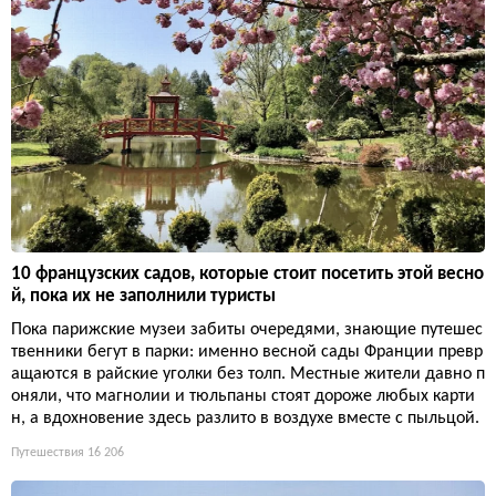
10 французских садов, которые стоит посетить этой весно
й, пока их не заполнили туристы
Пока парижские музеи забиты очередями, знающие путешес
твенники бегут в парки: именно весной сады Франции превр
ащаются в райские уголки без толп. Местные жители давно п
оняли, что магнолии и тюльпаны стоят дороже любых карти
н, а вдохновение здесь разлито в воздухе вместе с пыльцой.
Путешествия
16 206