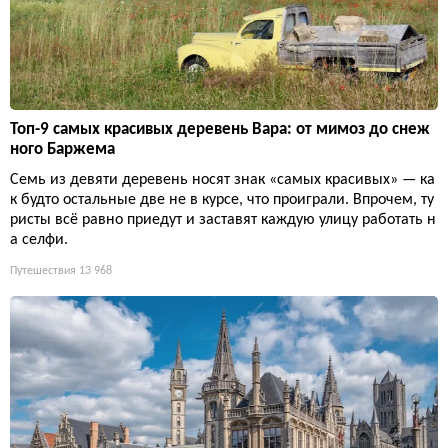
Топ-9 самых красивых деревень Вара: от мимоз до снеж
ного Баржема
Семь из девяти деревень носят знак «самых красивых» — ка
к будто остальные две не в курсе, что проиграли. Впрочем, ту
ристы всё равно приедут и заставят каждую улицу работать н
а селфи.
Путешествия
13 968