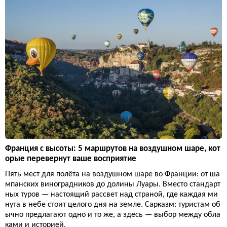
Франция с высоты: 5 маршрутов на воздушном шаре, кот
орые перевернут ваше восприятие
Пять мест для полёта на воздушном шаре во Франции: от ша
мпанских виноградников до долины Луары. Вместо стандарт
ных туров — настоящий рассвет над страной, где каждая ми
нута в небе стоит целого дня на земле. Сарказм: туристам об
ычно предлагают одно и то же, а здесь — выбор между обла
ками и историей.