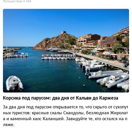
Путешествия
6 584
Корсика под парусом: два дня от Кальви до Каржеза
За два дня под парусом открывается то, что скрыто от сухопут
ных туристов: красные скалы Скандолы, безлюдная Жиролат
а и каменный хаос Каланшей. Завидуйте те, кто остался на п
ляже.