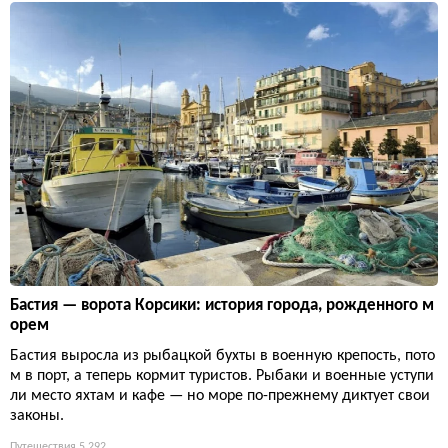
Бастия — ворота Корсики: история города, рожденного м
орем
Бастия выросла из рыбацкой бухты в военную крепость, пото
м в порт, а теперь кормит туристов. Рыбаки и военные уступи
ли место яхтам и кафе — но море по-прежнему диктует свои
законы.
Путешествия
5 292