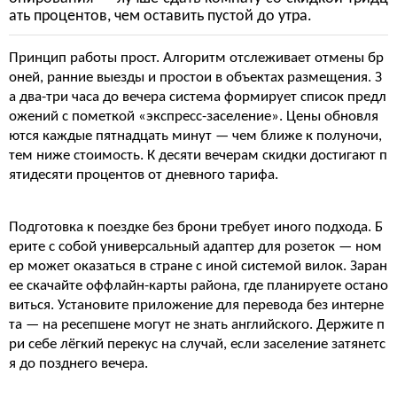
ать процентов, чем оставить пустой до утра.
Принцип работы прост. Алгоритм отслеживает отмены бр
оней, ранние выезды и простои в объектах размещения. З
а два-три часа до вечера система формирует список предл
ожений с пометкой «экспресс-заселение». Цены обновля
ются каждые пятнадцать минут — чем ближе к полуночи,
тем ниже стоимость. К десяти вечерам скидки достигают п
ятидесяти процентов от дневного тарифа.
Подготовка к поездке без брони требует иного подхода. Б
ерите с собой универсальный адаптер для розеток — ном
ер может оказаться в стране с иной системой вилок. Заран
ее скачайте оффлайн-карты района, где планируете остано
виться. Установите приложение для перевода без интерне
та — на ресепшене могут не знать английского. Держите п
ри себе лёгкий перекус на случай, если заселение затянетс
я до позднего вечера.