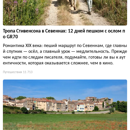
Тропа Стивенсона в Севеннах: 12 дней пешком с ослом п
о GR70
Романтика XIX века: пеший маршрут по Севеннам, где главны
й спутник — осёл, а главный урок — медлительность. Прежде
чем идти по следам писателя, подумайте, готовы ли вы к аут
ентичности, которая оказывается сложнее, чем в кино.
Путешествия
11 713