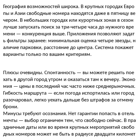
География возможностей широка. В крупных городах Евро
пы и Азии свободные номера находятся даже в пятницу ве
чером. В небольших городах или курортных зонах в сезон
лучше запускать поиск за три-четыре часа до нужного вре
мени — конкуренция выше. Приложения позволяют задат
ь фильтры заранее: минимальная оценка четыре звезды, н
аличие парковки, расстояние до центра. Система покажет
варианты только по вашим критериям.
Плюсы очевидны. Спонтанность — вы можете решить пое
хать в другой город утром и оказаться там к вечеру. Эконо
мия — цены в последний час часто ниже среднерыночных.
Гибкость маршрута — если погода испортилась или город
разочаровал, легко уехать дальше без штрафов за отмену
брони.
Минусы требуют осознания. Нет гарантии попасть в отель
мечты — выбор ограничен тем, что свободно сейчас. В пра
здничные даты или во время крупных мероприятий свобо
дных номеров может не быть в радиусе двадцати километ