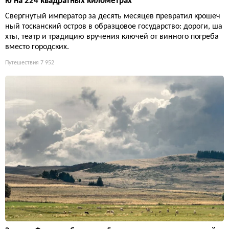
ю на 224 квадратных километрах
Свергнутый император за десять месяцев превратил крошеч
ный тосканский остров в образцовое государство: дороги, ша
хты, театр и традицию вручения ключей от винного погреба
вместо городских.
Путешествия
7 952