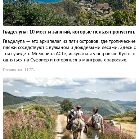
Гваделупа: 10 мест и занятий, которые нельзя пропустить
Гваделупа — это архипелаг из пяти островов, где тропические
пляжи соседствуют с вулканом и дождевыми лесами. Здесь с
тоит увидеть Мемориал ACTe, искупаться у островков Кусто, п
одняться на Суфриер и потеряться в мангровых зарослях.
Путешествия
11 771