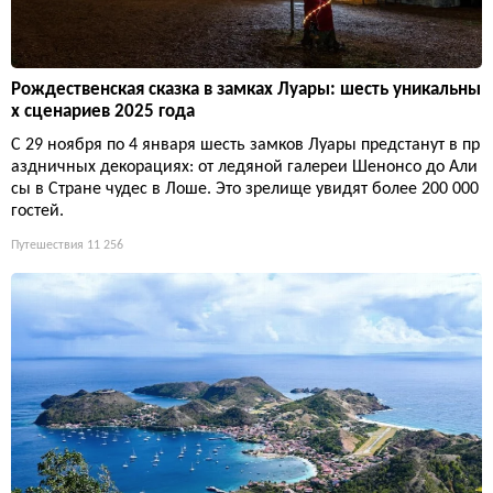
Рождественская сказка в замках Луары: шесть уникальны
х сценариев 2025 года
С 29 ноября по 4 января шесть замков Луары предстанут в пр
аздничных декорациях: от ледяной галереи Шенонсо до Али
сы в Стране чудес в Лоше. Это зрелище увидят более 200 000
гостей.
Путешествия
11 256