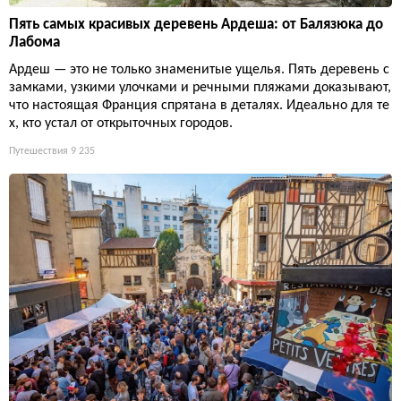
Пять самых красивых деревень Ардеша: от Балязюка до
Лабома
Ардеш — это не только знаменитые ущелья. Пять деревень с
замками, узкими улочками и речными пляжами доказывают,
что настоящая Франция спрятана в деталях. Идеально для те
х, кто устал от открыточных городов.
Путешествия
9 235