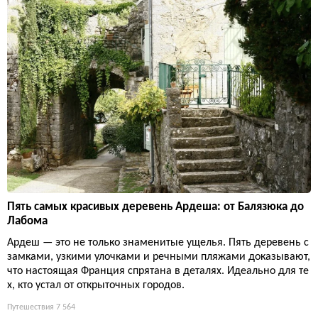
Пять самых красивых деревень Ардеша: от Балязюка до
Лабома
Ардеш — это не только знаменитые ущелья. Пять деревень с
замками, узкими улочками и речными пляжами доказывают,
что настоящая Франция спрятана в деталях. Идеально для те
х, кто устал от открыточных городов.
Путешествия
7 564