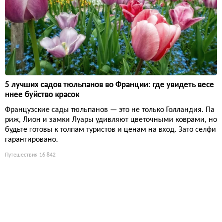
5 лучших садов тюльпанов во Франции: где увидеть весе
ннее буйство красок
Французские сады тюльпанов — это не только Голландия. Па
риж, Лион и замки Луары удивляют цветочными коврами, но
будьте готовы к толпам туристов и ценам на вход. Зато селфи
гарантировано.
Путешествия
16 842