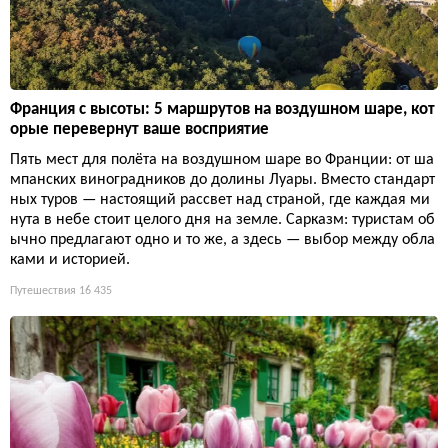
Франция с высоты: 5 маршрутов на воздушном шаре, кот
орые перевернут ваше восприятие
Пять мест для полёта на воздушном шаре во Франции: от ша
мпанских виноградников до долины Луары. Вместо стандарт
ных туров — настоящий рассвет над страной, где каждая ми
нута в небе стоит целого дня на земле. Сарказм: туристам об
ычно предлагают одно и то же, а здесь — выбор между обла
ками и историей.
Путешествия
16 435