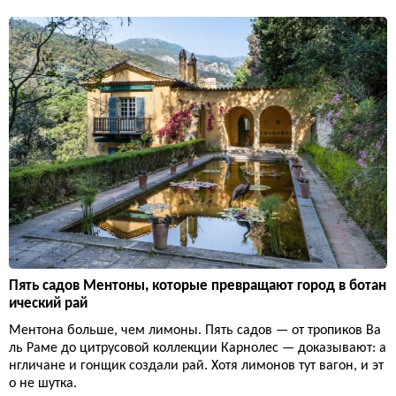
Пять садов Ментоны, которые превращают город в ботан
ический рай
Ментона больше, чем лимоны. Пять садов — от тропиков Ва
ль Раме до цитрусовой коллекции Карнолес — доказывают: а
нгличане и гонщик создали рай. Хотя лимонов тут вагон, и эт
о не шутка.