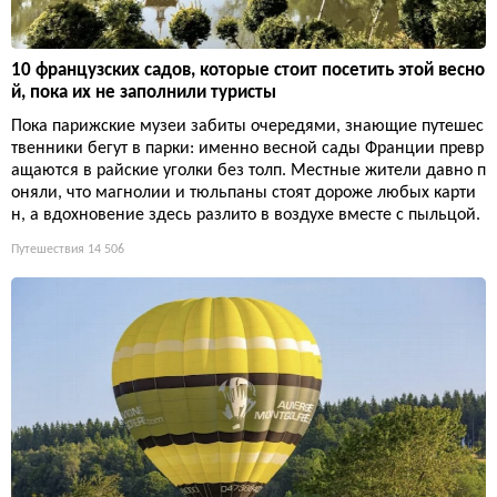
10 французских садов, которые стоит посетить этой весно
й, пока их не заполнили туристы
Пока парижские музеи забиты очередями, знающие путешес
твенники бегут в парки: именно весной сады Франции превр
ащаются в райские уголки без толп. Местные жители давно п
оняли, что магнолии и тюльпаны стоят дороже любых карти
н, а вдохновение здесь разлито в воздухе вместе с пыльцой.
Путешествия
14 506