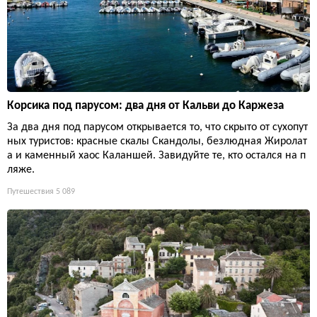
Корсика под парусом: два дня от Кальви до Каржеза
За два дня под парусом открывается то, что скрыто от сухопут
ных туристов: красные скалы Скандолы, безлюдная Жиролат
а и каменный хаос Каланшей. Завидуйте те, кто остался на п
ляже.
Путешествия
5 089