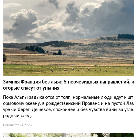
Зимняя Франция без лыж: 5 неочевидных направлений, к
оторые спасут от уныния
Пока Альпы задыхаются от толп, нормальные люди едут к шт
ормовому океану, в рождественский Прованс и на пустой Лаз
урный берег. Дешевле, спокойнее и без чувства вины за угле
родный след.
Путешествия
7 512