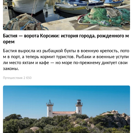
Бастия — ворота Корсики: история города, рожденного м
орем
Бастия выросла из рыбацкой бухты в военную крепость, пото
м в порт, а теперь кормит туристов. Рыбаки и военные уступи
ли место яхтам и кафе — но море по-прежнему диктует свои
законы.
Путешествия
2 650