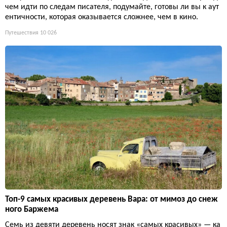
чем идти по следам писателя, подумайте, готовы ли вы к аут
ентичности, которая оказывается сложнее, чем в кино.
Путешествия
10 026
Топ-9 самых красивых деревень Вара: от мимоз до снеж
ного Баржема
Семь из девяти деревень носят знак «самых красивых» — ка