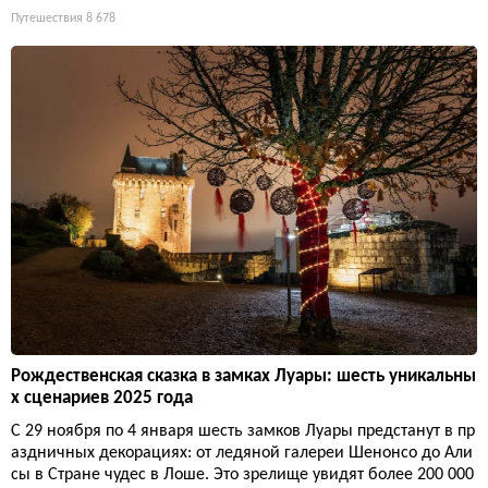
Путешествия
8 678
Рождественская сказка в замках Луары: шесть уникальны
х сценариев 2025 года
С 29 ноября по 4 января шесть замков Луары предстанут в пр
аздничных декорациях: от ледяной галереи Шенонсо до Али
сы в Стране чудес в Лоше. Это зрелище увидят более 200 000