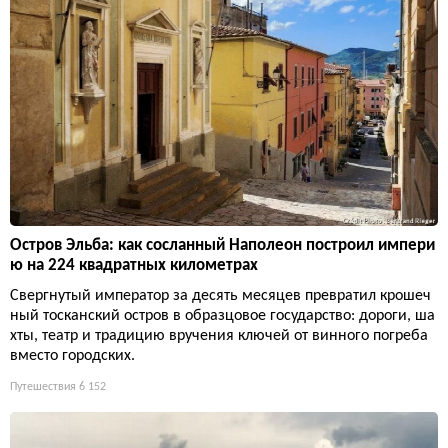
Остров Эльба: как сосланный Наполеон построил импери
ю на 224 квадратных километрах
Свергнутый император за десять месяцев превратил крошеч
ный тосканский остров в образцовое государство: дороги, ша
хты, театр и традицию вручения ключей от винного погреба
вместо городских.
Путешествия
6 152