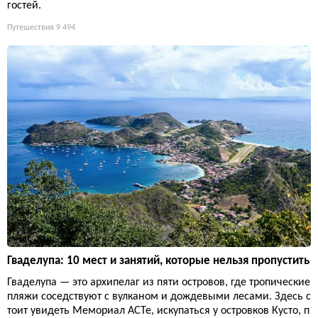
гостей.
Путешествия
9 494
Гваделупа: 10 мест и занятий, которые нельзя пропустить
Гваделупа — это архипелаг из пяти островов, где тропические
пляжи соседствуют с вулканом и дождевыми лесами. Здесь с
тоит увидеть Мемориал ACTe, искупаться у островков Кусто, п