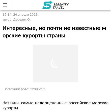
15:14, 26 апреля 2023
,
автор: Дебеляк О.
Интересные, но почти не известные м
орские курорты страны
Источник фото:
123rf.com
Названы самые недооцененные российские морские
курорты.