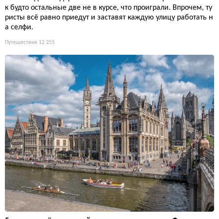
к будто остальные две не в курсе, что проиграли. Впрочем, ту
ристы всё равно приедут и заставят каждую улицу работать н
а селфи.
Путешествия
12 255