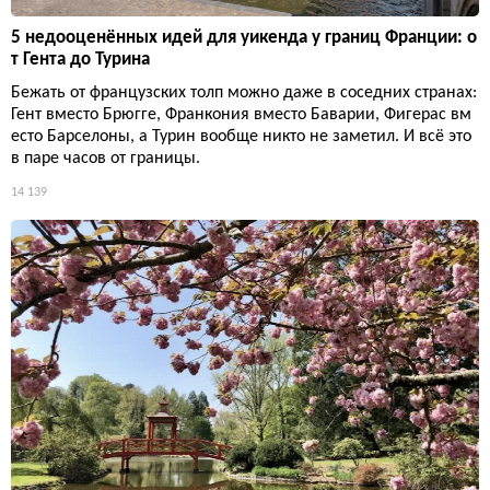
5 недооценённых идей для уикенда у границ Франции: о
т Гента до Турина
Бежать от французских толп можно даже в соседних странах:
Гент вместо Брюгге, Франкония вместо Баварии, Фигерас вм
есто Барселоны, а Турин вообще никто не заметил. И всё это
в паре часов от границы.
14 139