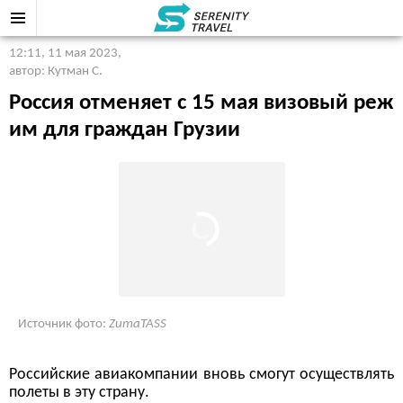
12:11, 11 мая 2023
,
автор: Кутман С.
Россия отменяет с 15 мая визовый реж
им для граждан Грузии
Источник фото:
ZumaTASS
Российские авиакомпании вновь смогут осуществлять
полеты в эту страну.