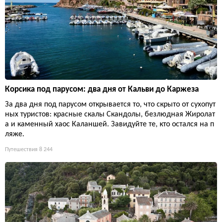
Корсика под парусом: два дня от Кальви до Каржеза
За два дня под парусом открывается то, что скрыто от сухопут
ных туристов: красные скалы Скандолы, безлюдная Жиролат
а и каменный хаос Каланшей. Завидуйте те, кто остался на п
ляже.
Путешествия
8 244