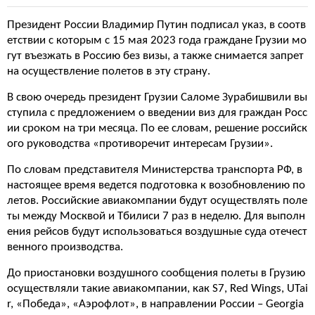
Президент России Владимир Путин подписал указ, в соотв
етствии с которым с 15 мая 2023 года граждане Грузии мо
гут въезжать в Россию без визы, а также снимается запрет
на осуществление полетов в эту страну.
В свою очередь президент Грузии Саломе Зурабишвили вы
ступила с предложением о введении виз для граждан Росс
ии сроком на три месяца. По ее словам, решение российск
ого руководства «противоречит интересам Грузии».
По словам представителя Министерства транспорта РФ, в
настоящее время ведется подготовка к возобновлению по
летов. Российские авиакомпании будут осуществлять поле
ты между Москвой и Тбилиси 7 раз в неделю. Для выполн
ения рейсов будут использоваться воздушные суда отечест
венного производства.
До приостановки воздушного сообщения полеты в Грузию
осуществляли такие авиакомпании, как S7, Red Wings, UTai
r, «Победа», «Аэрофлот», в направлении России – Georgia