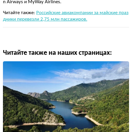
n Airways и MyWay Airlines.
Читайте также:
Российские авиакомпании за майские праз
дники перевезли 2,75 млн пассажиров.
Читайте также на наших страницах: