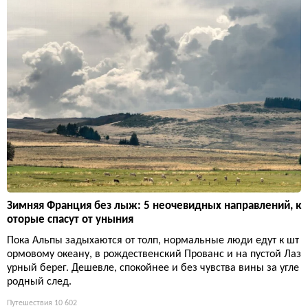
Зимняя Франция без лыж: 5 неочевидных направлений, к
оторые спасут от уныния
Пока Альпы задыхаются от толп, нормальные люди едут к шт
ормовому океану, в рождественский Прованс и на пустой Лаз
урный берег. Дешевле, спокойнее и без чувства вины за угле
родный след.
Путешествия
10 602