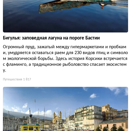
Бигулья: заповедная лагуна на пороге Бастии
Огромный пруд, зажатый между гипермаркетами и пробкам
и, умудряется оставаться раем для 230 видов птиц и символо
м экологической борьбы. Здесь история Корсики встречается
с фламинго, а традиционное рыболовство спасает экосистем
у.
Путешествия
1 817