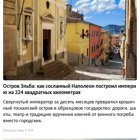
Остров Эльба: как сосланный Наполеон построил импери
ю на 224 квадратных километрах
Свергнутый император за десять месяцев превратил крошеч
ный тосканский остров в образцовое государство: дороги, ша
хты, театр и традицию вручения ключей от винного погреба
вместо городских.
Путешествия
9 339