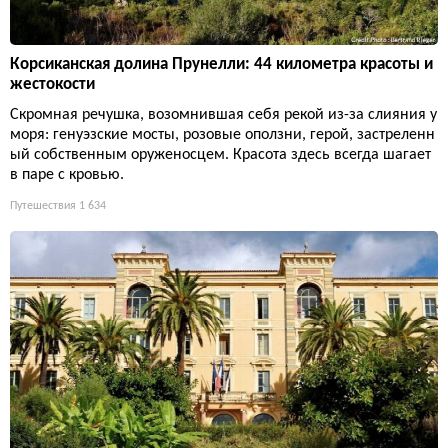
Корсиканская долина Прунелли: 44 километра красоты и
жестокости
Скромная речушка, возомнившая себя рекой из-за слияния у
моря: генуэзские мосты, розовые оползни, герой, застреленн
ый собственным оруженосцем. Красота здесь всегда шагает
в паре с кровью.
Путешествия
1 634