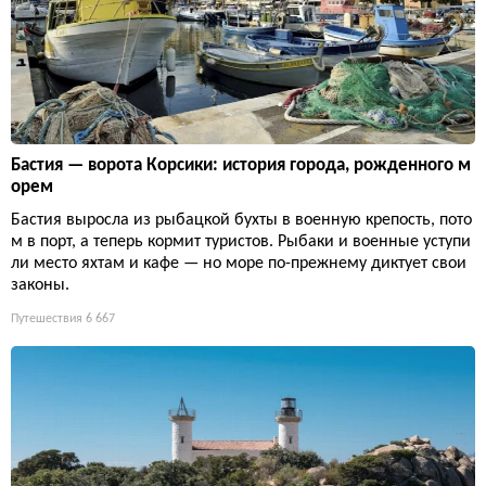
Бастия — ворота Корсики: история города, рожденного м
орем
Бастия выросла из рыбацкой бухты в военную крепость, пото
м в порт, а теперь кормит туристов. Рыбаки и военные уступи
ли место яхтам и кафе — но море по-прежнему диктует свои
законы.
Путешествия
6 667