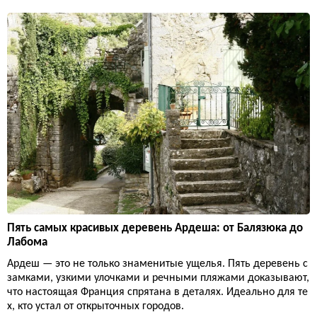
Пять самых красивых деревень Ардеша: от Балязюка до
Лабома
Ардеш — это не только знаменитые ущелья. Пять деревень с
замками, узкими улочками и речными пляжами доказывают,
что настоящая Франция спрятана в деталях. Идеально для те
х, кто устал от открыточных городов.