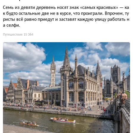
Семь из девяти деревень носят знак «самых красивых» — ка
к будто остальные две не в курсе, что проиграли. Впрочем, ту
ристы всё равно приедут и заставят каждую улицу работать н
а селфи.
Путешествия
15 364