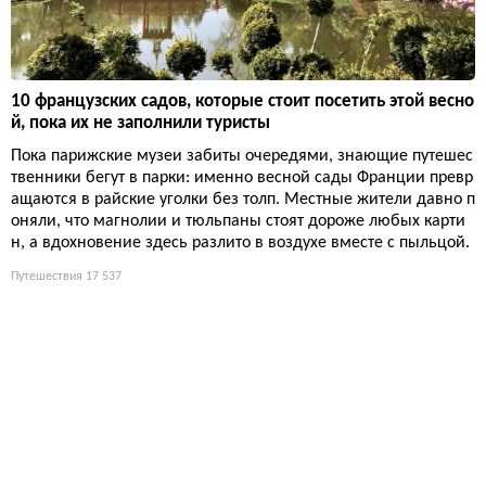
10 французских садов, которые стоит посетить этой весно
й, пока их не заполнили туристы
Пока парижские музеи забиты очередями, знающие путешес
твенники бегут в парки: именно весной сады Франции превр
ащаются в райские уголки без толп. Местные жители давно п
оняли, что магнолии и тюльпаны стоят дороже любых карти
н, а вдохновение здесь разлито в воздухе вместе с пыльцой.
Путешествия
17 537