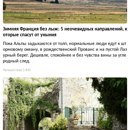
Зимняя Франция без лыж: 5 неочевидных направлений, к
оторые спасут от уныния
Пока Альпы задыхаются от толп, нормальные люди едут к шт
ормовому океану, в рождественский Прованс и на пустой Лаз
урный берег. Дешевле, спокойнее и без чувства вины за угле
родный след.
Путешествия
5 835