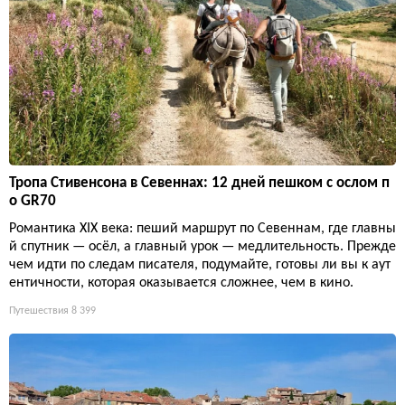
Тропа Стивенсона в Севеннах: 12 дней пешком с ослом п
о GR70
Романтика XIX века: пеший маршрут по Севеннам, где главны
й спутник — осёл, а главный урок — медлительность. Прежде
чем идти по следам писателя, подумайте, готовы ли вы к аут
ентичности, которая оказывается сложнее, чем в кино.
Путешествия
8 399