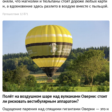
оняли, что магнолии и тюльпаны стоят дороже любых карти
н, а вдохновение здесь разлито в воздухе вместе с пыльцой.
Путешествия
12 871
Полёт на воздушном шаре над вулканами Оверни: стоит
ли рисковать вестибулярным аппаратом?
Ощущение парения над спящими гигантами Оверни — это н