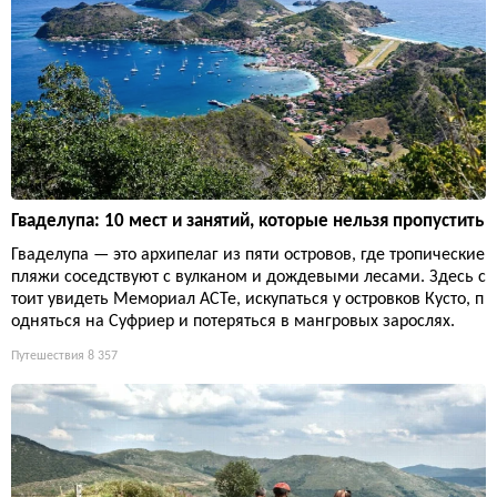
Гваделупа: 10 мест и занятий, которые нельзя пропустить
Гваделупа — это архипелаг из пяти островов, где тропические
пляжи соседствуют с вулканом и дождевыми лесами. Здесь с
тоит увидеть Мемориал ACTe, искупаться у островков Кусто, п
одняться на Суфриер и потеряться в мангровых зарослях.
Путешествия
8 357