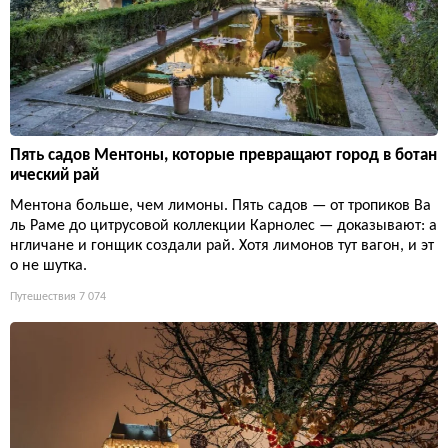
Пять садов Ментоны, которые превращают город в ботан
ический рай
Ментона больше, чем лимоны. Пять садов — от тропиков Ва
ль Раме до цитрусовой коллекции Карнолес — доказывают: а
нгличане и гонщик создали рай. Хотя лимонов тут вагон, и эт
о не шутка.
Путешествия
7 074