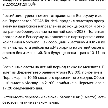
ы доходят до 50%
Российские туристы смогут отправиться в Венесуэлу и лет
ом. Туроператор PEGAS Touristik продлил полетную прогр
амму на карибском направлении до конца октября и откр
ыл раннее бронирование на летний сезон-2023. Полетная
программа в Венесуэлу выполняется в партнерстве с авиа
компанией Nordwind. Как сообщили «Вестнику АТОР» в ко
мпании, частота рейсов на о.Маргарита на летний сезон о
стается без изменений. Это будут цепочки 1 раз в 10-11 но
чей.
Временные слоты на летний период также не меняются. В
ылет из Шереметьево ранним утром (03:30), прибытие в
Порламар – в 10:55 местного времени того же дня. Обрат
ный вылет в Москву – в 21:00, прибытие в Шереметьево в
17:20 следующего дня.
В стоимость перевозки включен багаж 10 кг (1 место), есть
базовое питание авиакомпании.