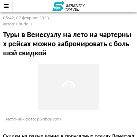
08:42, 07 февраля 2023
,
автор: Chudo U.
Туры в Венесуэлу на лето на чартерны
х рейсах можно забронировать с боль
шой скидкой
Источник фото:
pixabay.com
Скидки на размещение в популярных отелях Венесуэл