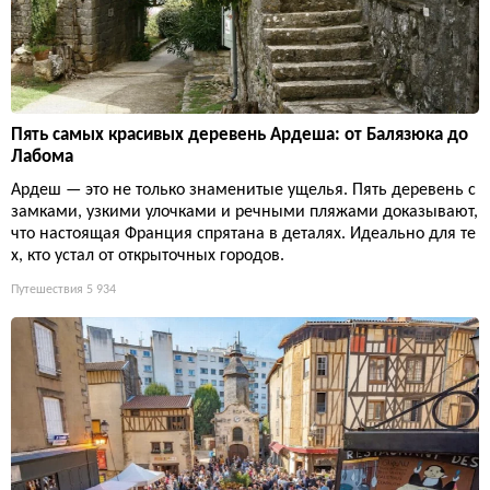
Пять самых красивых деревень Ардеша: от Балязюка до
Лабома
Ардеш — это не только знаменитые ущелья. Пять деревень с
замками, узкими улочками и речными пляжами доказывают,
что настоящая Франция спрятана в деталях. Идеально для те
х, кто устал от открыточных городов.
Путешествия
5 934