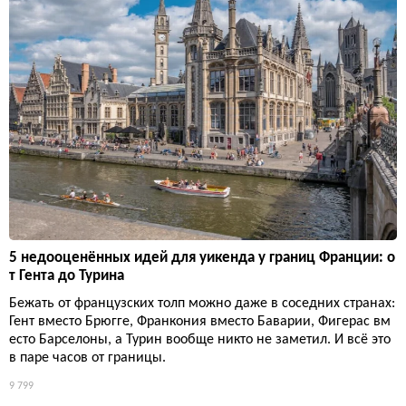
5 недооценённых идей для уикенда у границ Франции: о
т Гента до Турина
Бежать от французских толп можно даже в соседних странах:
Гент вместо Брюгге, Франкония вместо Баварии, Фигерас вм
есто Барселоны, а Турин вообще никто не заметил. И всё это
в паре часов от границы.
9 799