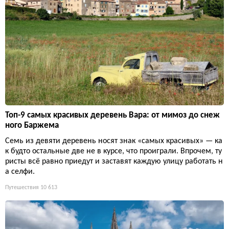
Топ-9 самых красивых деревень Вара: от мимоз до снеж
ного Баржема
Семь из девяти деревень носят знак «самых красивых» — ка
к будто остальные две не в курсе, что проиграли. Впрочем, ту
ристы всё равно приедут и заставят каждую улицу работать н
а селфи.
Путешествия
10 613