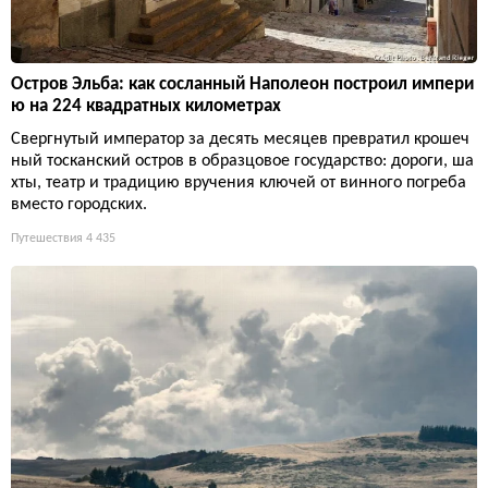
Остров Эльба: как сосланный Наполеон построил импери
ю на 224 квадратных километрах
Свергнутый император за десять месяцев превратил крошеч
ный тосканский остров в образцовое государство: дороги, ша
хты, театр и традицию вручения ключей от винного погреба
вместо городских.
Путешествия
4 435