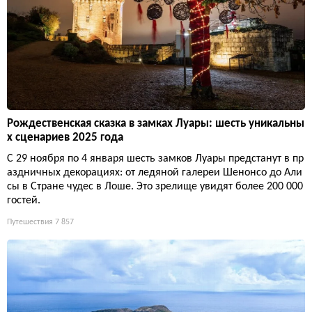
Рождественская сказка в замках Луары: шесть уникальны
х сценариев 2025 года
С 29 ноября по 4 января шесть замков Луары предстанут в пр
аздничных декорациях: от ледяной галереи Шенонсо до Али
сы в Стране чудес в Лоше. Это зрелище увидят более 200 000
гостей.
Путешествия
7 857