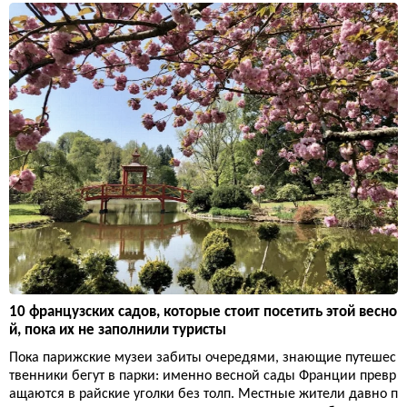
10 французских садов, которые стоит посетить этой весно
й, пока их не заполнили туристы
Пока парижские музеи забиты очередями, знающие путешес
твенники бегут в парки: именно весной сады Франции превр
ащаются в райские уголки без толп. Местные жители давно п