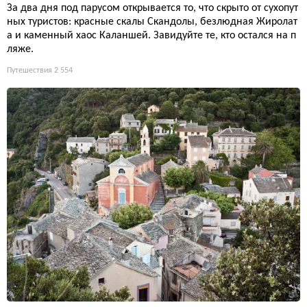
За два дня под парусом открывается то, что скрыто от сухопут
ных туристов: красные скалы Скандолы, безлюдная Жиролат
а и каменный хаос Каланшей. Завидуйте те, кто остался на п
ляже.
Путешествия
2 554