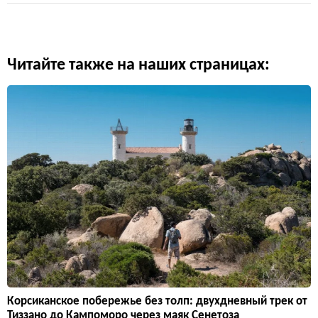
Читайте также на наших страницах:
Корсиканское побережье без толп: двухдневный трек от
Тиззано до Кампоморо через маяк Сенетоза