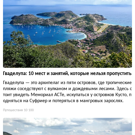
Гваделупа: 10 мест и занятий, которые нельзя пропустить
Гваделупа — это архипелаг из пяти островов, где тропические
пляжи соседствуют с вулканом и дождевыми лесами. Здесь с
тоит увидеть Мемориал ACTe, искупаться у островков Кусто, п
одняться на Суфриер и потеряться в мангровых зарослях.
Путешествия
10 100