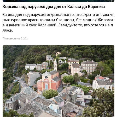
Корсика под парусом: два дня от Кальви до Каржеза
За два дня под парусом открывается то, что скрыто от сухопут
ных туристов: красные скалы Скандолы, безлюдная Жиролат
а и каменный хаос Каланшей. Завидуйте те, кто остался на п
ляже.
Путешествия
5 101