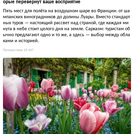
орые перевернут ваше восприятие
Пять мест для полёта на воздушном шаре во Франции: от ша
мпанских виноградников до долины Луары. Вместо стандарт
ных туров — настоящий рассвет над страной, где каждая ми
нута в небе стоит целого дня на земле. Сарказм: туристам об
ычно предлагают одно и то же, а здесь — выбор между обла
ками и историей.
Путешествия
16 447