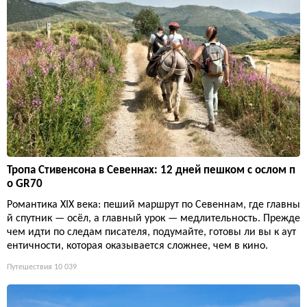
Тропа Стивенсона в Севеннах: 12 дней пешком с ослом п
о GR70
Романтика XIX века: пеший маршрут по Севеннам, где главны
й спутник — осёл, а главный урок — медлительность. Прежде
чем идти по следам писателя, подумайте, готовы ли вы к аут
ентичности, которая оказывается сложнее, чем в кино.
Путешествия
10 039