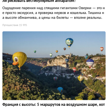
ли рисковать вестибулярным аппаратом?
Ощущение парения над спящими гигантами Оверни — это н
е просто экскурсия, а проверка нервов и кошелька. Тишина н
а высоте обманчива, а цены на билеты — вполне реальны.
Путешествия
15 995
Франция с высоты: 5 маршрутов на воздушном шаре, кот