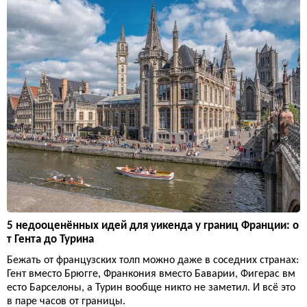
5 недооценённых идей для уикенда у границ Франции: о
т Гента до Турина
Бежать от французских толп можно даже в соседних странах:
Гент вместо Брюгге, Франкония вместо Баварии, Фигерас вм
есто Барселоны, а Турин вообще никто не заметил. И всё это
в паре часов от границы.