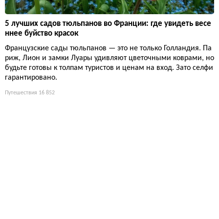
5 лучших садов тюльпанов во Франции: где увидеть весе
ннее буйство красок
Французские сады тюльпанов — это не только Голландия. Па
риж, Лион и замки Луары удивляют цветочными коврами, но
будьте готовы к толпам туристов и ценам на вход. Зато селфи
гарантировано.
Путешествия
16 852