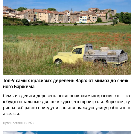
Топ-9 самых красивых деревень Вара: от мимоз до снеж
ного Баржема
Семь из девяти деревень носят знак «самых красивых» — ка
к будто остальные две не в курсе, что проиграли. Впрочем, ту
ристы всё равно приедут и заставят каждую улицу работать н
а селфи.
Путешествия
12 263