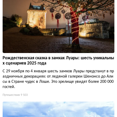
Рождественская сказка в замках Луары: шесть уникальны
х сценариев 2025 года
С 29 ноября по 4 января шесть замков Луары предстанут в пр
аздничных декорациях: от ледяной галереи Шенонсо до Али
сы в Стране чудес в Лоше. Это зрелище увидят более 200 000
гостей.
Путешествия
9 503