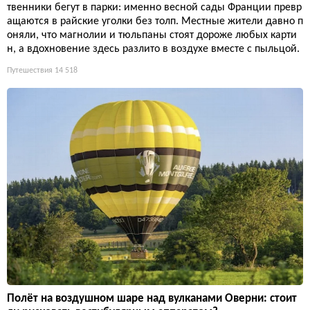
твенники бегут в парки: именно весной сады Франции превр
ащаются в райские уголки без толп. Местные жители давно п
оняли, что магнолии и тюльпаны стоят дороже любых карти
н, а вдохновение здесь разлито в воздухе вместе с пыльцой.
Путешествия
14 518
Полёт на воздушном шаре над вулканами Оверни: стоит