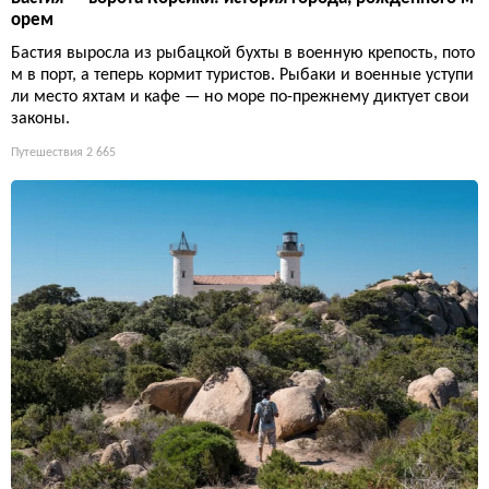
орем
Бастия выросла из рыбацкой бухты в военную крепость, пото
м в порт, а теперь кормит туристов. Рыбаки и военные уступи
ли место яхтам и кафе — но море по-прежнему диктует свои
законы.
Путешествия
2 665