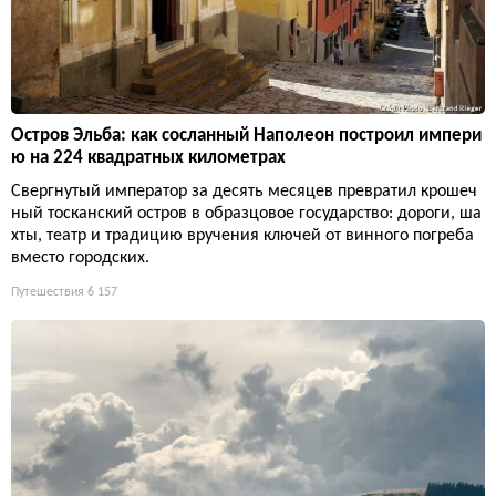
Остров Эльба: как сосланный Наполеон построил импери
ю на 224 квадратных километрах
Свергнутый император за десять месяцев превратил крошеч
ный тосканский остров в образцовое государство: дороги, ша
хты, театр и традицию вручения ключей от винного погреба
вместо городских.
Путешествия
6 157