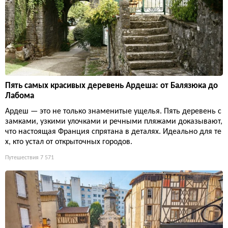
Пять самых красивых деревень Ардеша: от Балязюка до
Лабома
Ардеш — это не только знаменитые ущелья. Пять деревень с
замками, узкими улочками и речными пляжами доказывают,
что настоящая Франция спрятана в деталях. Идеально для те
х, кто устал от открыточных городов.
Путешествия
7 571