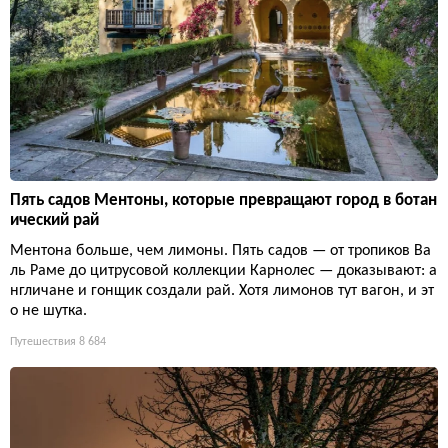
Пять садов Ментоны, которые превращают город в ботан
ический рай
Ментона больше, чем лимоны. Пять садов — от тропиков Ва
ль Раме до цитрусовой коллекции Карнолес — доказывают: а
нгличане и гонщик создали рай. Хотя лимонов тут вагон, и эт
о не шутка.
Путешествия
8 684