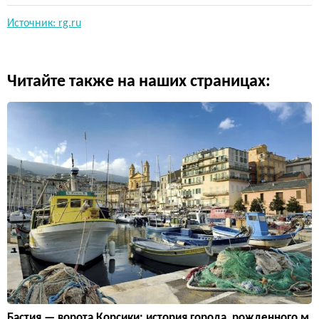
Источник: rg.ru
Читайте также на наших страницах:
Бастия — ворота Корсики: история города, рожденного м