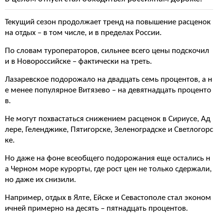
Текущий сезон продолжает тренд на повышение расценок
на отдых – в том числе, и в пределах России.
По словам туроператоров, сильнее всего цены подскочил
и в Новороссийске – фактически на треть.
Лазаревское подорожало на двадцать семь процентов, а н
е менее популярное Витязево – на девятнадцать проценто
в.
Не могут похвастаться снижением расценок в Сириусе, Ад
лере, Геленджике, Пятигорске, Зеленоградске и Светлогорс
ке.
Но даже на фоне всеобщего подорожания еще остались н
а Черном море курорты, где рост цен не только сдержали,
но даже их снизили.
Например, отдых в Ялте, Ейске и Севастополе стал эконом
ичней примерно на десять – пятнадцать процентов.