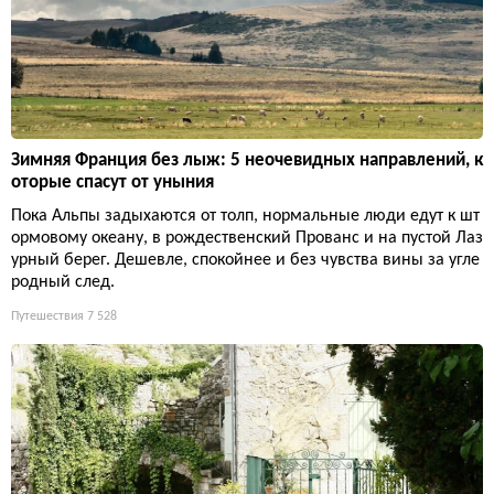
Зимняя Франция без лыж: 5 неочевидных направлений, к
оторые спасут от уныния
Пока Альпы задыхаются от толп, нормальные люди едут к шт
ормовому океану, в рождественский Прованс и на пустой Лаз
урный берег. Дешевле, спокойнее и без чувства вины за угле
родный след.
Путешествия
7 528