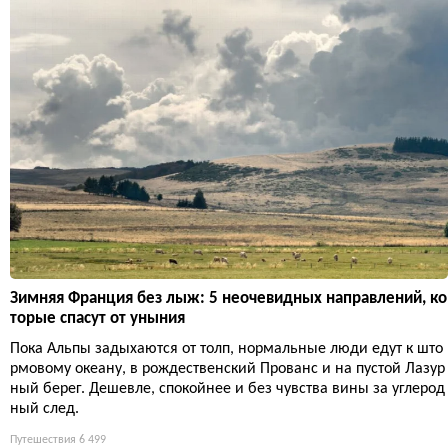
Зимняя Франция без лыж: 5 неочевидных направлений, ко
торые спасут от уныния
Пока Альпы задыхаются от толп, нормальные люди едут к што
рмовому океану, в рождественский Прованс и на пустой Лазур
ный берег. Дешевле, спокойнее и без чувства вины за углерод
ный след.
Путешествия
6 499