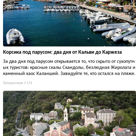
Корсика под парусом: два дня от Кальви до Каржеза
За два дня под парусом открывается то, что скрыто от сухопутн
ых туристов: красные скалы Скандолы, безлюдная Жиролата и
каменный хаос Каланшей. Завидуйте те, кто остался на пляже.
Путешествия
3 574