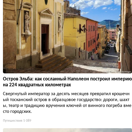
Остров Эльба: как сосланный Наполеон построил империю
на 224 квадратных километрах
Свергнутый император за десять месяцев превратил крошечн
ый тосканский остров в образцовое государство: дороги, шахт
ы, театр и традицию вручения ключей от винного погреба вме
сто городских.
Путешествия
5 089