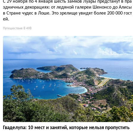
С 29 ноября по 4 января шесть замков Луары предстанут в пра
здничных декорациях: от ледяной галереи Шенонсо до Алисы
в Стране чудес в Лоше. Это зрелище увидят более 200 000 гост
ей.
Путешествия
8 498
Гваделупа: 10 мест и занятий, которые нельзя пропустить