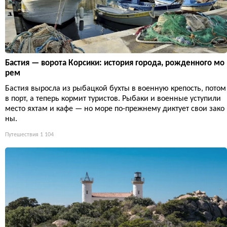
Бастия — ворота Корсики: история города, рожденного мо
рем
Бастия выросла из рыбацкой бухты в военную крепость, потом
в порт, а теперь кормит туристов. Рыбаки и военные уступили
место яхтам и кафе — но море по-прежнему диктует свои зако
ны.
Путешествия
1 104