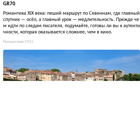
GR70
Романтика XIX века: пеший маршрут по Севеннам, где главный
спутник — осёл, а главный урок — медлительность. Прежде че
м идти по следам писателя, подумайте, готовы ли вы к аутенти
чности, которая оказывается сложнее, чем в кино.
Путешествия
9 011