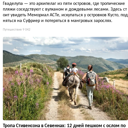
Гваделупа — это архипелаг из пяти островов, где тропические
пляжи соседствуют с вулканом и дождевыми лесами. Здесь ст
оит увидеть Мемориал ACTe, искупаться у островков Кусто, под
няться на Суфриер и потеряться в мангровых зарослях.
Путешествия
9 042
Тропа Стивенсона в Севеннах: 12 дней пешком с ослом по