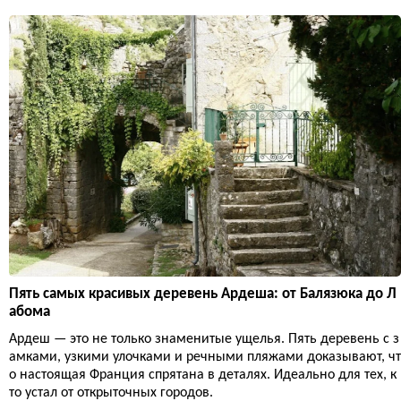
Пять самых красивых деревень Ардеша: от Балязюка до Л
абома
Ардеш — это не только знаменитые ущелья. Пять деревень с з
амками, узкими улочками и речными пляжами доказывают, чт
о настоящая Франция спрятана в деталях. Идеально для тех, к
то устал от открыточных городов.