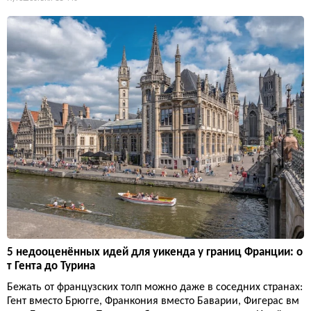
5 недооценённых идей для уикенда у границ Франции: о
т Гента до Турина
Бежать от французских толп можно даже в соседних странах:
Гент вместо Брюгге, Франкония вместо Баварии, Фигерас вм