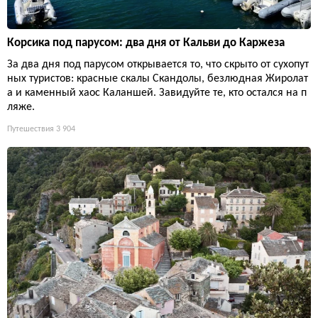
Корсика под парусом: два дня от Кальви до Каржеза
За два дня под парусом открывается то, что скрыто от сухопут
ных туристов: красные скалы Скандолы, безлюдная Жиролат
а и каменный хаос Каланшей. Завидуйте те, кто остался на п
ляже.
Путешествия
3 904