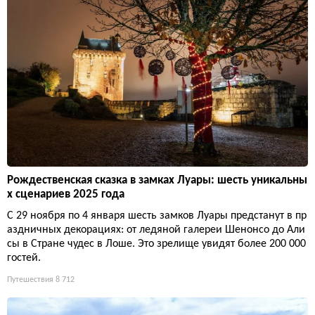
Рождественская сказка в замках Луары: шесть уникальны
х сценариев 2025 года
С 29 ноября по 4 января шесть замков Луары предстанут в пр
аздничных декорациях: от ледяной галереи Шенонсо до Али
сы в Стране чудес в Лоше. Это зрелище увидят более 200 000
гостей.
Путешествия
8 712