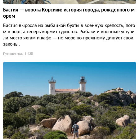
Бастия — ворота Корсики: история города, рожденного м
орем
Бастия выросла из рыбацкой бухты в военную крепость, пото
м в порт, а теперь кормит туристов. Рыбаки и военные уступи
ли место яхтам и кафе — но море по-прежнему диктует свои
законы.
Путешествия
1 438