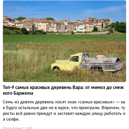
Топ-9 самых красивых деревень Вара: от мимоз до снеж
ного Баржема
Семь из девяти деревень носят знак «самых красивых» — ка
к будто остальные две не в курсе, что проиграли. Впрочем, ту
ристы всё равно приедут и заставят каждую улицу работать н
а селфи.
Путешествия
11 440