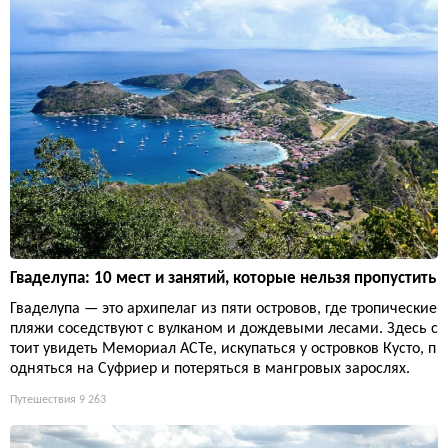
Гваделупа: 10 мест и занятий, которые нельзя пропустить
Гваделупа — это архипелаг из пяти островов, где тропические
пляжи соседствуют с вулканом и дождевыми лесами. Здесь с
тоит увидеть Мемориал ACTe, искупаться у островков Кусто, п
одняться на Суфриер и потеряться в мангровых зарослях.
Путешествия
9 263