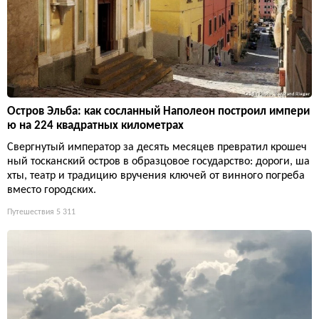
Остров Эльба: как сосланный Наполеон построил импери
ю на 224 квадратных километрах
Свергнутый император за десять месяцев превратил крошеч
ный тосканский остров в образцовое государство: дороги, ша
хты, театр и традицию вручения ключей от винного погреба
вместо городских.
Путешествия
5 311