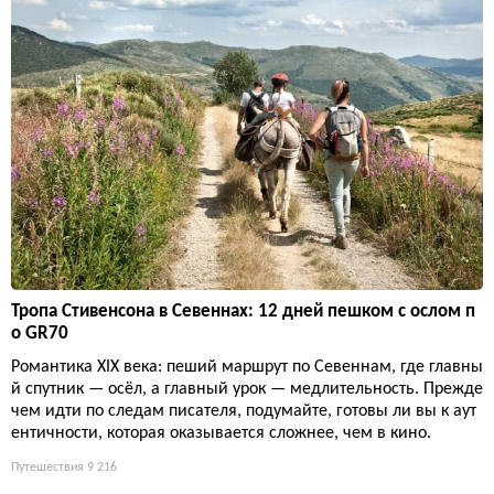
Тропа Стивенсона в Севеннах: 12 дней пешком с ослом п
о GR70
Романтика XIX века: пеший маршрут по Севеннам, где главны
й спутник — осёл, а главный урок — медлительность. Прежде
чем идти по следам писателя, подумайте, готовы ли вы к аут
ентичности, которая оказывается сложнее, чем в кино.
Путешествия
9 216