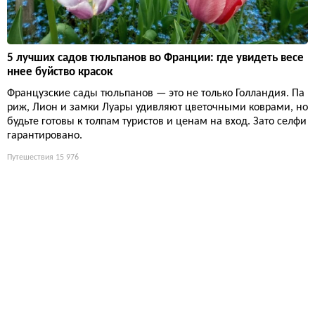
5 лучших садов тюльпанов во Франции: где увидеть весе
ннее буйство красок
Французские сады тюльпанов — это не только Голландия. Па
риж, Лион и замки Луары удивляют цветочными коврами, но
будьте готовы к толпам туристов и ценам на вход. Зато селфи
гарантировано.
Путешествия
15 976