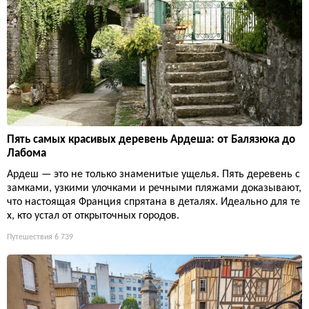
Пять самых красивых деревень Ардеша: от Балязюка до
Лабома
Ардеш — это не только знаменитые ущелья. Пять деревень с
замками, узкими улочками и речными пляжами доказывают,
что настоящая Франция спрятана в деталях. Идеально для те
х, кто устал от открыточных городов.
Путешествия
6 739