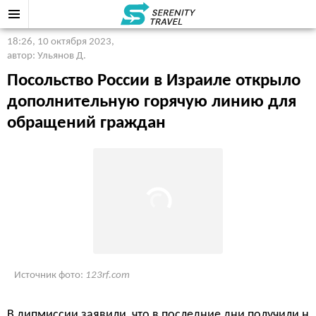
18:26, 10 октября 2023
,
автор: Ульянов Д.
Посольство России в Израиле открыло
дополнительную горячую линию для
обращений граждан
Источник фото:
123rf.com
В дипмиссии заявили, что в последние дни получили н