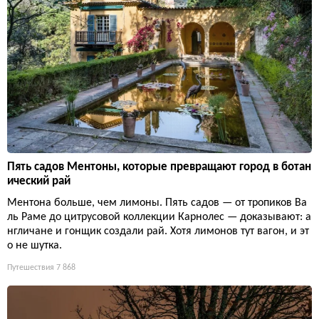
Пять садов Ментоны, которые превращают город в ботан
ический рай
Ментона больше, чем лимоны. Пять садов — от тропиков Ва
ль Раме до цитрусовой коллекции Карнолес — доказывают: а
нгличане и гонщик создали рай. Хотя лимонов тут вагон, и эт
о не шутка.
Путешествия
7 868