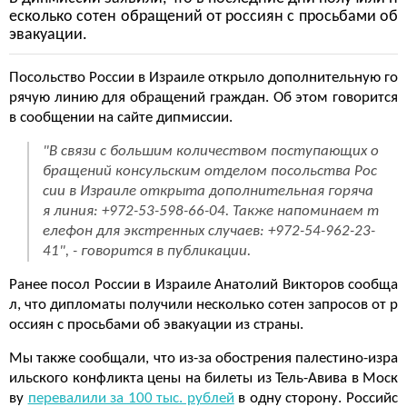
есколько сотен обращений от россиян с просьбами об
эвакуации.
Посольство России в Израиле открыло дополнительную го
рячую линию для обращений граждан. Об этом говорится
в сообщении на сайте дипмиссии.
"В связи с большим количеством поступающих о
бращений консульским отделом посольства Рос
сии в Израиле открыта дополнительная горяча
я линия: +972-53-598-66-04. Также напоминаем т
елефон для экстренных случаев: +972-54-962-23-
41", - говорится в публикации.
Ранее посол России в Израиле Анатолий Викторов сообща
л, что дипломаты получили несколько сотен запросов от р
оссиян с просьбами об эвакуации из страны.
Мы также сообщали, что из-за обострения палестино-изра
ильского конфликта цены на билеты из Тель-Авива в Моск
ву
перевалили за 100 тыс. рублей
в одну сторону. Российс