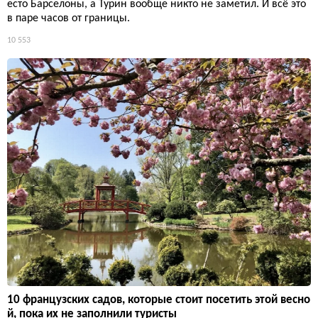
есто Барселоны, а Турин вообще никто не заметил. И всё это
в паре часов от границы.
10 553
10 французских садов, которые стоит посетить этой весно
й, пока их не заполнили туристы