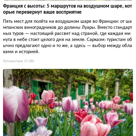
Франция с высоты: 5 маршрутов на воздушном шаре, кот
орые перевернут ваше восприятие
Пять мест для полёта на воздушном шаре во Франции: от ша
мпанских виноградников до долины Луары. Вместо стандарт
ных туров — настоящий рассвет над страной, где каждая ми
нута в небе стоит целого дня на земле. Сарказм: туристам об
ычно предлагают одно и то же, а здесь — выбор между обла
ками и историей.
Путешествия
15 580