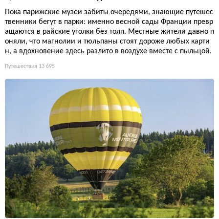
Пока парижские музеи забиты очередями, знающие путешес
твенники бегут в парки: именно весной сады Франции превр
ащаются в райские уголки без толп. Местные жители давно п
оняли, что магнолии и тюльпаны стоят дороже любых карти
н, а вдохновение здесь разлито в воздухе вместе с пыльцой.
Путешествия
13 695