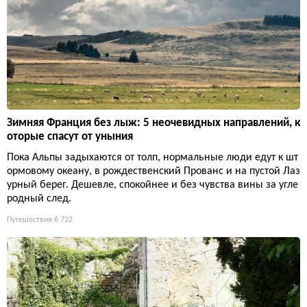
Зимняя Франция без лыж: 5 неочевидных направлений, к
оторые спасут от уныния
Пока Альпы задыхаются от толп, нормальные люди едут к шт
ормовому океану, в рождественский Прованс и на пустой Лаз
урный берег. Дешевле, спокойнее и без чувства вины за угле
родный след.
Путешествия
6 722