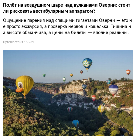
Полёт на воздушном шаре над вулканами Оверни: стоит
ли рисковать вестибулярным аппаратом?
Ощущение парения над спящими гигантами Оверни — это н
е просто экскурсия, а проверка нервов и кошелька. Тишина н
а высоте обманчива, а цены на билеты — вполне реальны.
Путешествия
15 239